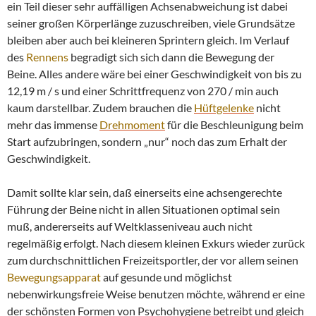
ein Teil dieser sehr auffälligen Achsenabweichung ist dabei
seiner großen Körperlänge zuzuschreiben, viele Grundsätze
bleiben aber auch bei kleineren Sprintern gleich. Im Verlauf
des
Rennens
begradigt sich sich dann die Bewegung der
Beine. Alles andere wäre bei einer Geschwindigkeit von bis zu
12,19 m / s und einer Schrittfrequenz von 270 / min auch
kaum darstellbar. Zudem brauchen die
Hüftgelenke
nicht
mehr das immense
Drehmoment
für die Beschleunigung beim
Start aufzubringen, sondern „nur“ noch das zum Erhalt der
Geschwindigkeit.
Damit sollte klar sein, daß einerseits eine achsengerechte
Führung der Beine nicht in allen Situationen optimal sein
muß, andererseits auf Weltklasseniveau auch nicht
regelmäßig erfolgt. Nach diesem kleinen Exkurs wieder zurück
zum durchschnittlichen Freizeitsportler, der vor allem seinen
Bewegungsapparat
auf gesunde und möglichst
nebenwirkungsfreie Weise benutzen möchte, während er eine
der schönsten Formen von Psychohygiene betreibt und gleich