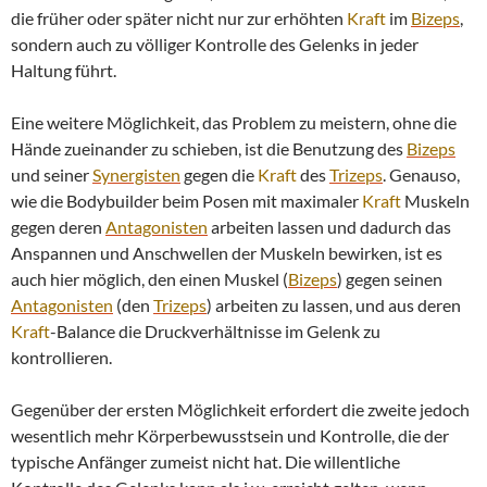
die früher oder später nicht nur zur erhöhten
Kraft
im
Bizeps
,
sondern auch zu völliger Kontrolle des Gelenks in jeder
Haltung führt.
Eine weitere Möglichkeit, das Problem zu meistern, ohne die
Hände zueinander zu schieben, ist die Benutzung des
Bizeps
und seiner
Synergisten
gegen die
Kraft
des
Trizeps
. Genauso,
wie die Bodybuilder beim Posen mit maximaler
Kraft
Muskeln
gegen deren
Antagonisten
arbeiten lassen und dadurch das
Anspannen und Anschwellen der Muskeln bewirken, ist es
auch hier möglich, den einen Muskel (
Bizeps
) gegen seinen
Antagonisten
(den
Trizeps
) arbeiten zu lassen, und aus deren
Kraft
-Balance die Druckverhältnisse im Gelenk zu
kontrollieren.
Gegenüber der ersten Möglichkeit erfordert die zweite jedoch
wesentlich mehr Körperbewusstsein und Kontrolle, die der
typische Anfänger zumeist nicht hat. Die willentliche