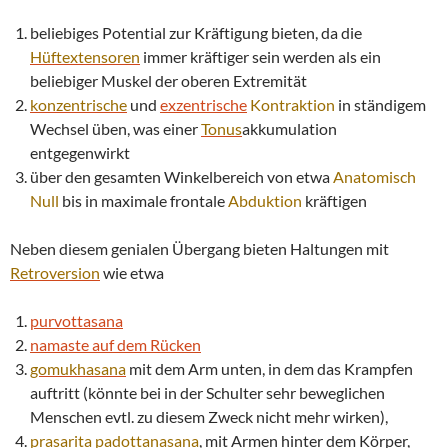
beliebiges Potential zur Kräftigung bieten, da die
Hüftextensoren
immer kräftiger sein werden als ein
beliebiger Muskel der oberen Extremität
konzentrische
und
exzentrische
Kontraktion
in ständigem
Wechsel üben, was einer
Tonus
akkumulation
entgegenwirkt
über den gesamten Winkelbereich von etwa
Anatomisch
Null
bis in maximale frontale
Abduktion
kräftigen
Neben diesem genialen Übergang bieten Haltungen mit
Retroversion
wie etwa
purvottasana
namaste auf dem Rücken
gomukhasana
mit dem Arm unten, in dem das Krampfen
auftritt (könnte bei in der Schulter sehr beweglichen
Menschen evtl. zu diesem Zweck nicht mehr wirken),
prasarita padottanasana
, mit Armen hinter dem Körper,