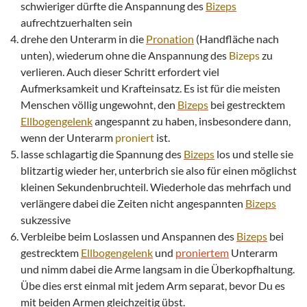
schwieriger dürfte die Anspannung des
Bizeps
aufrechtzuerhalten sein
drehe den Unterarm in die
Pronation
(Handfläche nach
unten), wiederum ohne die Anspannung des
Bizeps
zu
verlieren. Auch dieser Schritt erfordert viel
Aufmerksamkeit und Krafteinsatz. Es ist für die meisten
Menschen völlig ungewohnt, den
Bizeps
bei gestrecktem
Ellbogengelenk
angespannt zu haben, insbesondere dann,
wenn der Unterarm
proniert
ist.
lasse schlagartig die Spannung des
Bizeps
los und stelle sie
blitzartig wieder her, unterbrich sie also für einen möglichst
kleinen Sekundenbruchteil. Wiederhole das mehrfach und
verlängere dabei die Zeiten nicht angespannten
Bizeps
sukzessive
Verbleibe beim Loslassen und Anspannen des
Bizeps
bei
gestrecktem
Ellbogengelenk
und
proniertem
Unterarm
und nimm dabei die Arme langsam in die Überkopfhaltung.
Übe dies erst einmal mit jedem Arm separat, bevor Du es
mit beiden Armen gleichzeitig übst.