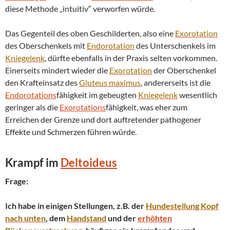
diese Methode „intuitiv“ verworfen würde.
Das Gegenteil des oben Geschilderten, also eine
Exorotation
des Oberschenkels mit
Endorotation
des Unterschenkels im
Kniegelenk
, dürfte ebenfalls in der Praxis selten vorkommen.
Einerseits mindert wieder die
Exorotation
der Oberschenkel
den Krafteinsatz des
Gluteus maximus
, andererseits ist die
Endorotations
fähigkeit im gebeugten
Kniegelenk
wesentlich
geringer als die
Exorotations
fähigkeit, was eher zum
Erreichen der Grenze und dort auftretender pathogener
Effekte und Schmerzen führen würde.
Krampf
im
Deltoideus
Frage:
Ich habe in einigen Stellungen, z.B. der
Hundestellung Kopf
nach unten
, dem
Handstand
und der
erhöhten