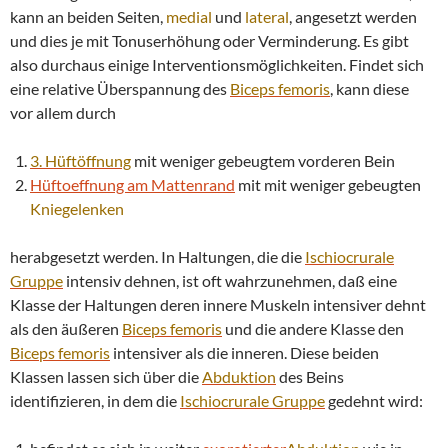
kann an beiden Seiten,
medial
und
lateral
, angesetzt werden
und dies je mit Tonuserhöhung oder Verminderung. Es gibt
also durchaus einige Interventionsmöglichkeiten. Findet sich
eine relative Überspannung des
Biceps femoris
, kann diese
vor allem durch
3. Hüftöffnung
mit weniger gebeugtem vorderen Bein
Hüftoeffnung am Mattenrand
mit mit weniger gebeugten
Kniegelenken
herabgesetzt werden. In Haltungen, die die
Ischiocrurale
Gruppe
intensiv dehnen, ist oft wahrzunehmen, daß eine
Klasse der Haltungen deren innere Muskeln intensiver dehnt
als den äußeren
Biceps femoris
und die andere Klasse den
Biceps femoris
intensiver als die inneren. Diese beiden
Klassen lassen sich über die
Abduktion
des Beins
identifizieren, in dem die
Ischiocrurale Gruppe
gedehnt wird: