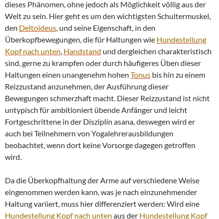
dieses Phänomen, ohne jedoch als Möglichkeit völlig aus der
Welt zu sein. Hier geht es um den wichtigsten Schultermuskel,
den
Deltoideus
, und seine Eigenschaft, in den
Überkopfbewegungen, die für Haltungen wie
Hundestellung
Kopf nach unten
,
Handstand
und dergleichen charakteristisch
sind, gerne zu krampfen oder durch häufigeres Üben dieser
Haltungen einen unangenehm hohen
Tonus
bis hin zu einem
Reizzustand anzunehmen, der Ausführung dieser
Bewegungen schmerzhaft macht. Dieser Reizzustand ist nicht
untypisch für ambitioniert übende Anfänger und leicht
Fortgeschrittene in der Disziplin asana, deswegen wird er
auch bei Teilnehmern von Yogalehrerausbildungen
beobachtet, wenn dort keine Vorsorge dagegen getroffen
wird.
Da die Überkopfhaltung der Arme auf verschiedene Weise
eingenommen werden kann, was je nach einzunehmender
Haltung variiert, muss hier differenziert werden: Wird eine
Hundestellung Kopf nach unten
aus der
Hundestellung Kopf