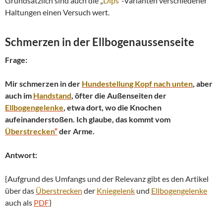
Grundsätzlich sind auch die „
Dips
“-Varianten verschiedener
Haltungen einen Versuch wert.
Schmerzen in der Ellbogenaussenseite
Frage:
Mir schmerzen in der
Hundestellung Kopf nach unten
, aber
auch im
Handstand
, öfter die Außenseiten der
Ellbogengelenke
, etwa dort, wo die Knochen
aufeinanderstoßen. Ich glaube, das kommt vom
Überstrecken
“
der Arme.
Antwort:
{Aufgrund des Umfangs und der Relevanz gibt es den Artikel
über das
Überstrecken
der
Kniegelenk
und
Ellbogengelenke
auch als
PDF
}