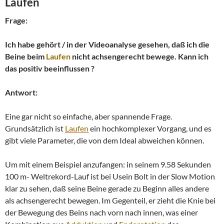
Laufen
Frage:
Ich habe gehört / in der Videoanalyse gesehen, daß ich die
Beine beim
Laufen
nicht achsengerecht bewege. Kann ich
das positiv beeinflussen ?
Antwort:
Eine gar nicht so einfache, aber spannende Frage.
Grundsätzlich ist
Laufen
ein hochkomplexer Vorgang, und es
gibt viele Parameter, die von dem Ideal abweichen können.
Um mit einem Beispiel anzufangen: in seinem 9.58 Sekunden
100 m- Weltrekord-Lauf ist bei Usein Bolt in der Slow Motion
klar zu sehen, daß seine Beine gerade zu Beginn alles andere
als achsengerecht bewegen. Im Gegenteil, er zieht die Knie bei
der Bewegung des Beins nach vorn nach innen, was einer