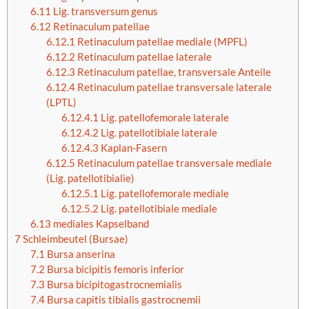
6.11
Lig. transversum genus
6.12
Retinaculum patellae
6.12.1
Retinaculum patellae mediale (MPFL)
6.12.2
Retinaculum patellae laterale
6.12.3
Retinaculum patellae, transversale Anteile
6.12.4
Retinaculum patellae transversale laterale
(LPTL)
6.12.4.1
Lig. patellofemorale laterale
6.12.4.2
Lig. patellotibiale laterale
6.12.4.3
Kaplan-Fasern
6.12.5
Retinaculum patellae transversale mediale
(Lig. patellotibialie)
6.12.5.1
Lig. patellofemorale mediale
6.12.5.2
Lig. patellotibiale mediale
6.13
mediales Kapselband
7
Schleimbeutel (Bursae)
7.1
Bursa anserina
7.2
Bursa bicipitis femoris inferior
7.3
Bursa bicipitogastrocnemialis
7.4
Bursa capitis tibialis gastrocnemii