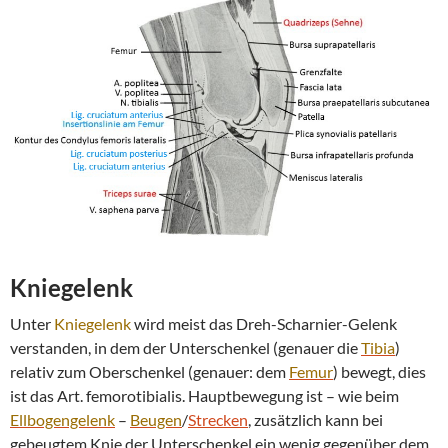
Kniegelenk
Unter
Kniegelenk
wird meist das Dreh-Scharnier-Gelenk
verstanden, in dem der Unterschenkel (genauer die
Tibia
)
relativ zum Oberschenkel (genauer: dem
Femur
) bewegt, dies
ist das Art. femorotibialis. Hauptbewegung ist – wie beim
Ellbogengelenk
–
Beugen
/
Strecken
, zusätzlich kann bei
gebeugtem Knie der Unterschenkel ein wenig gegenüber dem