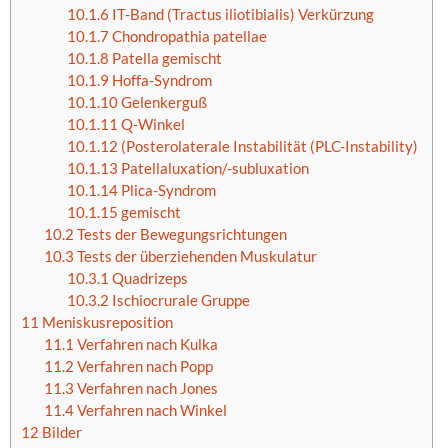
10.1.6
IT-Band (Tractus iliotibialis) Verkürzung
10.1.7
Chondropathia patellae
10.1.8
Patella gemischt
10.1.9
Hoffa-Syndrom
10.1.10
Gelenkerguß
10.1.11
Q-Winkel
10.1.12
(Posterolaterale Instabilität (PLC-Instability)
10.1.13
Patellaluxation/-subluxation
10.1.14
Plica-Syndrom
10.1.15
gemischt
10.2
Tests der Bewegungsrichtungen
10.3
Tests der überziehenden Muskulatur
10.3.1
Quadrizeps
10.3.2
Ischiocrurale Gruppe
11
Meniskusreposition
11.1
Verfahren nach Kulka
11.2
Verfahren nach Popp
11.3
Verfahren nach Jones
11.4
Verfahren nach Winkel
12
Bilder