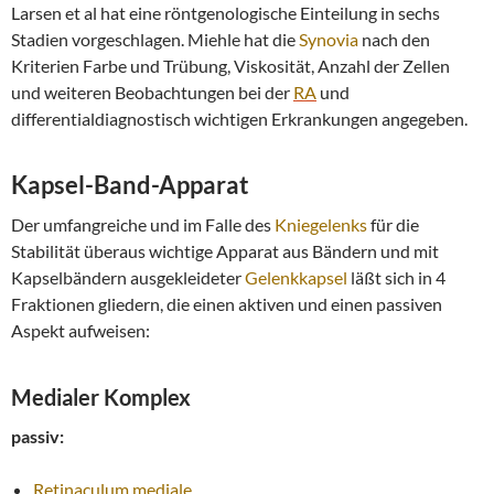
Larsen et al hat eine röntgenologische Einteilung in sechs
Stadien vorgeschlagen. Miehle hat die
Synovia
nach den
Kriterien Farbe und Trübung, Viskosität, Anzahl der Zellen
und weiteren Beobachtungen bei der
RA
und
differentialdiagnostisch wichtigen Erkrankungen angegeben.
Kapsel
-Band-Apparat
Der umfangreiche und im Falle des
Kniegelenks
für die
Stabilität überaus wichtige Apparat aus Bändern und mit
Kapselbändern ausgekleideter
Gelenkkapsel
läßt sich in 4
Fraktionen gliedern, die einen aktiven und einen passiven
Aspekt aufweisen:
Medialer Komplex
passiv:
Retinaculum
mediale