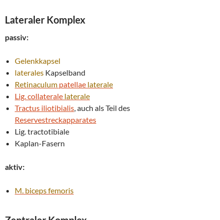
Lateraler Komplex
passiv:
Gelenkkapsel
laterales
Kapselband
Retinaculum
patellae
laterale
Lig. collaterale
laterale
Tractus iliotibialis
, auch als Teil des
Reservestreckapparates
Lig. tractotibiale
Kaplan-Fasern
aktiv:
M. biceps femoris
Zentraler Komplex