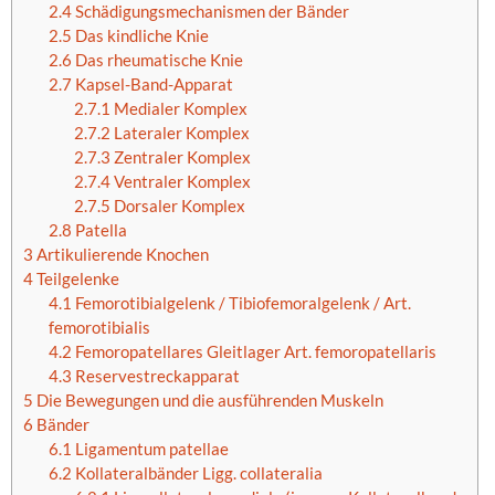
2.4
Schädigungsmechanismen der Bänder
2.5
Das kindliche Knie
2.6
Das rheumatische Knie
2.7
Kapsel-Band-Apparat
2.7.1
Medialer Komplex
2.7.2
Lateraler Komplex
2.7.3
Zentraler Komplex
2.7.4
Ventraler Komplex
2.7.5
Dorsaler Komplex
2.8
Patella
3
Artikulierende Knochen
4
Teilgelenke
4.1
Femorotibialgelenk / Tibiofemoralgelenk / Art.
femorotibialis
4.2
Femoropatellares Gleitlager Art. femoropatellaris
4.3
Reservestreckapparat
5
Die Bewegungen und die ausführenden Muskeln
6
Bänder
6.1
Ligamentum patellae
6.2
Kollateralbänder Ligg. collateralia