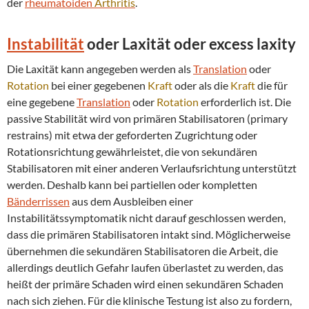
der
rheumatoiden
Arthritis
.
Instabilität
oder Laxität oder excess laxity
Die Laxität kann angegeben werden als
Translation
oder
Rotation
bei einer gegebenen
Kraft
oder als die
Kraft
die für
eine gegebene
Translation
oder
Rotation
erforderlich ist. Die
passive Stabilität wird von primären Stabilisatoren (primary
restrains) mit etwa der geforderten Zugrichtung oder
Rotationsrichtung gewährleistet, die von sekundären
Stabilisatoren mit einer anderen Verlaufsrichtung unterstützt
werden. Deshalb kann bei partiellen oder kompletten
Bänderrissen
aus dem Ausbleiben einer
Instabilitätssymptomatik nicht darauf geschlossen werden,
dass die primären Stabilisatoren intakt sind. Möglicherweise
übernehmen die sekundären Stabilisatoren die Arbeit, die
allerdings deutlich Gefahr laufen überlastet zu werden, das
heißt der primäre Schaden wird einen sekundären Schaden
nach sich ziehen. Für die klinische Testung ist also zu fordern,