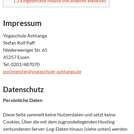
1.3
Eingebettete Inhalte von anderen Websites
Impressum
Yogaschule Ashtanga
Stefan Rolf Paff
Niederweniger Str. 65
45257 Essen
Tel: 0201/487070
postmeister@yogaschule-ashtanga.de
Datenschutz
Persönliche Daten
Diese Seite sammelt keine Nutzerdaten und setzt keine
Cookies. Über die mit dem zugrundeliegenden Hosting
verbundenen Server-Log-Daten hinaus (siehe unten) werden