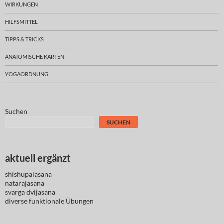
WIRKUNGEN
HILFSMITTEL
TIPPS & TRICKS
ANATOMISCHE KARTEN
YOGAORDNUNG
Suchen
SUCHEN
aktuell ergänzt
shishupalasana
natarajasana
svarga dvijasana
diverse
funktionale Übungen