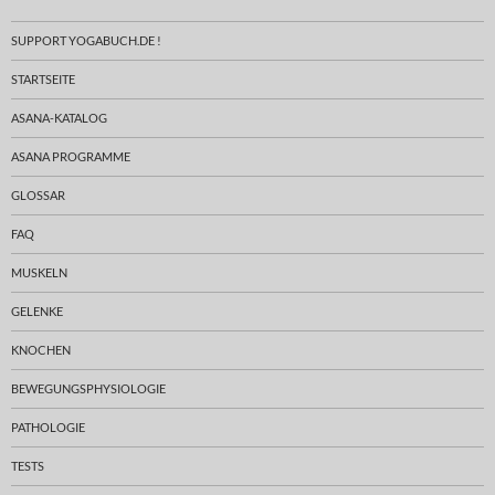
SUPPORT YOGABUCH.DE !
STARTSEITE
ASANA-KATALOG
ASANA PROGRAMME
GLOSSAR
FAQ
MUSKELN
GELENKE
KNOCHEN
BEWEGUNGSPHYSIOLOGIE
PATHOLOGIE
TESTS