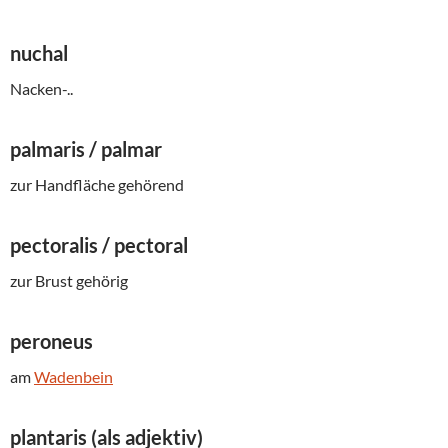
nuchal
Nacken-..
palmaris /
palmar
zur Handfläche gehörend
pectoralis / pectoral
zur Brust gehörig
peroneus
am
Wadenbein
plantaris (als adjektiv)