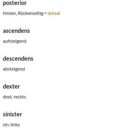
posterior
hinten, Rückenseitig =
dorsal
ascendens
aufsteigend
descendens
absteigend
dexter
dext. rechts
sinister
sin. links