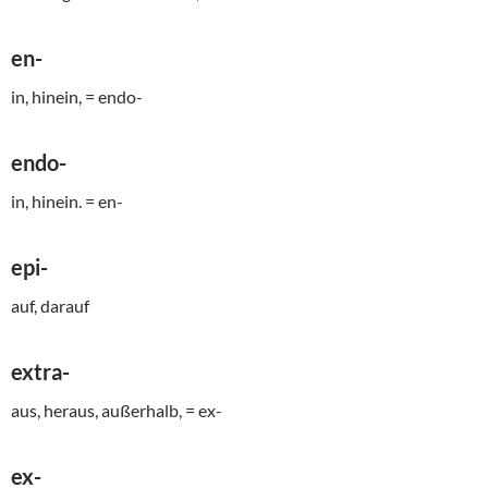
en-
in, hinein, = endo-
endo-
in, hinein. = en-
epi-
auf, darauf
extra-
aus, heraus, außerhalb, = ex-
ex-