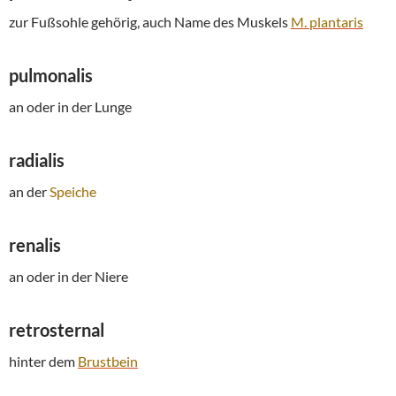
zur Fußsohle gehörig, auch Name des Muskels
M. plantaris
pulmonalis
an oder in der Lunge
radialis
an der
Speiche
renalis
an oder in der Niere
retrosternal
hinter dem
Brustbein