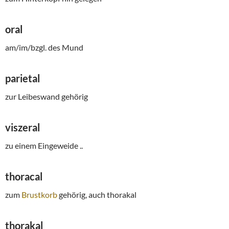
oral
am/im/bzgl. des Mund
parietal
zur Leibeswand gehörig
viszeral
zu einem Eingeweide ..
thoracal
zum
Brustkorb
gehörig, auch thorakal
thorakal