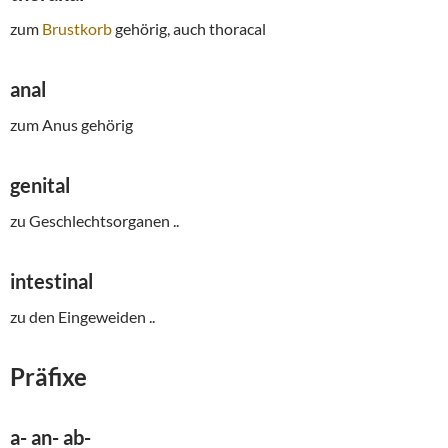
zum
Brustkorb
gehörig, auch thoracal
anal
zum Anus gehörig
genital
zu Geschlechtsorganen ..
intestinal
zu den Eingeweiden ..
Präfixe
a- an- ab-