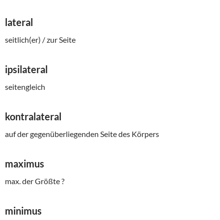
lateral
seitlich(er) / zur Seite
ipsilateral
seitengleich
kontralateral
auf der gegenüberliegenden Seite des Körpers
maximus
max. der Größte ?
minimus