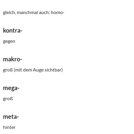
gleich, manchmal auch: homo-
kontra-
gegen
makro-
groß (mit dem Auge sichtbar)
mega-
groß
meta-
hinter