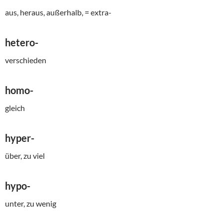
aus, heraus, außerhalb, = extra-
hetero-
verschieden
homo-
gleich
hyper-
über, zu viel
hypo-
unter, zu wenig