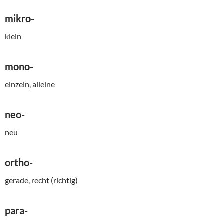
mikro-
klein
mono-
einzeln, alleine
neo-
neu
ortho-
gerade, recht (richtig)
para-