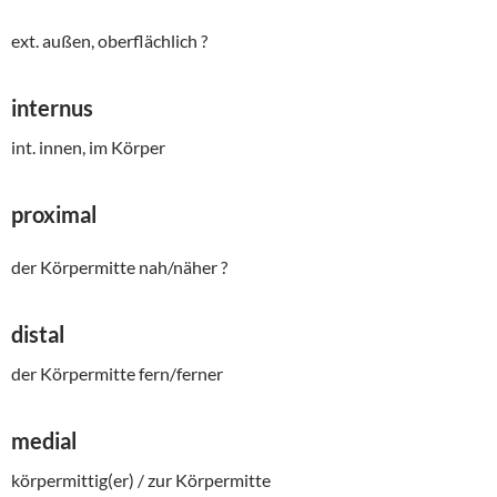
ext. außen, oberflächlich ?
internus
int. innen, im Körper
proximal
der Körpermitte nah/näher ?
distal
der Körpermitte fern/ferner
medial
körpermittig(er) / zur Körpermitte