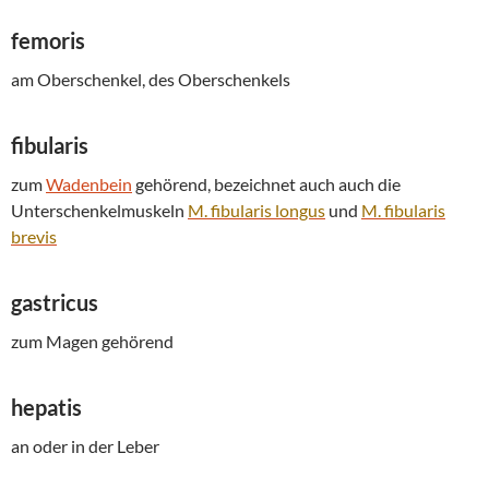
femoris
am Oberschenkel, des Oberschenkels
fibularis
zum
Wadenbein
gehörend, bezeichnet auch auch die
Unterschenkelmuskeln
M. fibularis longus
und
M. fibularis
brevis
gastricus
zum Magen gehörend
hepatis
an oder in der Leber