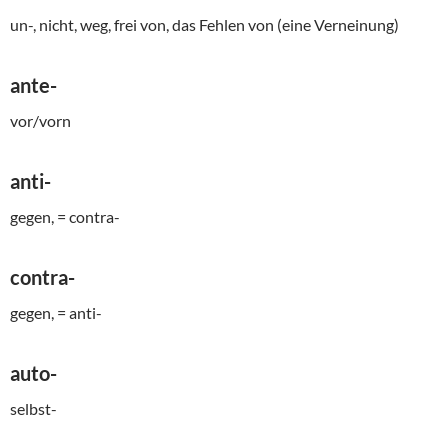
un-, nicht, weg, frei von, das Fehlen von (eine Verneinung)
ante-
vor/vorn
anti-
gegen, = contra-
contra-
gegen, = anti-
auto-
selbst-