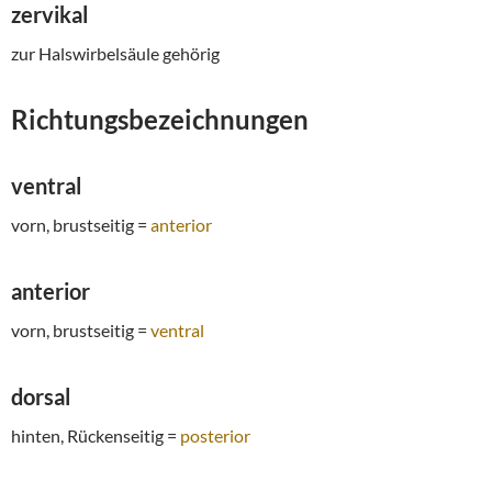
zervikal
zur Halswirbelsäule gehörig
Richtungsbezeichnungen
ventral
vorn, brustseitig =
anterior
anterior
vorn, brustseitig =
ventral
dorsal
hinten, Rückenseitig =
posterior