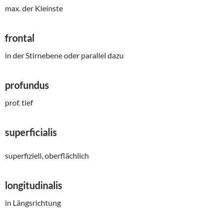
max. der Kleinste
frontal
in der Stirnebene oder parallel dazu
profundus
prof. tief
superficialis
superfiziell, oberflächlich
longitudinalis
in Längsrichtung