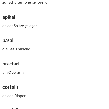
zur Schulterhöhe gehörend
apikal
an der Spitze gelegen
basal
die Basis bildend
brachial
am Oberarm
costalis
an den Rippen