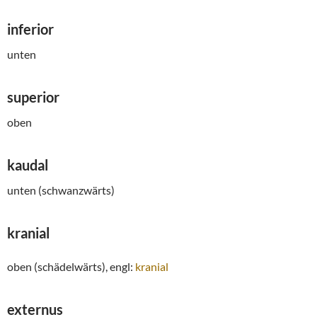
inferior
unten
superior
oben
kaudal
unten (schwanzwärts)
kranial
oben (schädelwärts), engl:
kranial
externus