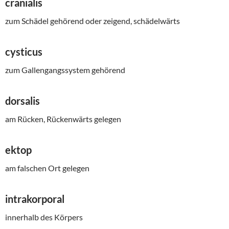
cranialis
zum Schädel gehörend oder zeigend, schädelwärts
cysticus
zum Gallengangssystem gehörend
dorsalis
am Rücken, Rückenwärts gelegen
ektop
am falschen Ort gelegen
intrakorporal
innerhalb des Körpers