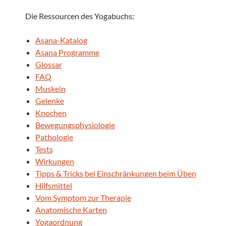
Die Ressourcen des Yogabuchs:
Asana-Katalog
Asana Programme
Glossar
FAQ
Muskeln
Gelenke
Knochen
Bewegungsphysiologie
Pathologie
Tests
Wirkungen
Tipps & Tricks bei Einschränkungen beim Üben
Hilfsmittel
Vom Symptom zur Therapie
Anatomische Karten
Yogaordnung