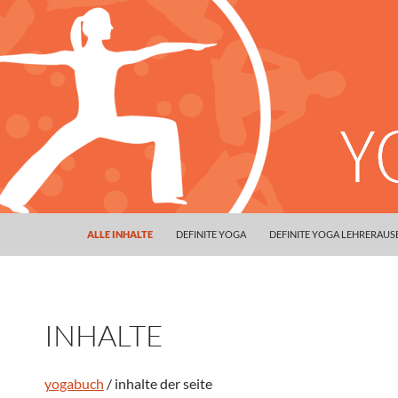
ALLE INHALTE
DEFINITE YOGA
DEFINITE YOGA LEHRERAU
INHALTE
yogabuch
/ inhalte der seite