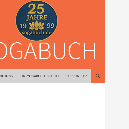
SBILDUNG
DAS YOGABUCH PROJEKT
SUPPORT US !