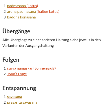
padmasana
(Lotus)
ardha
padmasana
(halber Lotus)
baddha konasana
Übergänge
Alle Übergänge zu einer anderen Haltung siehe jeweils in den
Varianten der Ausgangshaltung
Folgen
surya namaskar (Sonnengruß)
John’s Folge
Entspannung
savasana
prasarita
savasana