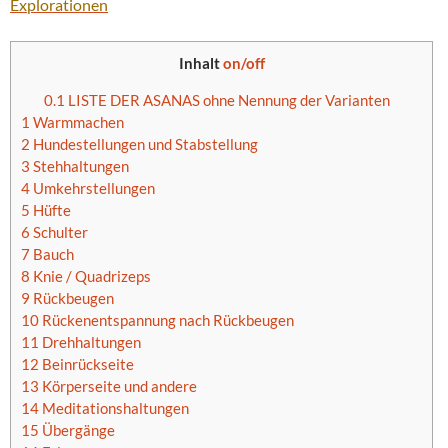
Explorationen
Inhalt
on/off
0.1
LISTE DER ASANAS ohne Nennung der Varianten
1
Warmmachen
2
Hundestellungen und Stabstellung
3
Stehhaltungen
4
Umkehrstellungen
5
Hüfte
6
Schulter
7
Bauch
8
Knie / Quadrizeps
9
Rückbeugen
10
Rückenentspannung nach Rückbeugen
11
Drehhaltungen
12
Beinrückseite
13
Körperseite und andere
14
Meditationshaltungen
15
Übergänge