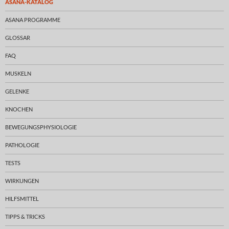
ASANA-KATALOG
ASANA PROGRAMME
GLOSSAR
FAQ
MUSKELN
GELENKE
KNOCHEN
BEWEGUNGSPHYSIOLOGIE
PATHOLOGIE
TESTS
WIRKUNGEN
HILFSMITTEL
TIPPS & TRICKS