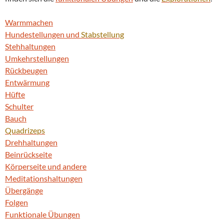
Warmmachen
Hundestellungen und
Stabstellung
Stehhaltungen
Umkehrstellungen
Rückbeugen
Entwärmung
Hüfte
Schulter
Bauch
Quadrizeps
Drehhaltungen
Beinrückseite
Körperseite und andere
Meditationshaltungen
Übergänge
Folgen
Funktionale Übungen