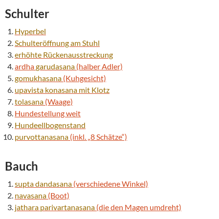
Schulter
Hyperbel
Schulteröffnung am Stuhl
erhöhte
Rückenausstreckung
ardha
garudasana
(halber Adler)
gomukhasana
(Kuhgesicht)
upavista konasana
mit Klotz
tolasana
(Waage)
Hundestellung weit
Hundeellbogenstand
purvottanasana
(inkl. „8 Schätze“)
Bauch
supta
dandasana
(verschiedene Winkel)
navasana
(Boot)
jathara parivartanasana
(die den Magen umdreht)