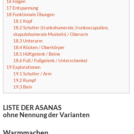
16
Folgen
17
Entspannung
18
Funktionale Übungen
18.1
Kopf
18.2
Schulter (trunkohumerale, trunkoscapuläre,
skapulohumerale Muskeln) / Oberarm
18.3
Unterarm
18.4
Rücken / Oberkörper
18.5
Hüftgelenk / Beine
18.6
Fuß / Fußgelenk / Unterschenkel
19
Explorationen
19.1
Schulter / Arm
19.2
Rumpf
19.3
Bein
LISTE DER ASANAS
ohne Nennung der Varianten
Warmmachen