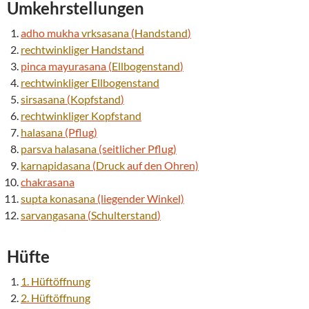
Umkehrstellungen
adho mukha
vrksasana
(
Handstand
)
rechtwinkliger
Handstand
pinca mayurasana (
Ellbogenstand
)
rechtwinkliger
Ellbogenstand
sirsasana
(
Kopfstand
)
rechtwinkliger
Kopfstand
halasana
(Pflug)
parsva
halasana
(seitlicher Pflug)
karnapidasana
(
Druck
auf den Ohren)
chakrasana
supta konasana
(liegender Winkel)
sarvangasana
(
Schulterstand
)
Hüfte
1. Hüftöffnung
2. Hüftöffnung