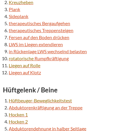
Kreuzheben
Plank
Sideplank
therapeutisches Bergaufgehen
therapeutisches Treppensteigen
Fersen auf den Boden drücken
LWS im Liegen extendieren
in Rückenlage LWS wechselnd belasten
rotatorische
Rumpfkräftigung
Liegen auf Rolle
Liegen auf Klotz
Hüftgelenk
/ Beine
Hüftbeuger-Beweglichkeitstest
Abduktorenkräftigung an der Treppe
Hocken 1
Hocken 2
Abduktorendehnung in halber Seitlage