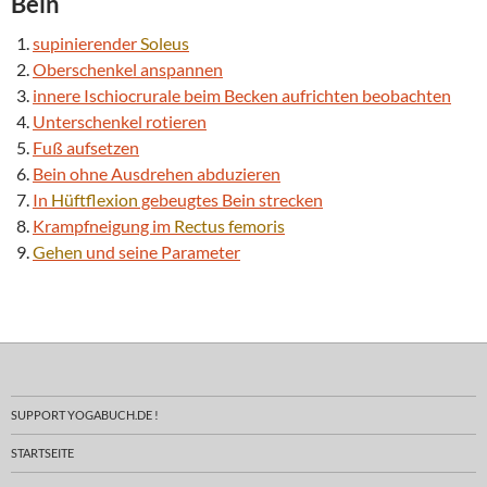
Bein
supinierender
Soleus
Oberschenkel anspannen
innere Ischiocrurale beim Becken aufrichten beobachten
Unterschenkel rotieren
Fuß aufsetzen
Bein ohne Ausdrehen abduzieren
In
Hüftflexion
gebeugtes Bein strecken
Krampfneigung im
Rectus femoris
Gehen
und seine Parameter
SUPPORT YOGABUCH.DE !
STARTSEITE