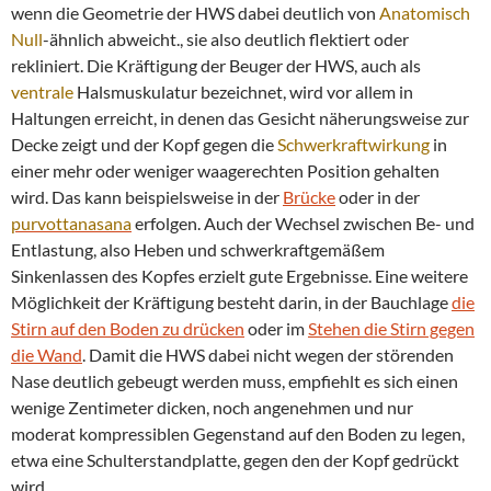
wenn die Geometrie der HWS dabei deutlich von
Anatomisch
Null
-ähnlich abweicht., sie also deutlich flektiert oder
rekliniert. Die Kräftigung der Beuger der HWS, auch als
ventrale
Halsmuskulatur bezeichnet, wird vor allem in
Haltungen erreicht, in denen das Gesicht näherungsweise zur
Decke zeigt und der Kopf gegen die
Schwerkraftwirkung
in
einer mehr oder weniger waagerechten Position gehalten
wird. Das kann beispielsweise in der
Brücke
oder in der
purvottanasana
erfolgen. Auch der Wechsel zwischen Be- und
Entlastung, also Heben und schwerkraftgemäßem
Sinkenlassen des Kopfes erzielt gute Ergebnisse. Eine weitere
Möglichkeit der Kräftigung besteht darin, in der Bauchlage
die
Stirn auf den Boden zu drücken
oder im
Stehen die Stirn gegen
die Wand
. Damit die HWS dabei nicht wegen der störenden
Nase deutlich gebeugt werden muss, empfiehlt es sich einen
wenige Zentimeter dicken, noch angenehmen und nur
moderat kompressiblen Gegenstand auf den Boden zu legen,
etwa eine Schulterstandplatte, gegen den der Kopf gedrückt
wird.