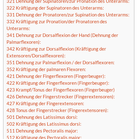
321 Dehnung der Supinatoren/zur Pronation des Unterarms:
322 Kräftigung der Supinatoren des Unterarms:
331 Dehnung der Pronatoren/zur Supination des Unterarms:
332 Kräftigung zur Pronation/der Pronatoren des
Unterarms:
341 Dehnung zur Dorsalflexion der Hand (Dehnung der
Palmarflexoren):
342 Kräftigung zur Dorsalflexion (Kräftigung der
Extensoren/Dorsalflexoren):
351 Dehnung zur Palmarflexion / der Dorsalflexoren:
352 Kräftigung der palmaren Flexoren:
421 Dehnung der Fingerflexoren (Fingerbeuger):
422 Kräftigung der Fingerflexoren (Fingerbeuger):
423 Krampf/Tonus der Fingerflexoren (Fingerbeuger)
426 Dehnung der Fingerstrecker (Fingerextensoren):
427 Kräftigung der Fingerextensoren:
428 Tonus der Fingerstrecker (Fingerextensoren):
501 Dehnung des Latissimus dorsi:
502 Kräftigung des Latissimus dorsi:
511 Dehnung des Pectoralis major:
512 Kräftigung des Pectoralis major: