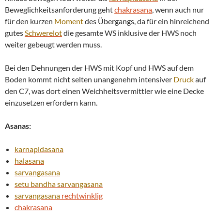
Beweglichkeitsanforderung geht
chakrasana
, wenn auch nur
für den kurzen
Moment
des Übergangs, da für ein hinreichend
gutes
Schwerelot
die gesamte WS inklusive der HWS noch
weiter gebeugt werden muss.
Bei den Dehnungen der HWS mit Kopf und HWS auf dem
Boden kommt nicht selten unangenehm intensiver
Druck
auf
den C7, was dort einen Weichheitsvermittler wie eine Decke
einzusetzen erfordern kann.
Asanas:
karnapidasana
halasana
sarvangasana
setu bandha
sarvangasana
sarvangasana
rechtwinklig
chakrasana