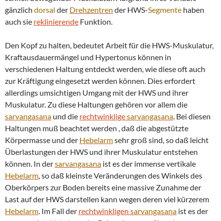
gänzlich
dorsal
der
Drehzentren
der HWS-
Segmente
haben
auch sie
reklinierende
Funktion.
Den Kopf zu halten, bedeutet Arbeit für die HWS-Muskulatur,
Kraftausdauermängel und Hypertonus können in
verschiedenen Haltung entdeckt werden, wie diese oft auch
zur Kräftigung eingesetzt werden können. Dies erfordert
allerdings umsichtigen Umgang mit der HWS und ihrer
Muskulatur. Zu diese Haltungen gehören vor allem die
sarvangasana
und die
rechtwinklige
sarvangasana
. Bei diesen
Haltungen muß beachtet werden , daß die abgestützte
Körpermasse und der
Hebelarm
sehr groß sind, so daß leicht
Überlastungen der HWS und ihrer Muskulatur entstehen
können. In der
sarvangasana
ist es der immense vertikale
Hebelarm
, so daß kleinste Veränderungen des Winkels des
Oberkörpers zur Boden bereits eine massive Zunahme der
Last auf der HWS darstellen kann wegen deren viel kürzerem
Hebelarm
. Im Fall der
rechtwinkligen
sarvangasana
ist es der