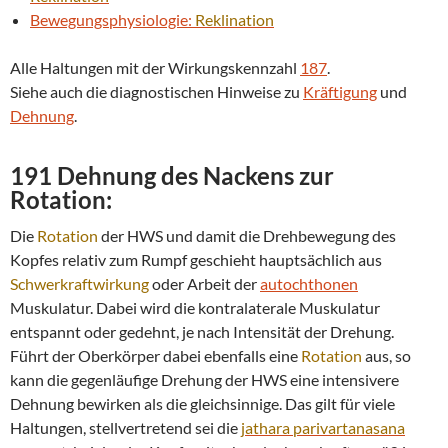
Bewegungsphysiologie:
Reklination
Alle Haltungen mit der Wirkungskennzahl
187
.
Siehe auch die diagnostischen Hinweise zu
Kräftigung
und
Dehnung
.
191 Dehnung des Nackens zur
Rotation
:
Die
Rotation
der HWS und damit die Drehbewegung des
Kopfes relativ zum Rumpf geschieht hauptsächlich aus
Schwerkraftwirkung
oder Arbeit der
autochthonen
Muskulatur. Dabei wird die kontralaterale Muskulatur
entspannt oder gedehnt, je nach Intensität der Drehung.
Führt der Oberkörper dabei ebenfalls eine
Rotation
aus, so
kann die gegenläufige Drehung der HWS eine intensivere
Dehnung bewirken als die gleichsinnige. Das gilt für viele
Haltungen, stellvertretend sei die
jathara parivartanasana