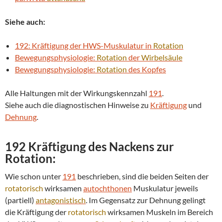
Siehe auch:
192: Kräftigung der HWS-Muskulatur in
Rotation
Bewegungsphysiologie:
Rotation
der
Wirbelsäule
Bewegungsphysiologie:
Rotation
des Kopfes
Alle Haltungen mit der Wirkungskennzahl
191
.
Siehe auch die diagnostischen Hinweise zu
Kräftigung
und
Dehnung
.
192 Kräftigung des Nackens zur
Rotation
:
Wie schon unter
191
beschrieben, sind die beiden Seiten der
rotatorisch
wirksamen
autochthonen
Muskulatur jeweils
(partiell)
antagonistisch
. Im Gegensatz zur Dehnung gelingt
die Kräftigung der
rotatorisch
wirksamen Muskeln im Bereich