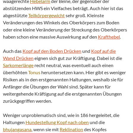
waagerechte
Hebelarm
der Beine, der gegenüber der
abstützenden HWS ein Vielfaches beträgt. Auch hier ist das
abgestützte
Teilkörpergewicht
sehr groß. Kleinste
Veränderungen des Winkels des Oberkörpers zum Boden
oder eine kleine Veränderung der Streckung des Oberkörpers
haben schon eine massive Auswirkung auf den
Krafthebel
.
Auch das
Kopf auf den Boden Drücken
und
Kopf auf die
Wand Drücken
eignen sich gut zur Kräftigung. Dabei ist die
Sarkomerlänge
recht neutral, was eventuell auch einen
überhöhten
Tonus
heruntersetzen kann. Hier gibt es weniger
Risiken als in den erstgenannten Haltungen, weshalb sie für
Anfänger die Übungen der Wahl sind. Später kann für
weitergehende Kräftigung auf die erstgenannten Übungen
zurückgegriffen werden.
Weniger unproblematisch sind, wie in 186 hergeleitet, die
Haltungen
Hundestellung Kopf nach oben
und die
bhujangasana
, wenn sie mit
Reklination
des Kopfes