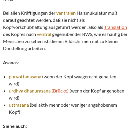
Bei allen Kräftigungen der
ventralen
Halsmukulatur muß
darauf geachtet werden, daß sie nicht als
Kopfvorschubhaltung ausgeführt werden, also als
Translation
des Kopfes nach
ventral
gegenüber der BWS, wie es häufig bei
Menschen zu sehen ist, die am Bildschirmen mit zu kleiner
Darstellung arbeiten.
Asanas:
purvottanasana
(wenn der Kopf waagerecht gehalten
wird)
urdhva
dhanurasana
(Brücke)
(wenn der Kopf angehoben
wird)
ustrasana
(bei aktiv mehr oder weniger angehobenem
Kopf)
Siehe auch: