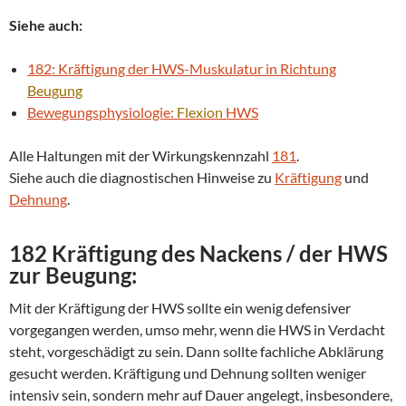
Siehe auch:
182: Kräftigung der HWS-Muskulatur in Richtung
Beugung
Bewegungsphysiologie:
Flexion
HWS
Alle Haltungen mit der Wirkungskennzahl
181
.
Siehe auch die diagnostischen Hinweise zu
Kräftigung
und
Dehnung
.
182 Kräftigung des Nackens / der HWS
zur
Beugung
:
Mit der Kräftigung der HWS sollte ein wenig defensiver
vorgegangen werden, umso mehr, wenn die HWS in Verdacht
steht, vorgeschädigt zu sein. Dann sollte fachliche Abklärung
gesucht werden. Kräftigung und Dehnung sollten weniger
intensiv sein, sondern mehr auf Dauer angelegt, insbesondere,