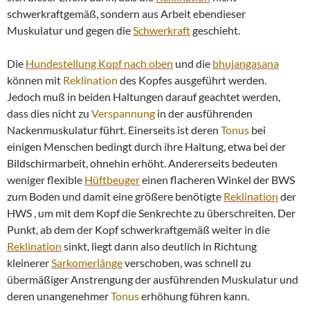
schwerkraftgemäß, sondern aus Arbeit ebendieser
Muskulatur und gegen die
Schwerkraft
geschieht.
Die
Hundestellung Kopf nach oben
und die
bhujangasana
können mit
Reklination
des Kopfes ausgeführt werden.
Jedoch muß in beiden Haltungen darauf geachtet werden,
dass dies nicht zu
Verspannung
in der ausführenden
Nackenmuskulatur führt. Einerseits ist deren
Tonus
bei
einigen Menschen bedingt durch ihre Haltung, etwa bei der
Bildschirmarbeit, ohnehin erhöht. Andererseits bedeuten
weniger flexible
Hüftbeuger
einen flacheren Winkel der BWS
zum Boden und damit eine größere benötigte
Reklination
der
HWS , um mit dem Kopf die Senkrechte zu überschreiten. Der
Punkt, ab dem der Kopf schwerkraftgemäß weiter in die
Reklination
sinkt, liegt dann also deutlich in Richtung
kleinerer
Sarkomerlänge
verschoben, was schnell zu
übermäßiger Anstrengung der ausführenden Muskulatur und
deren unangenehmer
Tonus
erhöhung führen kann.