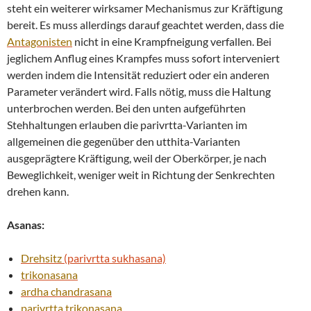
steht ein weiterer wirksamer Mechanismus zur Kräftigung
bereit. Es muss allerdings darauf geachtet werden, dass die
Antagonisten
nicht in eine Krampfneigung verfallen. Bei
jeglichem Anflug eines Krampfes muss sofort interveniert
werden indem die Intensität reduziert oder ein anderen
Parameter verändert wird. Falls nötig, muss die Haltung
unterbrochen werden. Bei den unten aufgeführten
Stehhaltungen erlauben die parivrtta-Varianten im
allgemeinen die gegenüber den utthita-Varianten
ausgeprägtere Kräftigung, weil der Oberkörper, je nach
Beweglichkeit, weniger weit in Richtung der Senkrechten
drehen kann.
Asanas:
Drehsitz
(parivrtta sukhasana)
trikonasana
ardha chandrasana
parivrtta
trikonasana