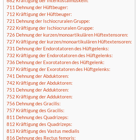
682 Kräftigung der Interkostalmuskeln:
711 Dehnung der Hüftbeuger:
712 Kräftigung der Hüftbeuger:
721 Dehnung der Ischiocruralen Gruppe:
722 Kräftigung der Ischiocruralen Gruppe:
726 Dehnung der kurzen/monoartikulären Hüftextensoren:
727 Kräftigung der kurzen/monoartikulären Hüftextensoren:
731 Dehnung der Endorotatoren des Hüftgelenks:
732 Kräftigung der Endorotatoren des Hüftgelenks:
736 Dehnung der Exorotatoren des Hüftgelenk:
737 Kräftigung der Exorotatoren des Hüftgelenks:
741 Dehnung der Abduktoren:
742 Kräftigung der Abduktoren:
751 Dehnung der Adduktoren:
752 Kräftigung der Adduktoren:
756 Dehnung des Gracilis:
757 Kräftigung des Gracilis:
811 Dehnung des Quadrizeps:
812 Kräftigung des Quadrizeps:
813 Kräftigung des Vastus medialis
816 Dehnung des Rectus femoris: