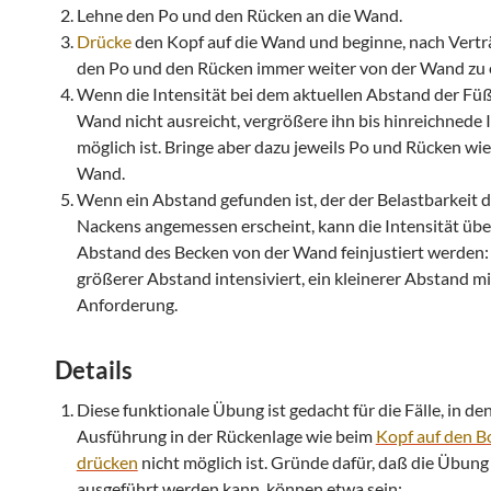
Lehne den Po und den Rücken an die Wand.
Drücke
den Kopf auf die Wand und beginne, nach Verträ
den Po und den Rücken immer weiter von der Wand zu 
Wenn die Intensität bei dem aktuellen Abstand der Fü
Wand nicht ausreicht, vergrößere ihn bis hinreichnede 
möglich ist. Bringe aber dazu jeweils Po und Rücken wie
Wand.
Wenn ein Abstand gefunden ist, der der Belastbarkeit 
Nackens angemessen erscheint, kann die Intensität übe
Abstand des Becken von der Wand feinjustiert werden:
größerer Abstand intensiviert, ein kleinerer Abstand mi
Anforderung.
Details
Diese funktionale Übung ist gedacht für die Fälle, in de
Ausführung in der Rückenlage wie beim
Kopf auf den 
drücken
nicht möglich ist. Gründe dafür, daß die Übung
ausgeführt werden kann, können etwa sein: