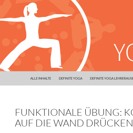
ALLE INHALTE
DEFINITE YOGA
DEFINITE YOGA LEHRERAU
FUNKTIONALE ÜBUNG: K
AUF DIE WAND DRÜCKE