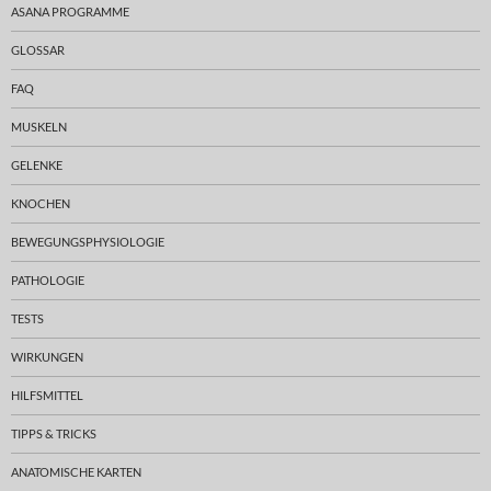
ASANA PROGRAMME
GLOSSAR
FAQ
MUSKELN
GELENKE
KNOCHEN
BEWEGUNGSPHYSIOLOGIE
PATHOLOGIE
TESTS
WIRKUNGEN
HILFSMITTEL
TIPPS & TRICKS
ANATOMISCHE KARTEN