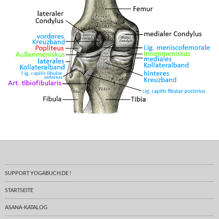
SUPPORT YOGABUCH.DE !
STARTSEITE
ASANA-KATALOG