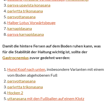
parsva
upavista konasana
parivrtta
trikonasana
parsvottanasana
Halber Lotus Vorwärtsbeuge
karnapidasana
parsva
karnapidasana
Damit die hintere Fersen auf dem Boden ruhen kann, was
für die Stabilität der Haltung wichtig ist, sollte der
Gastrocnemius
zuvor gedehnt werden:
Hund Kopf nach unten
, insbesondere Varianten mit einem
vom Boden abgehobenen Fuß
parsvottanasana
parivrtta
trikonasana
Hocken 2
uttanasana
mit den Fußballen auf einem Klotz