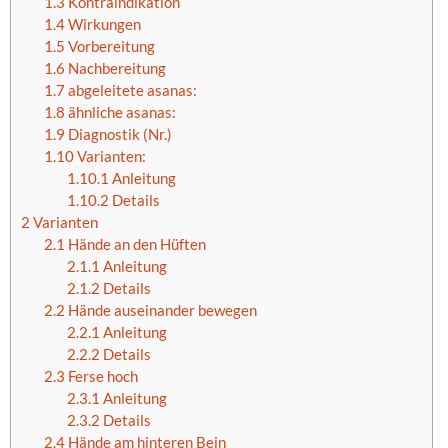
1.3
Kontraindikation
1.4
Wirkungen
1.5
Vorbereitung
1.6
Nachbereitung
1.7
abgeleitete asanas:
1.8
ähnliche asanas:
1.9
Diagnostik (Nr.)
1.10
Varianten:
1.10.1
Anleitung
1.10.2
Details
2
Varianten
2.1
Hände an den Hüften
2.1.1
Anleitung
2.1.2
Details
2.2
Hände auseinander bewegen
2.2.1
Anleitung
2.2.2
Details
2.3
Ferse hoch
2.3.1
Anleitung
2.3.2
Details
2.4
Hände am hinteren Bein