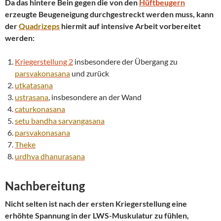
Da das hintere Bein gegen die von den
Hü
f
tbeugern
erzeugte Beugeneigung durchgestreckt werden muss, kann
der
Quadrizeps
hiermit auf intensive Arbeit vorbereitet
werden:
Kriegerstellung 2
insbesondere der Übergang zu
parsvakonasana
und zurück
utkatasana
ustrasana
, insbesondere an der Wand
caturkonasana
setu bandha
sarvangasana
parsvakonasana
Theke
urdhva
dhanurasana
Nachbereitung
Nicht selten ist nach der ersten Kriegerstellung eine
erhöhte Spannung in der LWS-Muskulatur zu fühlen,