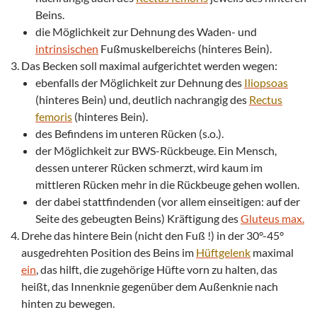
Beins.
die Möglichkeit zur Dehnung des Waden- und
intrinsischen
Fußmuskelbereichs (hinteres Bein).
Das Becken soll maximal aufgerichtet werden wegen:
ebenfalls der Möglichkeit zur Dehnung des
Iliopsoas
(hinteres Bein) und, deutlich nachrangig des
Rectus
femoris
(hinteres Bein).
des Befindens im unteren Rücken (s.o.).
der Möglichkeit zur BWS-Rückbeuge. Ein Mensch,
dessen unterer Rücken schmerzt, wird kaum im
mittleren Rücken mehr in die Rückbeuge gehen wollen.
der dabei stattfindenden (vor allem einseitigen: auf der
Seite des gebeugten Beins) Kräftigung des
Gluteus max.
Drehe das hintere Bein (nicht den Fuß !) in der 30°-45°
ausgedrehten Position des Beins im
Hüftgelenk
maximal
ein
, das hilft, die zugehörige Hüfte vorn zu halten, das
heißt, das Innenknie gegenüber dem Außenknie nach
hinten zu bewegen.