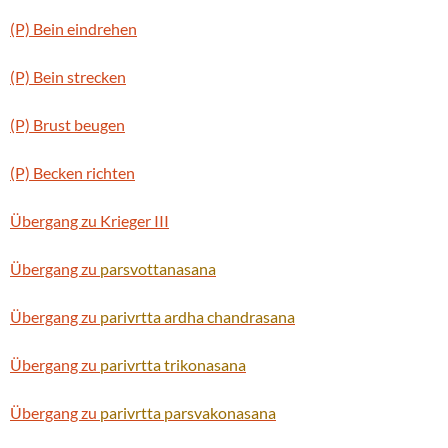
(P) Bein eindrehen
(P) Bein strecken
(P) Brust beugen
(P) Becken richten
Übergang zu Krieger III
Übergang zu
parsvottanasana
Übergang zu
parivrtta
ardha chandrasana
Übergang zu
parivrtta
trikonasana
Übergang zu
parivrtta
parsvakonasana