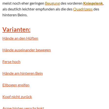
meist noch eher geringen
Beugung
des vorderen
Kniegelenk
,
als deutlich leichter empfunden als die des
Quadrizeps
des
hinteren Beins.
Varianten:
Hände an den Hüften
Hände auseinander bewegen
Ferse hoch
Hände am hinteren Bein
Ellbogen greifen
Kopf nicht zurück
Arme hinten verschränkt