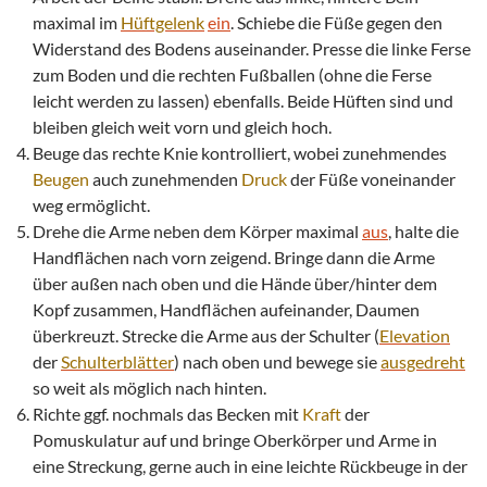
maximal im
Hüftgelenk
ein
. Schiebe die Füße gegen den
Widerstand des Bodens auseinander. Presse die linke Ferse
zum Boden und die rechten Fußballen (ohne die Ferse
leicht werden zu lassen) ebenfalls. Beide Hüften sind und
bleiben gleich weit vorn und gleich hoch.
Beuge das rechte Knie kontrolliert, wobei zunehmendes
Beugen
auch zunehmenden
Druck
der Füße voneinander
weg ermöglicht.
Drehe die Arme neben dem Körper maximal
aus
, halte die
Handflächen nach vorn zeigend. Bringe dann die Arme
über außen nach oben und die Hände über/hinter dem
Kopf zusammen, Handflächen aufeinander, Daumen
überkreuzt. Strecke die Arme aus der Schulter (
Elevation
der
Schulterblätter
) nach oben und bewege sie
ausgedreht
so weit als möglich nach hinten.
Richte ggf. nochmals das Becken mit
Kraft
der
Pomuskulatur auf und bringe Oberkörper und Arme in
eine Streckung, gerne auch in eine leichte Rückbeuge in der