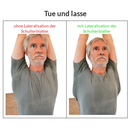
Tue und lasse
ohne
Lateralisation
der
mit
Lateralisation
der
Schulterblätter
Schulterblätter