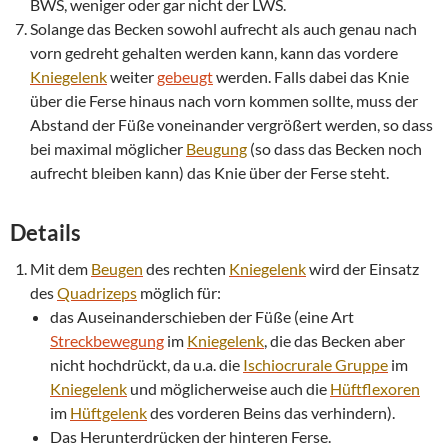
BWS, weniger oder gar nicht der LWS.
Solange das Becken sowohl aufrecht als auch genau nach
vorn gedreht gehalten werden kann, kann das vordere
Kniegelenk
weiter
gebeugt
werden. Falls dabei das Knie
über die Ferse hinaus nach vorn kommen sollte, muss der
Abstand der Füße voneinander vergrößert werden, so dass
bei maximal möglicher
Beugung
(so dass das Becken noch
aufrecht bleiben kann) das Knie über der Ferse steht.
Details
Mit dem
Beugen
des rechten
Kniegelenk
wird der Einsatz
des
Quadrizeps
möglich für:
das Auseinanderschieben der Füße (eine Art
Streckbewegung
im
Kniegelenk
, die das Becken aber
nicht hochdrückt, da u.a. die
Ischiocrurale Gruppe
im
Kniegelenk
und möglicherweise auch die
Hüftflexoren
im
Hüftgelenk
des vorderen Beins das verhindern).
Das Herunterdrücken der hinteren Ferse.