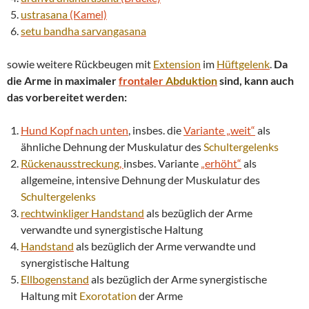
ustrasana
(Kamel)
setu bandha
sarvangasana
sowie weitere Rückbeugen mit
Extension
im
Hüftgelenk
.
Da
die Arme in maximaler
frontaler
Abduktion
sind, kann auch
das vorbereitet werden:
Hund Kopf nach unten
, insbes. die
Variante „weit“
als
ähnliche Dehnung der Muskulatur des
Schultergelenks
Rückenausstreckung
,
insbes. Variante
„erhöht“
als
allgemeine, intensive Dehnung der Muskulatur des
Schultergelenks
rechtwinkliger
Handstand
als bezüglich der Arme
verwandte und synergistische Haltung
Handstand
als bezüglich der Arme verwandte und
synergistische Haltung
Ellbogenstand
als bezüglich der Arme synergistische
Haltung mit
Exorotation
der Arme