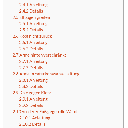
2.4.1
Anleitung
2.4.2
Details
2.5
Ellbogen greifen
2.5.1
Anleitung
2.5.2
Details
2.6
Kopf nicht zurück
2.6.1
Anleitung
2.6.2
Details
2.7
Arme hinten verschränkt
2.7.1
Anleitung
2.7.2
Details
2.8
Arme in caturkonasana-Haltung
2.8.1
Anleitung
2.8.2
Details
2.9
Knie gegen Klotz
2.9.1
Anleitung
2.9.2
Details
2.10
vorderer Fuß gegen die Wand
2.10.1
Anleitung
2.10.2
Details