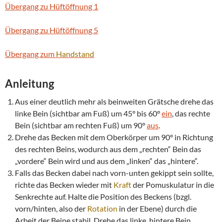
Übergang zu Hüftöffnung 1
Übergang zu Hüftöffnung 5
Übergang zum
Handstand
Anleitung
Aus einer deutlich mehr als beinweiten Grätsche drehe das
linke Bein (sichtbar am Fuß) um 45° bis 60°
ein
, das rechte
Bein (sichtbar am rechten Fuß) um 90°
aus
.
Drehe das Becken mit dem Oberkörper um 90° in Richtung
des rechten Beins, wodurch aus dem „rechten“ Bein das
„vordere“ Bein wird und aus dem „linken“ das „hintere“.
Falls das Becken dabei nach vorn-unten gekippt sein sollte,
richte das Becken wieder mit
Kraft
der Pomuskulatur in die
Senkrechte auf. Halte die Position des Beckens (bzgl.
vorn/hinten, also der
Rotation
in der Ebene) durch die
Arbeit der Beine stabil. Drehe das linke, hintere Bein