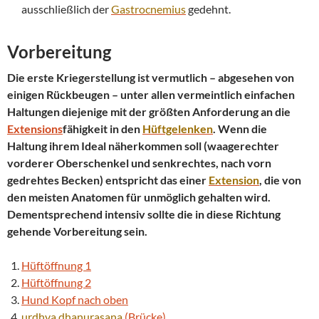
ausschließlich der
Gastrocnemius
gedehnt.
Vorbereitung
Die erste Kriegerstellung ist vermutlich – abgesehen von
einigen Rückbeugen – unter allen vermeintlich einfachen
Haltungen diejenige mit der größten Anforderung an die
Extensions
fähigkeit in den
Hüftgelenken
. Wenn die
Haltung ihrem Ideal näherkommen soll (waagerechter
vorderer Oberschenkel und senkrechtes, nach vorn
gedrehtes Becken) entspricht das einer
Extension
, die von
den meisten Anatomen für unmöglich gehalten wird.
Dementsprechend intensiv sollte die in diese Richtung
gehende Vorbereitung sein.
Hüftöffnung 1
Hüftöffnung 2
Hund Kopf nach oben
urdhva
dhanurasana
(Brücke)