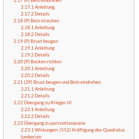
2.17
(P) Bein eindrehen
2.17.1
Anleitung
2.17.2
Details
2.18
(P) Bein strecken
2.18.1
Anleitung
2.18.2
Details
2.19
(P) Brust beugen
2.19.1
Anleitung
2.19.2
Details
2.20
(P) Becken richten
2.20.1
Anleitung
2.20.2
Details
2.21
(2P) Brust beugen und Bein eindrehen
2.21.1
Anleitung
2.21.2
Details
2.22
Übergang zu Krieger III
2.22.1
Anleitung
2.22.2
Details
2.23
Übergang zu parsvottanasana
2.23.1
Wirkungen: (552) Kräftigung des Quadratus
lumborum