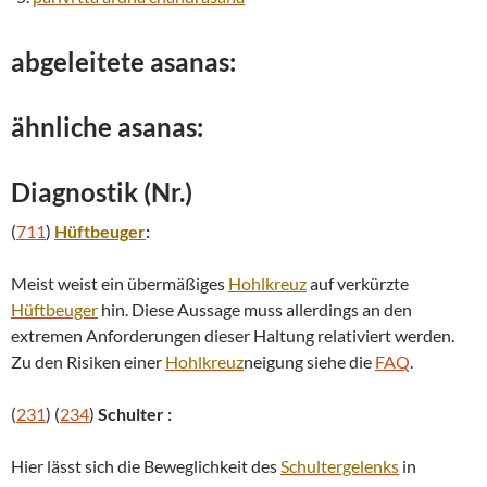
abgeleitete asanas:
ähnliche asanas:
Diagnostik (Nr.)
(
711
)
Hüftbeuger
:
Meist weist ein übermäßiges
Hohlkreuz
auf verkürzte
Hüftbeuger
hin. Diese Aussage muss allerdings an den
extremen Anforderungen dieser Haltung relativiert werden.
Zu den Risiken einer
Hohlkreuz
neigung siehe die
FAQ
.
(
231
) (
234
)
Schulter :
Hier lässt sich die Beweglichkeit des
Schultergelenks
in