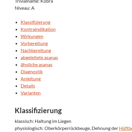
Trivialname: Kobra
Niveau: A
Klassifizierung
Kontraindikation
Wirkungen
Vorbereitung
Nachbereitung
abgeleitete asanas
ähnliche asanas
Diagnostik
Anleitung
Details
Varianten
Klassifizierung
klassisch: Haltung im Liegen
physiologisch: Oberkörperrückbeuge, Dehnung der
Hüftb