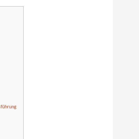
sführung