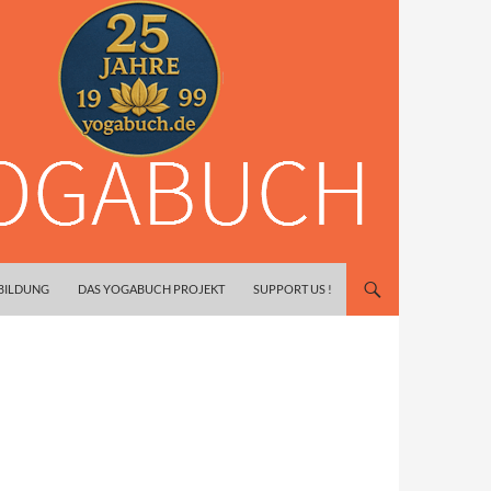
SBILDUNG
DAS YOGABUCH PROJEKT
SUPPORT US !