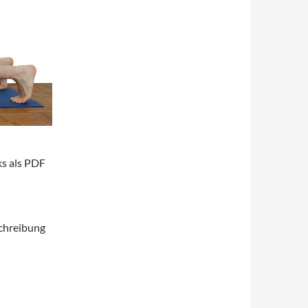
ks als PDF
schreibung