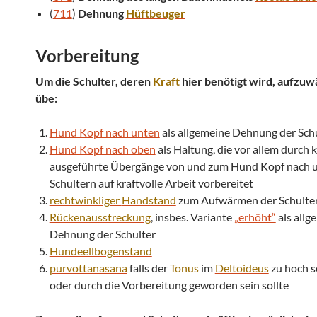
(
711
)
Dehnung
Hüftbeuger
Vorbereitung
Um die Schulter, deren
Kraft
hier benötigt wird, aufzu
übe:
Hund Kopf nach unten
als allgemeine Dehnung der Sch
Hund Kopf nach oben
als Haltung, die vor allem durch 
ausgeführte Übergänge von und zum Hund Kopf nach u
Schultern auf kraftvolle Arbeit vorbereitet
rechtwinkliger
Handstand
zum Aufwärmen der Schulte
Rückenausstreckung
, insbes. Variante
„erhöht“
als allg
Dehnung der Schulter
Hundeellbogenstand
purvottanasana
falls der
Tonus
im
Deltoideus
zu hoch se
oder durch die Vorbereitung geworden sein sollte