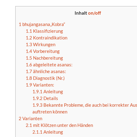
Inhalt
on/off
1
bhujangasana„Kobra“
1.1
Klassifizierung
1.2
Kontraindikation
1.3
Wirkungen
1.4
Vorbereitung
1.5
Nachbereitung
1.6
abgeleitete asanas:
1.7
ähnliche asanas:
1.8
Diagnostik (Nr.)
1.9
Varianten:
1.9.1
Anleitung
1.9.2
Details
1.9.3
Bekannte Probleme, die auch bei korrekter Au
auftreten können
2
Varianten
2.1
mit Klötzen unter den Händen
2.1.1
Anleitung