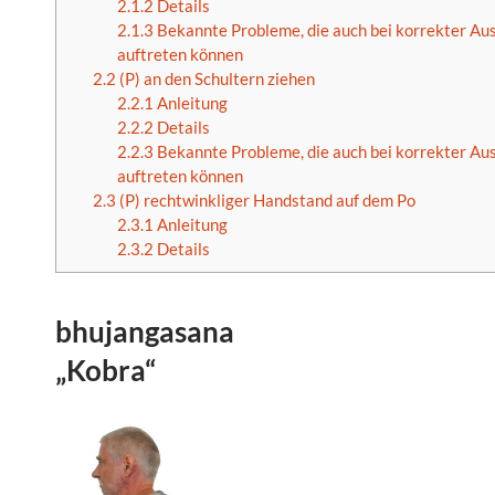
2.1.2
Details
2.1.3
Bekannte Probleme, die auch bei korrekter Au
auftreten können
2.2
(P) an den Schultern ziehen
2.2.1
Anleitung
2.2.2
Details
2.2.3
Bekannte Probleme, die auch bei korrekter Au
auftreten können
2.3
(P) rechtwinkliger Handstand auf dem Po
2.3.1
Anleitung
2.3.2
Details
bhujangasana
„Kobra“