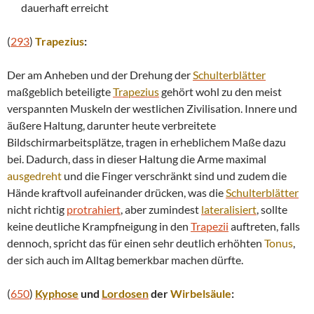
dauerhaft erreicht
(
293
)
Trapezius
:
Der am Anheben und der Drehung der
Schulterblätter
maßgeblich beteiligte
Trapezius
gehört wohl zu den meist
verspannten Muskeln der westlichen Zivilisation. Innere und
äußere Haltung, darunter heute verbreitete
Bildschirmarbeitsplätze, tragen in erheblichem Maße dazu
bei. Dadurch, dass in dieser Haltung die Arme maximal
ausgedreht
und die Finger verschränkt sind und zudem die
Hände kraftvoll aufeinander drücken, was die
Schulterblätter
nicht richtig
protrahiert
, aber zumindest
lateralisiert
, sollte
keine deutliche Krampfneigung in den
Trapezii
auftreten, falls
dennoch, spricht das für einen sehr deutlich erhöhten
Tonus
,
der sich auch im Alltag bemerkbar machen dürfte.
(
650
)
Kyphose
und
Lordosen
der
Wirbelsäule
: