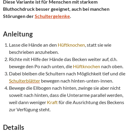
Diese Variante ist für Menschen mit starkem
Bluthochdruck besser geeignet, auch bei manchen
Störungen der
Schultergelenke
.
Anleitung
Lasse die Hände an den
Hüftknochen
, statt sie wie
beschrieben anzuheben.
Richte mit Hilfe der Hände das Becken weiter auf, d.h.
bewege den Po nach unten, die
Hüftknochen
nach oben.
Dabei bleiben die Schultern nach Möglichkeit tief und die
Schulterblätter
bewegen nach hinten-unten-innen.
Bewege die Ellbogen nach hinten, zwinge sie aber nicht
soweit nach hinten, dass die Unterarme parallel werden,
weil dann weniger
Kraft
für die Ausrichtung des Beckens
zur Verfügung steht.
Details