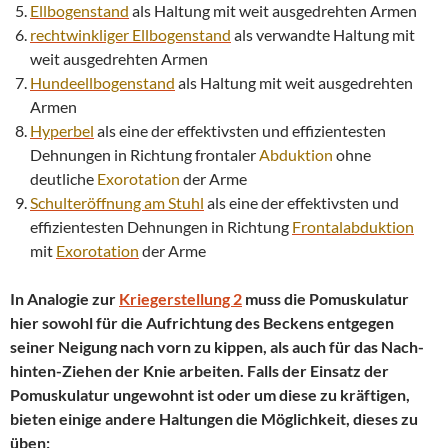
Ellbogenstand
als Haltung mit weit ausgedrehten Armen
rechtwinkliger
Ellbogenstand
als verwandte Haltung mit
weit ausgedrehten Armen
Hundeellbogenstand
als Haltung mit weit ausgedrehten
Armen
Hyperbel
als eine der effektivsten und effizientesten
Dehnungen in Richtung frontaler
Abduktion
ohne
deutliche
Exorotation
der Arme
Schulteröffnung am Stuhl
als eine der effektivsten und
effizientesten Dehnungen in Richtung
Frontalabduktion
mit
Exorotation
der Arme
In Analogie zur
Kriegerstellung 2
muss die Pomuskulatur
hier sowohl für die Aufrichtung des Beckens entgegen
seiner Neigung nach vorn zu kippen, als auch für das Nach-
hinten-Ziehen der Knie arbeiten. Falls der Einsatz der
Pomuskulatur ungewohnt ist oder um diese zu kräftigen,
bieten einige andere Haltungen die Möglichkeit, dieses zu
üben: