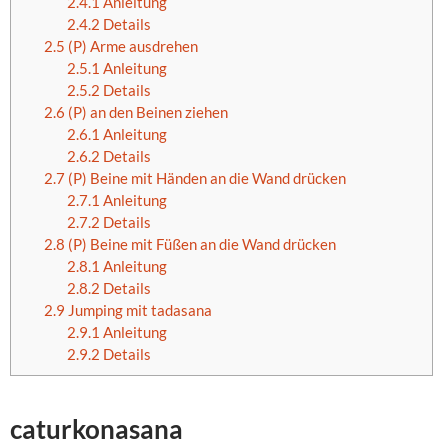
2.4.1
Anleitung
2.4.2
Details
2.5
(P) Arme ausdrehen
2.5.1
Anleitung
2.5.2
Details
2.6
(P) an den Beinen ziehen
2.6.1
Anleitung
2.6.2
Details
2.7
(P) Beine mit Händen an die Wand drücken
2.7.1
Anleitung
2.7.2
Details
2.8
(P) Beine mit Füßen an die Wand drücken
2.8.1
Anleitung
2.8.2
Details
2.9
Jumping mit tadasana
2.9.1
Anleitung
2.9.2
Details
caturkonasana