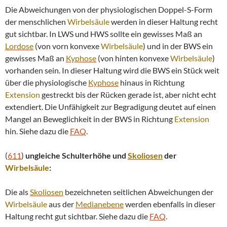
Die Abweichungen von der physiologischen Doppel-S-Form
der menschlichen
Wirbelsäule
werden in dieser Haltung recht
gut sichtbar. In LWS und HWS sollte ein gewisses Maß an
Lordose
(von vorn konvexe
Wirbelsäule
) und in der BWS ein
gewisses Maß an
Kyphose
(von hinten konvexe
Wirbelsäule
)
vorhanden sein. In dieser Haltung wird die BWS ein Stück weit
über die physiologische
Kyphose
hinaus in Richtung
Extension
gestreckt bis der Rücken gerade ist, aber nicht echt
extendiert. Die Unfähigkeit zur Begradigung deutet auf einen
Mangel an Beweglichkeit in der BWS in Richtung
Extension
hin. Siehe dazu die
FAQ
.
(
611
)
ungleiche Schulterhöhe und
Skoliosen
der
Wirbelsäule
:
Die als
Skoliosen
bezeichneten seitlichen Abweichungen der
Wirbelsäule
aus der
Medianebene
werden ebenfalls in dieser
Haltung recht gut sichtbar. Siehe dazu die
FAQ
.