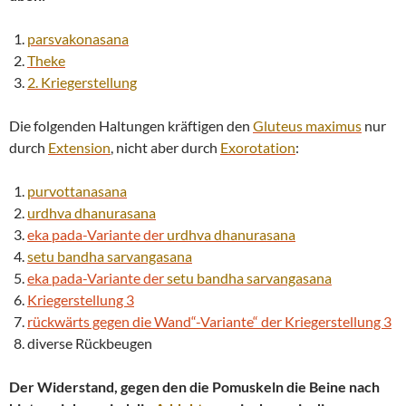
parsvakonasana
Theke
2. Kriegerstellung
Die folgenden Haltungen kräftigen den
Gluteus maximus
nur
durch
Extension
, nicht aber durch
Exorotation
:
purvottanasana
urdhva
dhanurasana
eka pada-Variante der
urdhva
dhanurasana
setu bandha
sarvangasana
eka pada-Variante der
setu bandha
sarvangasana
Kriegerstellung 3
rückwärts gegen die Wand“-Variante“ der Kriegerstellung 3
diverse Rückbeugen
Der Widerstand, gegen den die Pomuskeln die Beine nach