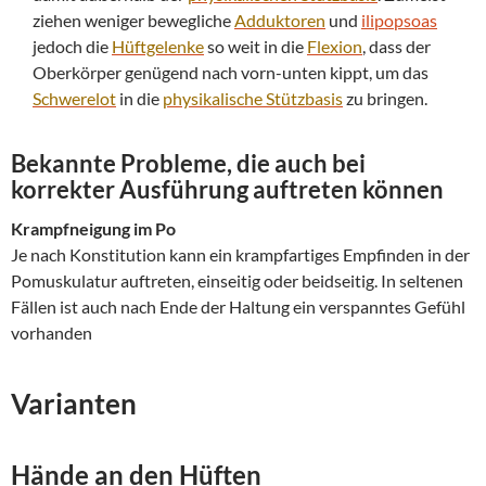
ziehen weniger bewegliche
Adduktoren
und
ilipopsoas
jedoch die
Hüftgelenke
so weit in die
Flexion
, dass der
Oberkörper genügend nach vorn-unten kippt, um das
Schwerelot
in die
physikalische
Stützbasis
zu bringen.
Bekannte Probleme, die auch bei
korrekter Ausführung auftreten können
Krampfneigung im Po
Je nach Konstitution kann ein krampfartiges Empfinden in der
Pomuskulatur auftreten, einseitig oder beidseitig. In seltenen
Fällen ist auch nach Ende der Haltung ein verspanntes Gefühl
vorhanden
Varianten
Hände an den Hüften