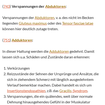
(
743
)
Verspannungen der
Abduktoren
:
Verspannungen der
Abduktoren
, v. a. des nicht im Becken
liegenden
Gluteus maximus
oder des
Tensor fasciae latae
können hier deutlich zutage treten.
(
751
)
Adduktoren
:
In dieser Haltung werden die
Adduktoren
gedehnt. Damit
lassen sich u.a. Schäden und Zustände daran erkennen:
Verkürzungen
Reizzustände der Sehnen der Ursprünge und Ansätze, die
sich in ziehendem Schmerz mit länglich ausgedehntem
Verlauf bemerkbar machen. Dabei handelt es sich um
Insertionstendopathien
, z.B. das
Gracilis
-Syndrom
.
Verspannungen, die ein quälendes, weit über normale
Dehnung hinausgehendes Gefühl in der Muskulatur