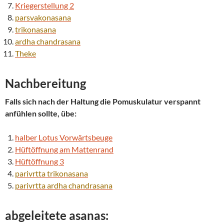
Kriegerstellung 2
parsvakonasana
trikonasana
ardha chandrasana
Theke
Nachbereitung
Falls sich nach der Haltung die Pomuskulatur verspannt
anfühlen sollte, übe:
halber Lotus Vorwärtsbeuge
Hüftöffnung am Mattenrand
Hüftöffnung 3
parivrtta
trikonasana
parivrtta
ardha chandrasana
abgeleitete asanas: