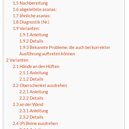
1.5
Nachbereitung
1.6
abgeleitete asanas:
1.7
ähnliche asanas:
1.8
Diagnostik (Nr.)
1.9
Varianten:
1.9.1
Anleitung
1.9.2
Details
1.9.3
Bekannte Probleme, die auch bei korrekter
Ausführung auftreten können
2
Varianten
2.1
Hände an den Hüften
2.1.1
Anleitung
2.1.2
Details
2.2
Oberschenkel ausdrehen
2.2.1
Anleitung
2.2.2
Details
2.3
an der Wand
2.3.1
Anleitung
2.3.2
Details
2.4
(P) Beine ausdrehen