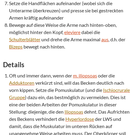
Setze die Handflächen aufeinander (wobei sich die
Unterarme überkreuzen) und presse sie bei gestreckten
Armen kräftig aufeinander
Bewege auf diese Weise die Arme nach hinten-oben,
möglichst hinter den Kopf,
eleviere
dabei die
Schulterblätter
und drehe die Arme maximal
aus
, d.h. der
Bizeps
bewegt nach hinten.
Details
Oft und immer dann, wenn der
m. iliopsoas
oder die
Adduktoren
verkürzt sind, will das Becken deutlich nach
vorn kippen. Setze die Pomuskulatur (und die
Ischiocrurale
Gruppe
) dazu ein, das bestmöglich zu vermeiden. Dies ist
eine der beiden Arbeiten der Pomuskulatur in dieser
Stellung: diejenige, die den
Iliopsoas
dehnt. Das Aufrichten
des Beckens verhindert die
Hyperlordose
der LWS und
damit, dass die Muskulatur im unteren Rücken auf
unangenehme Weise arbeiten muss. Der Oberkörper soll