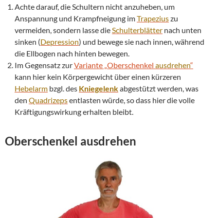
Achte darauf, die Schultern nicht anzuheben, um
Anspannung und Krampfneigung im
Trapezius
zu
vermeiden, sondern lasse die
Schulterblätter
nach unten
sinken (
Depression
) und bewege sie nach innen, während
die Ellbogen nach hinten bewegen.
Im Gegensatz zur
Variante „Oberschenkel
ausdrehen
“
kann hier kein Körpergewicht über einen kürzeren
Hebelarm
bzgl. des
Kniegelenk
abgestützt werden, was
den
Quadrizeps
entlasten würde, so dass hier die volle
Kräftigungswirkung erhalten bleibt.
Oberschenkel
ausdrehen