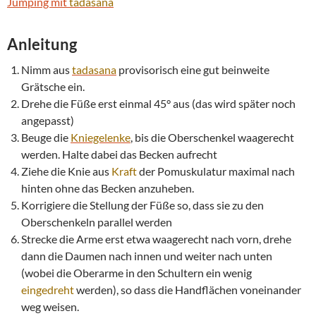
Jumping mit
tadasana
Anleitung
Nimm aus
tadasana
provisorisch eine gut beinweite
Grätsche ein.
Drehe die Füße erst einmal 45° aus (das wird später noch
angepasst)
Beuge die
Kniegelenke
, bis die Oberschenkel waagerecht
werden. Halte dabei das Becken aufrecht
Ziehe die Knie aus
Kraft
der Pomuskulatur maximal nach
hinten ohne das Becken anzuheben.
Korrigiere die Stellung der Füße so, dass sie zu den
Oberschenkeln parallel werden
Strecke die Arme erst etwa waagerecht nach vorn, drehe
dann die Daumen nach innen und weiter nach unten
(wobei die Oberarme in den Schultern ein wenig
eingedreht
werden), so dass die Handflächen voneinander
weg weisen.