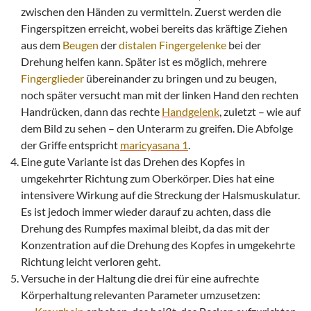
zwischen den Händen zu vermitteln. Zuerst werden die
Fingerspitzen erreicht, wobei bereits das kräftige Ziehen
aus dem
Beugen
der
distalen
Fingergelenke
bei der
Drehung helfen kann. Später ist es möglich, mehrere
Fingerglieder
übereinander zu bringen und zu beugen,
noch später versucht man mit der linken Hand den rechten
Handrücken, dann das rechte
Handgelenk
, zuletzt – wie auf
dem Bild zu sehen – den Unterarm zu greifen. Die Abfolge
der Griffe entspricht
maricyasana 1
.
Eine gute Variante ist das Drehen des Kopfes in
umgekehrter Richtung zum Oberkörper. Dies hat eine
intensivere Wirkung auf die Streckung der Halsmuskulatur.
Es ist jedoch immer wieder darauf zu achten, dass die
Drehung des Rumpfes maximal bleibt, da das mit der
Konzentration auf die Drehung des Kopfes in umgekehrte
Richtung leicht verloren geht.
Versuche in der Haltung die drei für eine aufrechte
Körperhaltung relevanten Parameter umzusetzen: