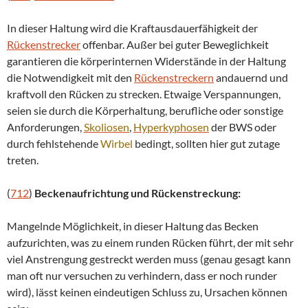
In dieser Haltung wird die Kraftausdauerfähigkeit der
Rückenstrecker
offenbar. Außer bei guter Beweglichkeit
garantieren die körperinternen Widerstände in der Haltung
die Notwendigkeit mit den
Rückenstreckern
andauernd und
kraftvoll den Rücken zu strecken. Etwaige Verspannungen,
seien sie durch die Körperhaltung, berufliche oder sonstige
Anforderungen,
Skoliosen
,
Hyperkyphosen
der BWS oder
durch fehlstehende
Wirbel
bedingt, sollten hier gut zutage
treten.
(
712
)
Beckenaufrichtung und Rückenstreckung:
Mangelnde Möglichkeit, in dieser Haltung das Becken
aufzurichten, was zu einem runden Rücken führt, der mit sehr
viel Anstrengung gestreckt werden muss (genau gesagt kann
man oft nur versuchen zu verhindern, dass er noch runder
wird), lässt keinen eindeutigen Schluss zu, Ursachen können