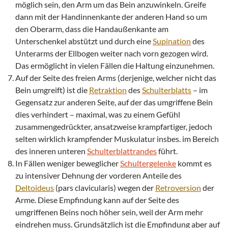
möglich sein, den Arm um das Bein anzuwinkeln. Greife
dann mit der Handinnenkante der anderen Hand so um
den Oberarm, dass die Handaußenkante am
Unterschenkel abstützt und durch eine
Supination
des
Unterarms der Ellbogen weiter nach vorn gezogen wird.
Das ermöglicht in vielen Fällen die Haltung einzunehmen.
Auf der Seite des freien Arms (derjenige, welcher nicht das
Bein umgreift) ist die
Retraktion
des
Schulterblatts
– im
Gegensatz zur anderen Seite, auf der das umgriffene Bein
dies verhindert – maximal, was zu einem Gefühl
zusammengedrückter, ansatzweise krampfartiger, jedoch
selten wirklich krampfender Muskulatur insbes. im Bereich
des inneren unteren
Schulterblattrandes
führt.
In Fällen weniger beweglicher
Schultergelenke
kommt es
zu intensiver Dehnung der vorderen Anteile des
Deltoideus
(pars clavicularis) wegen der
Retroversion
der
Arme. Diese Empfindung kann auf der Seite des
umgriffenen Beins noch höher sein, weil der Arm mehr
eindrehen muss. Grundsätzlich ist die Empfindung aber auf