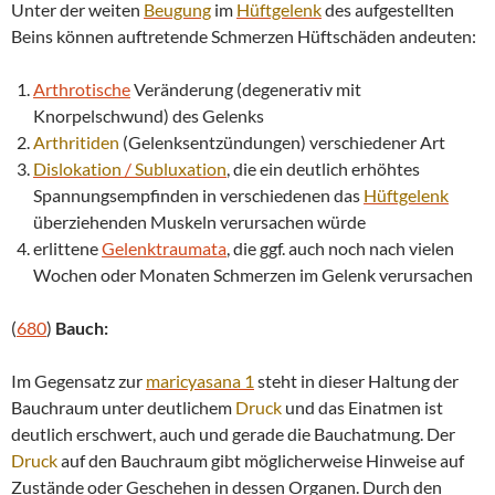
Unter der weiten
Beugung
im
Hüftgelenk
des aufgestellten
Beins können auftretende Schmerzen Hüftschäden andeuten:
Arthrotische
Veränderung (degenerativ mit
Knorpelschwund) des Gelenks
Arthritiden
(Gelenksentzündungen) verschiedener Art
Dislokation
/
Subluxation
, die ein deutlich erhöhtes
Spannungsempfinden in verschiedenen das
Hüftgelenk
überziehenden Muskeln verursachen würde
erlittene
Gelenktraumata
, die ggf. auch noch nach vielen
Wochen oder Monaten Schmerzen im Gelenk verursachen
(
680
)
Bauch:
Im Gegensatz zur
maricyasana 1
steht in dieser Haltung der
Bauchraum unter deutlichem
Druck
und das Einatmen ist
deutlich erschwert, auch und gerade die Bauchatmung. Der
Druck
auf den Bauchraum gibt möglicherweise Hinweise auf
Zustände oder Geschehen in dessen Organen. Durch den