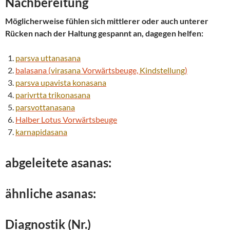
Nachbereitung
Möglicherweise fühlen sich mittlerer oder auch unterer
Rücken nach der Haltung gespannt an, dagegen helfen:
parsva
uttanasana
balasana (
virasana
Vorwärtsbeuge,
Kindstellung
)
parsva
upavista konasana
parivrtta
trikonasana
parsvottanasana
Halber Lotus Vorwärtsbeuge
karnapidasana
abgeleitete asanas:
ähnliche asanas:
Diagnostik (Nr.)