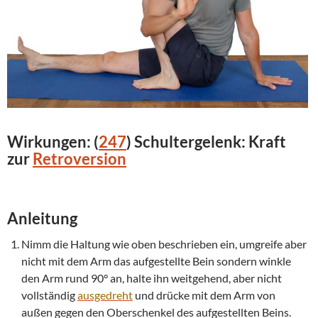
Wirkungen:
(
247
)
Schultergelenk
:
Kraft
zur
Retroversion
Anleitung
Nimm die Haltung wie oben beschrieben ein, umgreife aber
nicht mit dem Arm das aufgestellte Bein sondern winkle
den Arm rund 90° an, halte ihn weitgehend, aber nicht
vollständig
ausgedreht
und drücke mit dem Arm von
außen gegen den Oberschenkel des aufgestellten Beins.