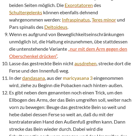
beiden Seiten möglich. Die
Exorotatoren
des
Schultergelenks
können ebenfalls dehnend
wahrgenommen werden:
Infraspinatus
,
Teres minor
und
Pars spinalis des
Deltoideus
.
Wenn es aufgrund von Beweglichkeitseinschränkungen
unmöglich ist, die Haltung einzunehmen, übe stattdessen
die untenstehende Variante
„nur mit dem Arm gegen den
Oberschenkel drücken“
.
Lasse das gestreckte Bein nicht
ausdrehen
, strecke dort die
Ferse und den Innenfuß weg.
In der
dandasana
, aus der
maricyasana 3
eingenommen
wird, ziehe zu Beginn die Pobacken nach hinten-außen.
Es gibt neben dem genannten noch einen Trick, um den
Ellbogen des Arms, der das Bein umgreifen soll, weiter nach
vorn zu bewegen: Beuge das gestreckte Bein so weit und
hebe dabei dessen Ferse so weit an, daß du mit der
kontralateralen Hand den Außenfuß greifen kann. Dann
strecke das Bein wieder durch. Dabei wird die