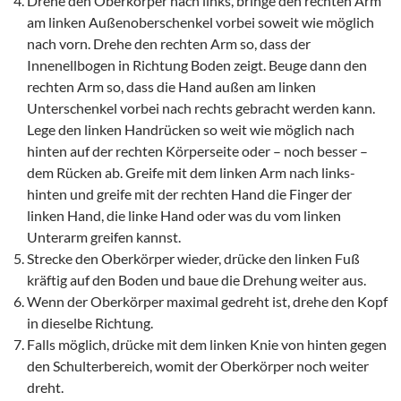
Drehe den Oberkörper nach links, bringe den rechten Arm
am linken Außenoberschenkel vorbei soweit wie möglich
nach vorn. Drehe den rechten Arm so, dass der
Innenellbogen in Richtung Boden zeigt. Beuge dann den
rechten Arm so, dass die Hand außen am linken
Unterschenkel vorbei nach rechts gebracht werden kann.
Lege den linken Handrücken so weit wie möglich nach
hinten auf der rechten Körperseite oder – noch besser –
dem Rücken ab. Greife mit dem linken Arm nach links-
hinten und greife mit der rechten Hand die Finger der
linken Hand, die linke Hand oder was du vom linken
Unterarm greifen kannst.
Strecke den Oberkörper wieder, drücke den linken Fuß
kräftig auf den Boden und baue die Drehung weiter aus.
Wenn der Oberkörper maximal gedreht ist, drehe den Kopf
in dieselbe Richtung.
Falls möglich, drücke mit dem linken Knie von hinten gegen
den Schulterbereich, womit der Oberkörper noch weiter
dreht.