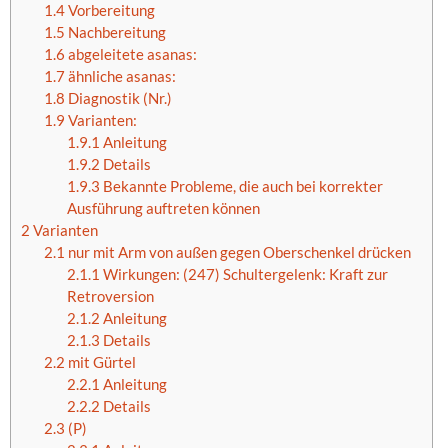
1.4
Vorbereitung
1.5
Nachbereitung
1.6
abgeleitete asanas:
1.7
ähnliche asanas:
1.8
Diagnostik (Nr.)
1.9
Varianten:
1.9.1
Anleitung
1.9.2
Details
1.9.3
Bekannte Probleme, die auch bei korrekter
Ausführung auftreten können
2
Varianten
2.1
nur mit Arm von außen gegen Oberschenkel drücken
2.1.1
Wirkungen: (247) Schultergelenk: Kraft zur
Retroversion
2.1.2
Anleitung
2.1.3
Details
2.2
mit Gürtel
2.2.1
Anleitung
2.2.2
Details
2.3
(P)