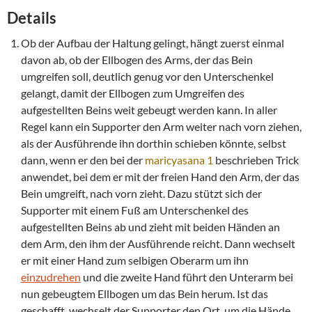
Details
Ob der Aufbau der Haltung gelingt, hängt zuerst einmal
davon ab, ob der Ellbogen des Arms, der das Bein
umgreifen soll, deutlich genug vor den Unterschenkel
gelangt, damit der Ellbogen zum Umgreifen des
aufgestellten Beins weit gebeugt werden kann. In aller
Regel kann ein Supporter den Arm weiter nach vorn ziehen,
als der Ausführende ihn dorthin schieben könnte, selbst
dann, wenn er den bei der
maricyasana 1
beschrieben Trick
anwendet, bei dem er mit der freien Hand den Arm, der das
Bein umgreift, nach vorn zieht. Dazu stützt sich der
Supporter mit einem Fuß am Unterschenkel des
aufgestellten Beins ab und zieht mit beiden Händen an
dem Arm, den ihm der Ausführende reicht. Dann wechselt
er mit einer Hand zum selbigen Oberarm um ihn
einzudrehen
und die zweite Hand führt den Unterarm bei
nun gebeugtem Ellbogen um das Bein herum. Ist das
geschafft, wechselt der Supporter den Ort, um die Hände