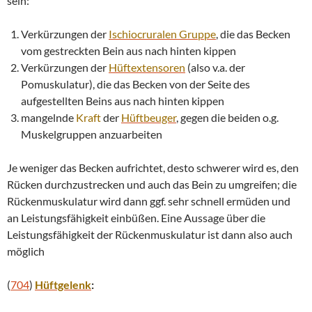
sein:
Verkürzungen der
Ischiocruralen Gruppe
, die das Becken
vom gestreckten Bein aus nach hinten kippen
Verkürzungen der
Hüftextensoren
(also v.a. der
Pomuskulatur), die das Becken von der Seite des
aufgestellten Beins aus nach hinten kippen
mangelnde
Kraft
der
Hüftbeuger
, gegen die beiden o.g.
Muskelgruppen anzuarbeiten
Je weniger das Becken aufrichtet, desto schwerer wird es, den
Rücken durchzustrecken und auch das Bein zu umgreifen; die
Rückenmuskulatur wird dann ggf. sehr schnell ermüden und
an Leistungsfähigkeit einbüßen. Eine Aussage über die
Leistungsfähigkeit der Rückenmuskulatur ist dann also auch
möglich
(
704
)
Hüftgelenk
: