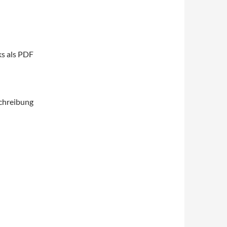
ks als PDF
schreibung