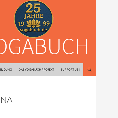
SBILDUNG
DAS YOGABUCH PROJEKT
SUPPORT US !
ANA