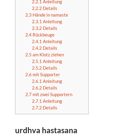
2.2.1
Anleitung
2.2.2
Details
2.3
Hände in namaste
2.3.1
Anleitung
2.3.2
Details
2.4
Rückbeuge
2.4.1
Anleitung
2.4.2
Details
2.5
am Klotz ziehen
2.5.1
Anleitung
2.5.2
Details
2.6
mit Supporter
2.6.1
Anleitung
2.6.2
Details
2.7
mit zwei Supportern
2.7.1
Anleitung
2.7.2
Details
urdhva hastasana