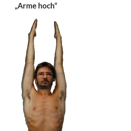
„Arme hoch“