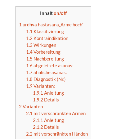
Inhalt
on/off
1
urdhva hastasana„Arme hoch“
1.1
Klassifizierung
1.2
Kontraindikation
1.3
Wirkungen
1.4
Vorbereitung
1.5
Nachbereitung
1.6
abgeleitete asanas:
1.7
ähnliche asanas:
1.8
Diagnostik (Nr.)
1.9
Varianten:
1.9.1
Anleitung
1.9.2
Details
2
Varianten
2.1
mit verschränkten Armen
2.1.1
Anleitung
2.1.2
Details
2.2
mit verschränkten Händen