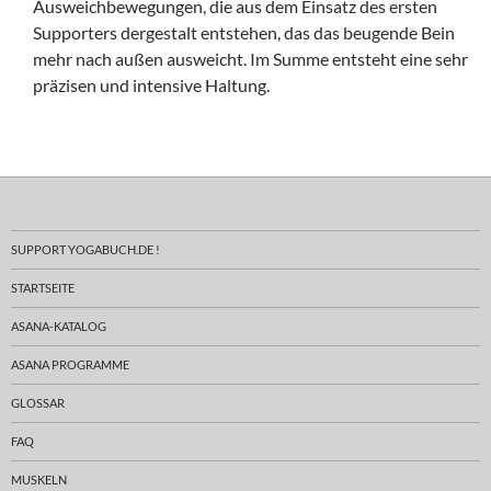
Ausweichbewegungen, die aus dem Einsatz des ersten
Supporters dergestalt entstehen, das das beugende Bein
mehr nach außen ausweicht. Im Summe entsteht eine sehr
präzisen und intensive Haltung.
SUPPORT YOGABUCH.DE !
STARTSEITE
ASANA-KATALOG
ASANA PROGRAMME
GLOSSAR
FAQ
MUSKELN