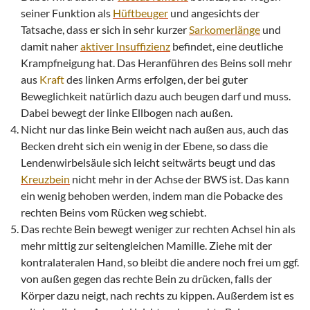
seiner Funktion als
Hüftbeuger
und angesichts der
Tatsache, dass er sich in sehr kurzer
Sarkomerlänge
und
damit naher
aktiver Insuffizienz
befindet, eine deutliche
Krampfneigung hat. Das Heranführen des Beins soll mehr
aus
Kraft
des linken Arms erfolgen, der bei guter
Beweglichkeit natürlich dazu auch beugen darf und muss.
Dabei bewegt der linke Ellbogen nach außen.
Nicht nur das linke Bein weicht nach außen aus, auch das
Becken dreht sich ein wenig in der Ebene, so dass die
Lendenwirbelsäule sich leicht seitwärts beugt und das
Kreuzbein
nicht mehr in der Achse der BWS ist. Das kann
ein wenig behoben werden, indem man die Pobacke des
rechten Beins vom Rücken weg schiebt.
Das rechte Bein bewegt weniger zur rechten Achsel hin als
mehr mittig zur seitengleichen Mamille. Ziehe mit der
kontralateralen Hand, so bleibt die andere noch frei um ggf.
von außen gegen das rechte Bein zu drücken, falls der
Körper dazu neigt, nach rechts zu kippen. Außerdem ist es