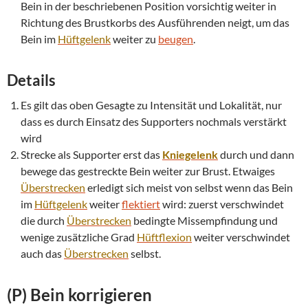
Bein in der beschriebenen Position vorsichtig weiter in
Richtung des Brustkorbs des Ausführenden neigt, um das
Bein im
Hüftgelenk
weiter zu
beugen
.
Details
Es gilt das oben Gesagte zu Intensität und Lokalität, nur
dass es durch Einsatz des Supporters nochmals verstärkt
wird
Strecke als Supporter erst das
Kniegelenk
durch und dann
bewege das gestreckte Bein weiter zur Brust. Etwaiges
Überstrecken
erledigt sich meist von selbst wenn das Bein
im
Hüftgelenk
weiter
flektiert
wird: zuerst verschwindet
die durch
Überstrecken
bedingte Missempfindung und
wenige zusätzliche Grad
Hüftflexion
weiter verschwindet
auch das
Überstrecken
selbst.
(P) Bein korrigieren