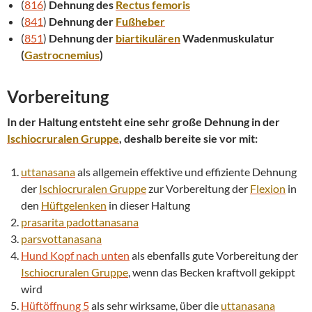
(
816
)
Dehnung des
Rectus femoris
(
841
)
Dehnung der
Fußheber
(
851
)
Dehnung der
biartikulären
Wadenmuskulatur
(
Gastrocnemius
)
Vorbereitung
In der Haltung entsteht eine sehr große Dehnung in der
Ischiocruralen Gruppe
, deshalb bereite sie vor mit:
uttanasana
als allgemein effektive und effiziente Dehnung
der
Ischiocruralen Gruppe
zur Vorbereitung der
Flexion
in
den
Hüftgelenken
in dieser Haltung
prasarita padottanasana
parsvottanasana
Hund Kopf nach unten
als ebenfalls gute Vorbereitung der
Ischiocruralen Gruppe
, wenn das Becken kraftvoll gekippt
wird
Hüftöffnung 5
als sehr wirksame, über die
uttanasana