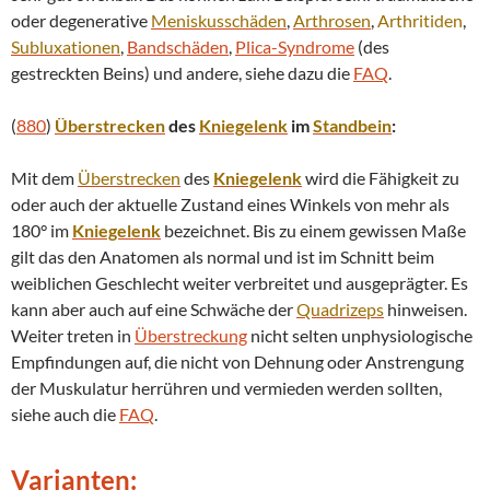
oder degenerative
Meniskusschäden
,
Arthrosen
,
Arthritiden
,
Subluxationen
,
Bandschäden
,
Plica-Syndrome
(des
gestreckten Beins) und andere, siehe dazu die
FAQ
.
(
880
)
Überstrecken
des
Kniegelenk
im
Standbein
:
Mit dem
Überstrecken
des
Kniegelenk
wird die Fähigkeit zu
oder auch der aktuelle Zustand eines Winkels von mehr als
180° im
Kniegelenk
bezeichnet. Bis zu einem gewissen Maße
gilt das den Anatomen als normal und ist im Schnitt beim
weiblichen Geschlecht weiter verbreitet und ausgeprägter. Es
kann aber auch auf eine Schwäche der
Quadrizeps
hinweisen.
Weiter treten in
Überstreckung
nicht selten unphysiologische
Empfindungen auf, die nicht von Dehnung oder Anstrengung
der Muskulatur herrühren und vermieden werden sollten,
siehe auch die
FAQ
.
Varianten: