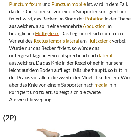
Punctum fixum
und
Punctum mobile
ist, wird in dem Fall,
da der Oberschenkel von einem Supporter korrigiert und
fixiert wird, das Becken im Sinne der
Rotation
in der Ebene
ausweichen, also in eine vermehrte
Abduktion
im
bezüglichen
Hüftgelenk
. Das begründet sich durch den
Verlauf des
Rectus femoris
lateral
am
Hüftgelenk
vorbei.
Würde nur das Becken fixiert, so würde das
untergeschlagene Bein entsprechend nach
lateral
ausweichen. Da das Knie in der Regel ohnehin nur sehr
leicht auf dem Boden aufliegt (falls überhaupt), so tritt in
der Praxis vor allem die zweite der Möglichkeiten ein. Wird
aber das Knie von einem Supporter nach
medial
hin
korrigiert und fixiert, so zeigt sich die zweite
Ausweichbewegung.
(2P)