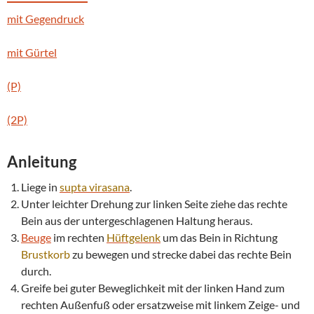
mit Gegendruck
mit Gürtel
(P)
(2P)
Anleitung
Liege in
supta
virasana
.
Unter leichter Drehung zur linken Seite ziehe das rechte
Bein aus der untergeschlagenen Haltung heraus.
Beuge
im rechten
Hüftgelenk
um das Bein in Richtung
Brustkorb
zu bewegen und strecke dabei das rechte Bein
durch.
Greife bei guter Beweglichkeit mit der linken Hand zum
rechten Außenfuß oder ersatzweise mit linkem Zeige- und