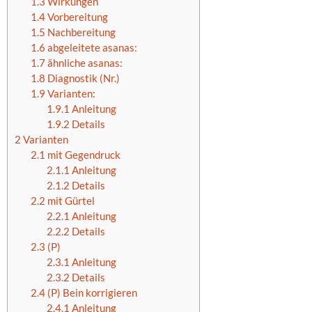
1.3
Wirkungen
1.4
Vorbereitung
1.5
Nachbereitung
1.6
abgeleitete asanas:
1.7
ähnliche asanas:
1.8
Diagnostik (Nr.)
1.9
Varianten:
1.9.1
Anleitung
1.9.2
Details
2
Varianten
2.1
mit Gegendruck
2.1.1
Anleitung
2.1.2
Details
2.2
mit Gürtel
2.2.1
Anleitung
2.2.2
Details
2.3
(P)
2.3.1
Anleitung
2.3.2
Details
2.4
(P) Bein korrigieren
2.4.1
Anleitung