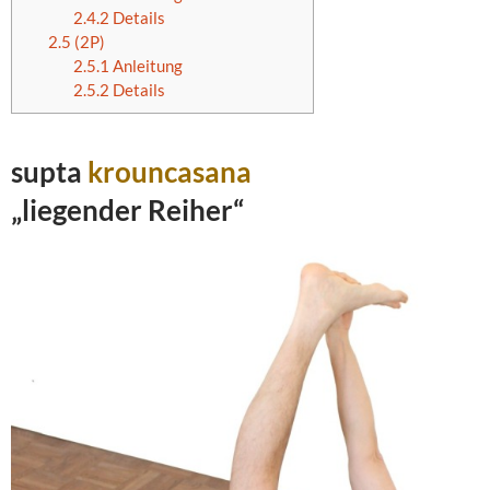
2.4.2
Details
2.5
(2P)
2.5.1
Anleitung
2.5.2
Details
supta
krouncasana
„liegender Reiher“