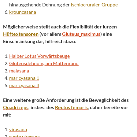
hinausgehende Dehnung der
Ischiocruralen Gruppe
krouncasana
Möglicherweise stellt auch die Flexibilität der lurzen
Hüftextensoren
(vor allem
Gluteus_maximus
) eine
Einschränkung dar, hilfreich dazu:
Halber Lotus Vorwärtsbeuge
Gluteusdehnung am Mattenrand
malasana
maricyasana 1
maricyasana 3
Eine weitere große Anforderung ist die Beweglichkeit des
Quadrizeps
, insbes. des
Rectus femoris
, daher bereite vor
mit:
virasana
supta
virasana