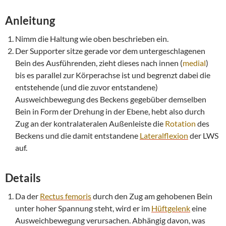
Anleitung
Nimm die Haltung wie oben beschrieben ein.
Der Supporter sitze gerade vor dem untergeschlagenen
Bein des Ausführenden, zieht dieses nach innen (
medial
)
bis es parallel zur Körperachse ist und begrenzt dabei die
entstehende (und die zuvor entstandene)
Ausweichbewegung des Beckens gegebüber demselben
Bein in Form der Drehung in der Ebene, hebt also durch
Zug an der kontralateralen Außenleiste die
Rotation
des
Beckens und die damit entstandene
Lateralflexion
der LWS
auf.
Details
Da der
Rectus femoris
durch den Zug am gehobenen Bein
unter hoher Spannung steht, wird er im
Hüftgelenk
eine
Ausweichbewegung verursachen. Abhängig davon, was