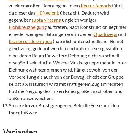
zu einer großen Dehnung im linken
Rectus femoris
führt,
da dieser das
Hüftgelenk
überzieht. Dadurch wird
gegenüber
supta
virasana
ungleich weniger
Hohlkreuzneigung
auftreten. Nach Konstruktion liegt hier
eine der wenigen Haltungen vor, in denen
Quadrizeps
und
Ischiocrurale Gruppe
(natürlich unterschiedlicher Beine)
gleichzeitig gedehnt werden und unter diesen gezählten
eine, deren Raum für weitere Dehnung nicht so schnell
erschöpft sein dürfte. Welche Muskelgruppe mehr in ihrer
Dehnung wahrgenommen wird, hängt sowohl von der
Vorbereitung als auch von der Beweglichkeit der Gruppe
selbst ab. Natürlich wird mit kräftigerem Zug am rechten
Fuß die Neigung des linken Knies größer, nach oben und
außen auszuweichen.
Strecke im zur Brust gezogenen Bein die Ferse und den
Innenfuß weg.
Varianten