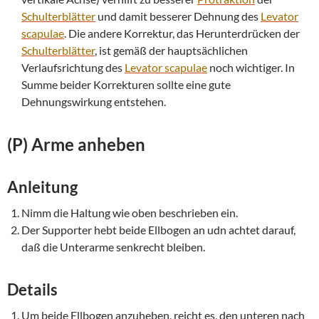
Schulterblätter
und damit besserer Dehnung des
Levator
scapulae
. Die andere Korrektur, das Herunterdrücken der
Schulterblätter
, ist gemäß der hauptsächlichen
Verlaufsrichtung des
Levator scapulae
noch wichtiger. In
Summe beider Korrekturen sollte eine gute
Dehnungswirkung entstehen.
(P) Arme anheben
Anleitung
Nimm die Haltung wie oben beschrieben ein.
Der Supporter hebt beide Ellbogen an udn achtet darauf,
daß die Unterarme senkrecht bleiben.
Details
Um beide Ellbogen anzuheben, reicht es, den unteren nach