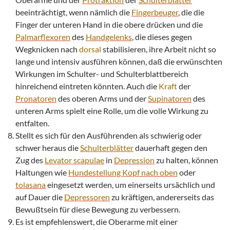
beeinträchtigt, wenn nämlich die
Fingerbeuger
, die die
Finger der unteren Hand in die obere drücken und die
Palmarflexoren
des
Handgelenks
, die dieses gegen
Wegknicken nach
dorsal
stabilisieren, ihre Arbeit nicht so
lange und intensiv ausführen können, daß die erwünschten
Wirkungen im Schulter- und Schulterblattbereich
hinreichend eintreten könnten. Auch die
Kraft
der
Pronatoren
des oberen Arms und der
Supinatoren
des
unteren Arms spielt eine Rolle, um die volle Wirkung zu
entfalten.
Stellt es sich für den Ausführenden als schwierig oder
schwer heraus die
Schulterblätter
dauerhaft gegen den
Zug des
Levator scapulae
in
Depression
zu halten, können
Haltungen wie
Hundestellung Kopf nach oben
oder
tolasana
eingesetzt werden, um einerseits ursächlich und
auf Dauer die
Depressoren
zu kräftigen, andererseits das
Bewußtsein für diese Bewegung zu verbessern.
Es ist empfehlenswert, die Oberarme mit einer