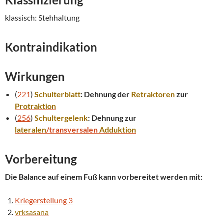
klassisch: Stehhaltung
Kontraindikation
Wirkungen
(
221
)
Schulterblatt
: Dehnung der
Retraktoren
zur
Protraktion
(
256
)
Schultergelenk
: Dehnung zur
lateralen
/transversalen
Adduktion
Vorbereitung
Die Balance auf einem Fuß kann vorbereitet werden mit:
Kriegerstellung 3
vrksasana