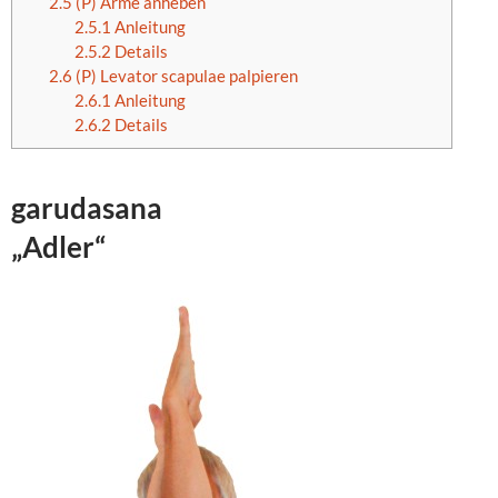
2.5
(P) Arme anheben
2.5.1
Anleitung
2.5.2
Details
2.6
(P) Levator scapulae palpieren
2.6.1
Anleitung
2.6.2
Details
garudasana
„Adler“