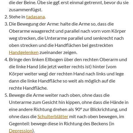
die der Beine. Übe sie ggf. erst einmal getrennt, bevor du sie
zusammenfügst.
Stehe in
tadasana
.
Die Bewegung der Arme: halte die Arme so, dass die
Oberarme waagerecht und parallel nach vorn vom Körper
weg strecken, die Unterarme parallel und senkrecht nach
oben strecken und die Handflächen bei gestreckten
Handgelenken
zueinander zeigen.
Bringe den linken Ellbogen über den rechten Oberarm und
die linke Hand (die jetzt weiter rechts ist) hinter (vom
Körper weiter weg) der rechten Hand nach links und lege
dann die linke Handfläche so weit als möglich auf die
rechte Handfläche.
Bewege die Arme weiter nach oben, ohne dass die
Unterarme zum Gesicht hin kippen, ohne dass die Hände in
eine andere Richtung drehen als 90° zur Blickrichtung, und
ohne dass die
Schulterblätter
mit nach oben bewegen, im
Gegenteil: bewege diese in Richtung des Beckens (in
Depression
).