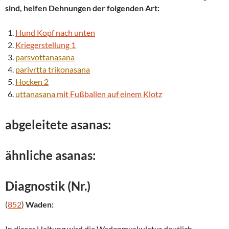
sind, helfen Dehnungen der folgenden Art:
Hund Kopf nach unten
Kriegerstellung 1
parsvottanasana
parivrtta
trikonasana
Hocken 2
uttanasana
mit Fußballen auf einem Klotz
abgeleitete asanas:
ähnliche asanas:
Diagnostik (Nr.)
(
852
)
Waden:
In dieser Haltung wird die Wadenmuskulatur deutlich