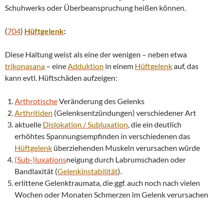
Schuhwerks oder Überbeanspruchung heißen können.
(
704
)
Hüftgelenk
:
Diese Haltung weist als eine der wenigen – neben etwa
trikonasana
– eine
Adduktion
in einem
Hüftgelenk
auf, das
kann evtl. Hüftschäden aufzeigen:
Arthrotische
Veränderung des Gelenks
Arthritiden
(Gelenksentzündungen) verschiedener Art
aktuelle
Dislokation
/
Subluxation
, die ein deutlich
erhöhtes Spannungsempfinden in verschiedenen das
Hüftgelenk
überziehenden Muskeln verursachen würde
(Sub-)luxations
neigung durch Labrumschaden oder
Bandlaxität (
Gelenkinstabilität
).
erlittene Gelenktraumata, die ggf. auch noch nach vielen
Wochen oder Monaten Schmerzen im Gelenk verursachen