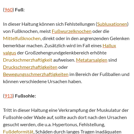
(
960
)
Fuß:
In dieser Haltung können sich Fehlstellungen (
Subluxationen
)
von Fußknochen, meist
Fußwurzelknochen
oder die
Mittelfußknochen
, direkt oder in den angrenzenden Gelenken
bemerkbar machen. Zusätzlich wird im Fall eines
Hallux
valgus
der Großzehengrundgelenkbereich erhöhte
Druckschmerzhaftigkeit
aufweisen.
Metatarsalgien
sind
Druckschmerzhaftigkeiten
oder
Bewegungsschmerzhaftigkeiten
im Bereich der Fußballen und
können verschiedene Ursachen haben.
(
913
)
Fußsohle:
Tritt in dieser Haltung eine Verkrampfung der Muskulatur der
Fußsohle oder Wade auf, sollte auch dort nach den Ursachen
gesucht werden, die u.a. Hypertonus, Fehlstellung,
Fußdeformität
, Schäden durch langes Tragen inadäquaten