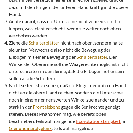
dazu mit den Fingern der unteren Hand kräftig in die obere
Hand.
Achte darauf, dass die Unterarme nicht zum Gesicht hin
kippen, was leicht geschieht, wenn sie weiter nach oben
geschoben werden.
Ziehe die
Schulterblätter
nicht nach oben, sondern halte
sie unten. Verwechsle also nicht die Bewegung der
Ellbogen mit einer Bewegung der
Schulterblätter
. Der
Winkel der Oberarme soll die Waagerechte möglichst nicht
unterschreiten in dem Sinne, daß die Ellbogen höher sein
sollen als die Schultern.
Nicht selten ist zu sehen, daß die Finger der unteren Hand
nicht an die obere Hand reichen, sondern die Unterarme
noch in einem nennenswerten Winkel zueinander und zu
stark in der
Frontalebene
gegen die Senkrechte geneigt
stehen. Dieses Phänomen mag, wie bereits oben
beschrieben, teils auf mangelnde
Exorotationsfähigkeit
im
Glenohumeralgelenk
, teils auf mangelnde