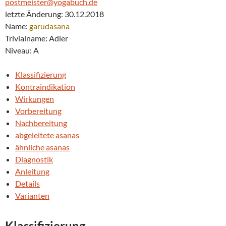
postmeister@yogabuch.de
letzte Änderung: 30.12.2018
Name:
garudasana
Trivialname: Adler
Niveau: A
Klassifizierung
Kontraindikation
Wirkungen
Vorbereitung
Nachbereitung
abgeleitete asanas
ähnliche asanas
Diagnostik
Anleitung
Details
Varianten
Klassifizierung