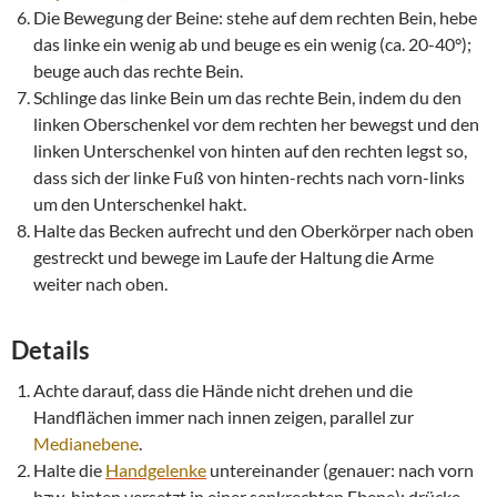
Die Bewegung der Beine: stehe auf dem rechten Bein, hebe
das linke ein wenig ab und beuge es ein wenig (ca. 20-40°);
beuge auch das rechte Bein.
Schlinge das linke Bein um das rechte Bein, indem du den
linken Oberschenkel vor dem rechten her bewegst und den
linken Unterschenkel von hinten auf den rechten legst so,
dass sich der linke Fuß von hinten-rechts nach vorn-links
um den Unterschenkel hakt.
Halte das Becken aufrecht und den Oberkörper nach oben
gestreckt und bewege im Laufe der Haltung die Arme
weiter nach oben.
Details
Achte darauf, dass die Hände nicht drehen und die
Handflächen immer nach innen zeigen, parallel zur
Medianebene
.
Halte die
Handgelenke
untereinander (genauer: nach vorn
bzw. hinten versetzt in einer senkrechten Ebene); drücke