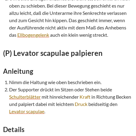
oben zu schieben. Bei dieser Bewegung geschieht es nur
allzu leicht, daß die Unterarme ihre Senkrechte verlassen
und zum Gesicht hin kippen. Das geschieht immer, wenn
der Ausführende nicht aktiv mit dem Maß des Anhebens
das
Ellbogengelenk
auch ein klein wenig streckt.
(P)
Levator scapulae
palpieren
Anleitung
Nimm die Haltung wie oben beschrieben ein.
Der Supporter drückt im Sitzen oder Stehen beide
Schulterblätter
mit hinreichender
Kraft
in Richtung Becken
und palpiert dabei mit leichtem
Druck
beidseitig den
Levator scapulae
.
Details