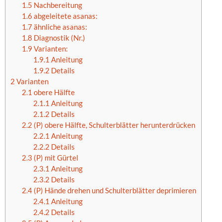
1.5
Nachbereitung
1.6
abgeleitete asanas:
1.7
ähnliche asanas:
1.8
Diagnostik (Nr.)
1.9
Varianten:
1.9.1
Anleitung
1.9.2
Details
2
Varianten
2.1
obere Hälfte
2.1.1
Anleitung
2.1.2
Details
2.2
(P) obere Hälfte, Schulterblätter herunterdrücken
2.2.1
Anleitung
2.2.2
Details
2.3
(P) mit Gürtel
2.3.1
Anleitung
2.3.2
Details
2.4
(P) Hände drehen und Schulterblätter deprimieren
2.4.1
Anleitung
2.4.2
Details