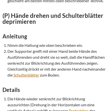
geschieht am besten mittels oben beschriebener Technik.
(P) Hände drehen und
Schulterblätter
deprimieren
Anleitung
Nimm die Haltung wie oben beschrieben ein.
Der Supporter greift mit einer Hand beide Hände des
Ausführenden und dreht sie so weit, daß die Handflächen
senkrecht zur Blickrichtung des Ausführenden zeigen.
Gleichzeitig drückt er mit der anderen Hand nacheinander
die
Schulterblätter
zum Boden.
Details
Die Hände wieder senkrecht zur Blickrichtung
auszurichten (Drehung in der Horizontalen um eine
vertikale Achse) verhilft zu besserer
Protraktion
der