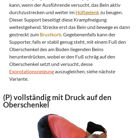
kann, wenn der Ausführende versucht, das Bein aktiv
durchzustrecken und weiter im
Hüftgelenk
zu beugen.
Dieser Support beseitigt diese Krampfneigung
weitestgehend. Strecke erst das Bein und bewege es dann
gestreckt zum
Brustkorb
. Gegebenenfalls kann der
Supporter, falls er stabil genug steht, mit einem Fuß den
Oberschenkel des am Boden liegenden Beins
herunterdrücken, wobei er den Fuß schräg auf den
Oberschenkel setzt und versucht, desse
Exorotationsneigung
auszugleichen, siehe nächste
Variante.
(P) vollständig mit
Druck
auf den
Oberschenkel