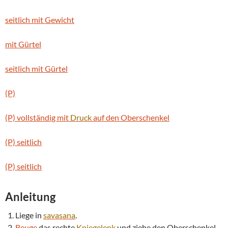
seitlich mit Gewicht
mit Gürtel
seitlich mit Gürtel
(P)
(P) vollständig mit
Druck
auf den Oberschenkel
(P) seitlich
(P) seitlich
Anleitung
Liege in
savasana
.
Beuge
das rechte
Kniegelenk
und ziehe den Oberschenkel