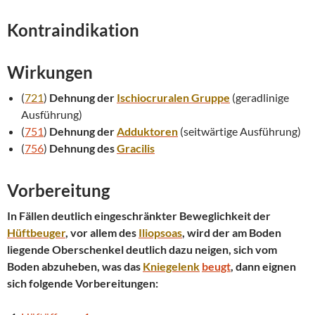
Kontraindikation
Wirkungen
(
721
)
Dehnung der
Ischiocruralen Gruppe
(geradlinige
Ausführung)
(
751
)
Dehnung der
Adduktoren
(seitwärtige Ausführung)
(
756
)
Dehnung des
Gracilis
Vorbereitung
In Fällen deutlich eingeschränkter Beweglichkeit der
Hüftbeuger
, vor allem des
Iliopsoas
, wird der am Boden
liegende Oberschenkel deutlich dazu neigen, sich vom
Boden abzuheben, was das
Kniegelenk
beugt
, dann eignen
sich folgende Vorbereitungen: