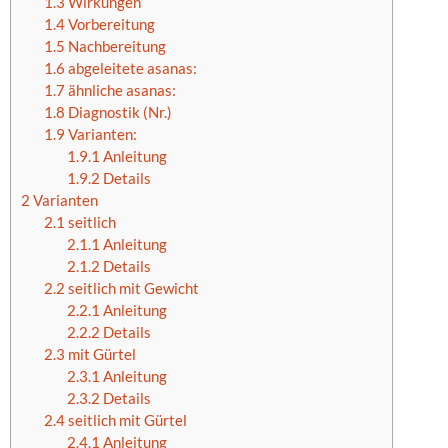
1.3
Wirkungen
1.4
Vorbereitung
1.5
Nachbereitung
1.6
abgeleitete asanas:
1.7
ähnliche asanas:
1.8
Diagnostik (Nr.)
1.9
Varianten:
1.9.1
Anleitung
1.9.2
Details
2
Varianten
2.1
seitlich
2.1.1
Anleitung
2.1.2
Details
2.2
seitlich mit Gewicht
2.2.1
Anleitung
2.2.2
Details
2.3
mit Gürtel
2.3.1
Anleitung
2.3.2
Details
2.4
seitlich mit Gürtel
2.4.1
Anleitung