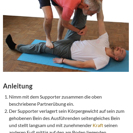
Anleitung
Nimm mit dem Supporter zusammen die oben
beschriebene Partnerübung ein.
Der Supporter verlagert sein Körpergewicht auf sein zum
gehobenen Bein des Ausführenden seitengleiches Bein
und stellt langsam und mit zunehmender
Kraft
seinen
anderen Fuß mittig auf den am Boden liegenden