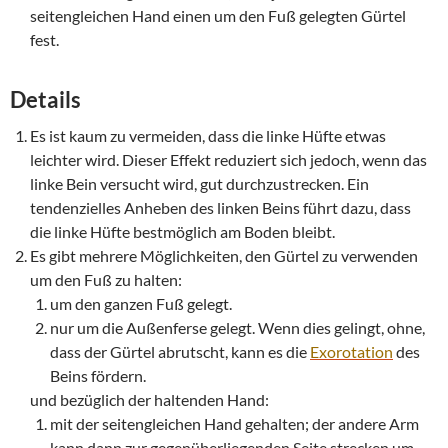
seitengleichen Hand einen um den Fuß gelegten Gürtel
fest.
Details
Es ist kaum zu vermeiden, dass die linke Hüfte etwas
leichter wird. Dieser Effekt reduziert sich jedoch, wenn das
linke Bein versucht wird, gut durchzustrecken. Ein
tendenzielles Anheben des linken Beins führt dazu, dass
die linke Hüfte bestmöglich am Boden bleibt.
Es gibt mehrere Möglichkeiten, den Gürtel zu verwenden
um den Fuß zu halten:
um den ganzen Fuß gelegt.
nur um die Außenferse gelegt. Wenn dies gelingt, ohne,
dass der Gürtel abrutscht, kann es die
Exorotation
des
Beins fördern.
und bezüglich der haltenden Hand:
mit der seitengleichen Hand gehalten; der andere Arm
kann dann zur gegenüberliegenden Seite strecken um