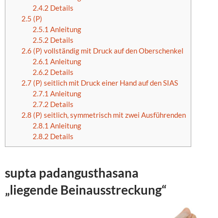
2.4.2
Details
2.5
(P)
2.5.1
Anleitung
2.5.2
Details
2.6
(P) vollständig mit Druck auf den Oberschenkel
2.6.1
Anleitung
2.6.2
Details
2.7
(P) seitlich mit Druck einer Hand auf den SIAS
2.7.1
Anleitung
2.7.2
Details
2.8
(P) seitlich, symmetrisch mit zwei Ausführenden
2.8.1
Anleitung
2.8.2
Details
supta padangusthasana
„liegende Beinausstreckung“