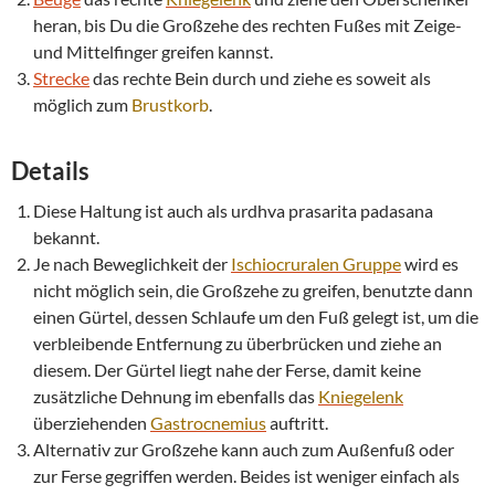
heran, bis Du die Großzehe des rechten Fußes mit Zeige-
und Mittelfinger greifen kannst.
Strecke
das rechte Bein durch und ziehe es soweit als
möglich zum
Brustkorb
.
Details
Diese Haltung ist auch als urdhva prasarita padasana
bekannt.
Je nach Beweglichkeit der
Ischiocruralen Gruppe
wird es
nicht möglich sein, die Großzehe zu greifen, benutzte dann
einen Gürtel, dessen Schlaufe um den Fuß gelegt ist, um die
verbleibende Entfernung zu überbrücken und ziehe an
diesem. Der Gürtel liegt nahe der Ferse, damit keine
zusätzliche Dehnung im ebenfalls das
Kniegelenk
überziehenden
Gastrocnemius
auftritt.
Alternativ zur Großzehe kann auch zum Außenfuß oder
zur Ferse gegriffen werden. Beides ist weniger einfach als