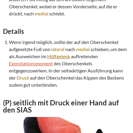
Oberschenkel, wobei er dessen Vorderseite, auf die er
drückt, nach
medial
schiebt.
Details
Wenn irgend möglich, sollte der auf den Oberschenkel
aufgesetzte Fuß von
lateral
nach
medial
schieben, um dem
als Ausweichen im
Hüftgelenk
auftretenden
Exorotations
moment
des Oberschenkels
entgegenzuwirken. In der seitwärtigen Ausführung kann
der
Druck
auf den Oberschenkel das Kippen des Beckens
zudem gut unterbinden.
(P) seitlich mit
Druck
einer Hand auf
den
SIAS