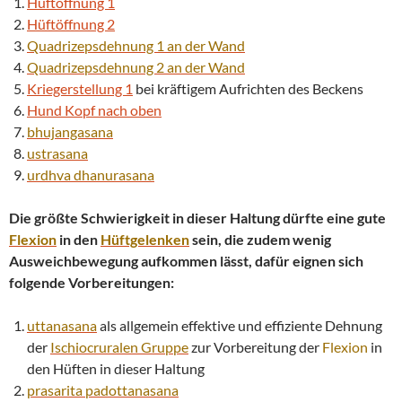
Hüftöffnung 1
Hüftöffnung 2
Quadrizepsdehnung 1 an der Wand
Quadrizepsdehnung 2 an der Wand
Kriegerstellung 1
bei kräftigem Aufrichten des Beckens
Hund Kopf nach oben
bhujangasana
ustrasana
urdhva
dhanurasana
Die größte Schwierigkeit in dieser Haltung dürfte eine gute
Flexion
in den
Hüftgelenken
sein, die zudem wenig
Ausweichbewegung aufkommen lässt, dafür eignen sich
folgende Vorbereitungen:
uttanasana
als allgemein effektive und effiziente Dehnung
der
Ischiocruralen Gruppe
zur Vorbereitung der
Flexion
in
den Hüften in dieser Haltung
prasarita padottanasana