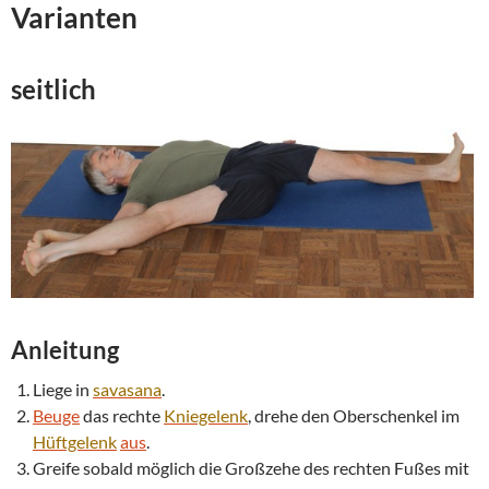
Varianten
seitlich
Anleitung
Liege in
savasana
.
Beuge
das rechte
Kniegelenk
, drehe den Oberschenkel im
Hüftgelenk
aus
.
Greife sobald möglich die Großzehe des rechten Fußes mit