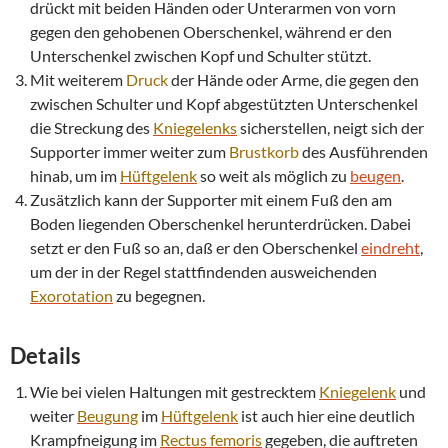
drückt mit beiden Händen oder Unterarmen von vorn
gegen den gehobenen Oberschenkel, während er den
Unterschenkel zwischen Kopf und Schulter stützt.
Mit weiterem
Druck
der Hände oder Arme, die gegen den
zwischen Schulter und Kopf abgestützten Unterschenkel
die Streckung des
Kniegelenks
sicherstellen, neigt sich der
Supporter immer weiter zum
Brustkorb
des Ausführenden
hinab, um im
Hüftgelenk
so weit als möglich zu
beugen
.
Zusätzlich kann der Supporter mit einem Fuß den am
Boden liegenden Oberschenkel herunterdrücken. Dabei
setzt er den Fuß so an, daß er den Oberschenkel
eindreht
,
um der in der Regel stattfindenden ausweichenden
Exorotation
zu begegnen.
Details
Wie bei vielen Haltungen mit gestrecktem
Kniegelenk
und
weiter
Beugung
im
Hüftgelenk
ist auch hier eine deutlich
Krampfneigung im
Rectus femoris
gegeben, die auftreten