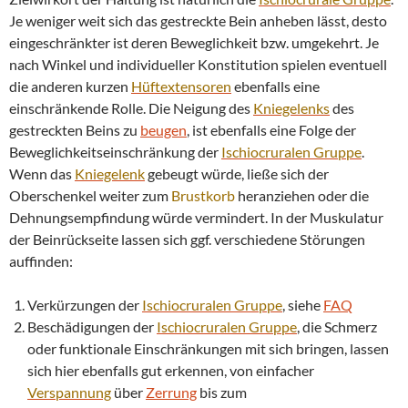
Je weniger weit sich das gestreckte Bein anheben lässt, desto
eingeschränkter ist deren Beweglichkeit bzw. umgekehrt. Je
nach Winkel und individueller Konstitution spielen eventuell
die anderen kurzen
Hüftextensoren
ebenfalls eine
einschränkende Rolle. Die Neigung des
Kniegelenks
des
gestreckten Beins zu
beugen
, ist ebenfalls eine Folge der
Beweglichkeitseinschränkung der
Ischiocruralen Gruppe
.
Wenn das
Kniegelenk
gebeugt würde, ließe sich der
Oberschenkel weiter zum
Brustkorb
heranziehen oder die
Dehnungsempfindung würde vermindert. In der Muskulatur
der Beinrückseite lassen sich ggf. verschiedene Störungen
auffinden:
Verkürzungen der
Ischiocruralen Gruppe
, siehe
FAQ
Beschädigungen der
Ischiocruralen Gruppe
, die Schmerz
oder funktionale Einschränkungen mit sich bringen, lassen
sich hier ebenfalls gut erkennen, von einfacher
Verspannung
über
Zerrung
bis zum