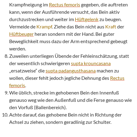
Krampfneigung im
Rectus femoris
gegeben, die auftreten
kann, wenn der Ausführende versucht, das Bein aktiv
durchzustrecken und weiter im
Hüftgelenk
zu beugen.
Vermeide de
Krampf
. Ziehe das Bein nicht aus
Kraft
der
Hüftbeuger
heran sondern mit der Hand. Bei guter
Beweglichkeit muss dazu der Arm entsprechend gebeugt
werden.
Zuweilen unterliegen Übende der Fehleinschätzung, statt
der wesentlich schwierigeren
supta
krouncasana
„ersatzweise“ die
supta padangusthasana
machen zu
wollen, dieser fehlt jedoch jegliche Dehnung des
Rectus
femoris
.
Wie üblich, strecke im gehobenen Bein den Innenfuß
genauso weg wie den Außenfuß und die Ferse genauso wie
den Vorfuß (Ballenbereich).
Achte darauf, das gehobene Bein nicht in Richtung der
Achsel zu ziehen, sondern geradlinig zur Schulter.