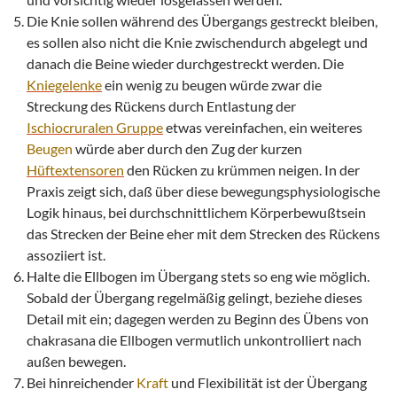
Die Knie sollen während des Übergangs gestreckt bleiben,
es sollen also nicht die Knie zwischendurch abgelegt und
danach die Beine wieder durchgestreckt werden. Die
Kniegelenke
ein wenig zu beugen würde zwar die
Streckung des Rückens durch Entlastung der
Ischiocruralen Gruppe
etwas vereinfachen, ein weiteres
Beugen
würde aber durch den Zug der kurzen
Hüftextensoren
den Rücken zu krümmen neigen. In der
Praxis zeigt sich, daß über diese bewegungsphysiologische
Logik hinaus, bei durchschnittlichem Körperbewußtsein
das Strecken der Beine eher mit dem Strecken des Rückens
assoziiert ist.
Halte die Ellbogen im Übergang stets so eng wie möglich.
Sobald der Übergang regelmäßig gelingt, beziehe dieses
Detail mit ein; dagegen werden zu Beginn des Übens von
chakrasana die Ellbogen vermutlich unkontrolliert nach
außen bewegen.
Bei hinreichender
Kraft
und Flexibilität ist der Übergang