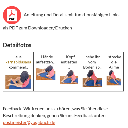
Anleitung und Details mit funktionsfähigen Links
als PDF zum Downloaden/Drucken
Detailfotos
aus
.. Hände
.. Kopf
..hebe ihn
..strecke
karnapidasana
aufsetzen,..
entlasten
vom
die
kommend..
..
Boden ab..
Arme
Feedback: Wir freuen uns zu hören, was Sie über diese
Beschreibung denken, geben Sie uns Feedback unter:
postmeister@yogabuch.de