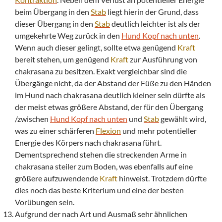
beim Übergang in den
Stab
liegt hierin der Grund, dass
dieser Übergang in den
Stab
deutlich leichter ist als der
umgekehrte Weg zurück in den
Hund Kopf nach unten
.
Wenn auch dieser gelingt, sollte etwa genügend
Kraft
bereit stehen, um genügend
Kraft
zur Ausführung von
chakrasana zu besitzen. Exakt vergleichbar sind die
Übergänge nicht, da der Abstand der Füße zu den Händen
im Hund nach chakrasana deutlich kleiner sein dürfte als
der meist etwas größere Abstand, der für den Übergang
/zwischen
Hund Kopf nach unten
und
Stab
gewählt wird,
was zu einer schärferen
Flexion
und mehr potentieller
Energie des Körpers nach chakrasana führt.
Dementsprechend stehen die streckenden Arme in
chakrasana steiler zum Boden, was ebenfalls auf eine
größere aufzuwendende
Kraft
hinweist. Trotzdem dürfte
dies noch das beste Kriterium und eine der besten
Vorübungen sein.
Aufgrund der nach Art und Ausmaß sehr ähnlichen