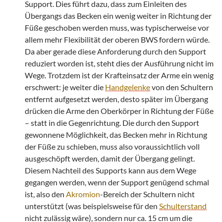
Support. Dies führt dazu, dass zum Einleiten des
Übergangs das Becken ein wenig weiter in Richtung der
Füße geschoben werden muss, was typischerweise vor
allem mehr Flexibilität der oberen BWS fordern würde.
Da aber gerade diese Anforderung durch den Support
reduziert worden ist, steht dies der Ausführung nicht im
Wege. Trotzdem ist der Krafteinsatz der Arme ein wenig
erschwert: je weiter die
Handgelenke
von den Schultern
entfernt aufgesetzt werden, desto später im Übergang
drücken die Arme den Oberkörper in Richtung der Füße
– statt in die Gegenrichtung. Die durch den Support
gewonnene Möglichkeit, das Becken mehr in Richtung
der Füße zu schieben, muss also voraussichtlich voll
ausgeschöpft werden, damit der Übergang gelingt.
Diesem Nachteil des Supports kann aus dem Wege
gegangen werden, wenn der Support genügend schmal
ist, also den
Akromion
-Bereich der Schultern nicht
unterstützt (was beispielsweise für den
Schulterstand
nicht zulässig wäre), sondern nur ca. 15 cm um die