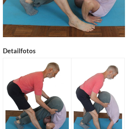
Detailfotos