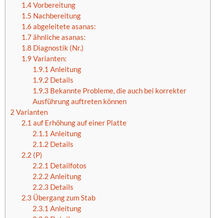
1.4
Vorbereitung
1.5
Nachbereitung
1.6
abgeleitete asanas:
1.7
ähnliche asanas:
1.8
Diagnostik (Nr.)
1.9
Varianten:
1.9.1
Anleitung
1.9.2
Details
1.9.3
Bekannte Probleme, die auch bei korrekter
Ausführung auftreten können
2
Varianten
2.1
auf Erhöhung auf einer Platte
2.1.1
Anleitung
2.1.2
Details
2.2
(P)
2.2.1
Detailfotos
2.2.2
Anleitung
2.2.3
Details
2.3
Übergang zum Stab
2.3.1
Anleitung