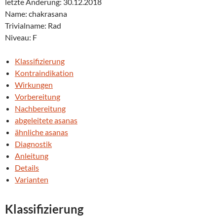
letzte Änderung: 30.12.2018
Name: chakrasana
Trivialname: Rad
Niveau: F
Klassifizierung
Kontraindikation
Wirkungen
Vorbereitung
Nachbereitung
abgeleitete asanas
ähnliche asanas
Diagnostik
Anleitung
Details
Varianten
Klassifizierung