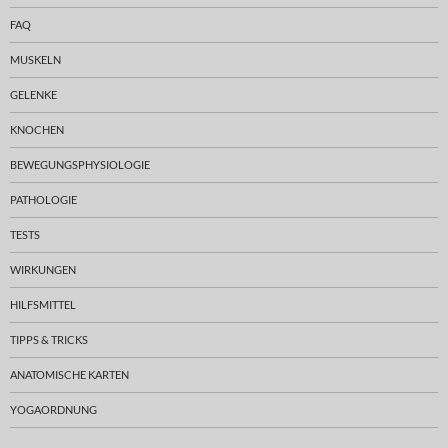
FAQ
MUSKELN
GELENKE
KNOCHEN
BEWEGUNGSPHYSIOLOGIE
PATHOLOGIE
TESTS
WIRKUNGEN
HILFSMITTEL
TIPPS & TRICKS
ANATOMISCHE KARTEN
YOGAORDNUNG