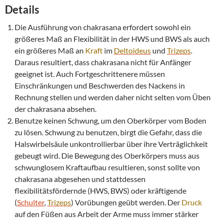
Details
Die Ausführung von chakrasana erfordert sowohl ein
größeres Maß an Flexibilität in der HWS und BWS als auch
ein größeres Maß an
Kraft
im
Deltoideus
und
Trizeps
.
Daraus resultiert, dass chakrasana nicht für Anfänger
geeignet ist. Auch Fortgeschrittenere müssen
Einschränkungen und Beschwerden des Nackens in
Rechnung stellen und werden daher nicht selten vom Üben
der chakrasana absehen.
Benutze keinen Schwung, um den Oberkörper vom Boden
zu lösen. Schwung zu benutzen, birgt die Gefahr, dass die
Halswirbelsäule unkontrollierbar über ihre Verträglichkeit
gebeugt wird. Die Bewegung des Oberkörpers muss aus
schwunglosem Kraftaufbau resultieren, sonst sollte von
chakrasana abgesehen und stattdessen
flexibilitätsfördernde (HWS, BWS) oder kräftigende
(
Schulter
,
Trizeps
) Vorübungen geübt werden. Der
Druck
auf den Füßen aus Arbeit der Arme muss immer stärker