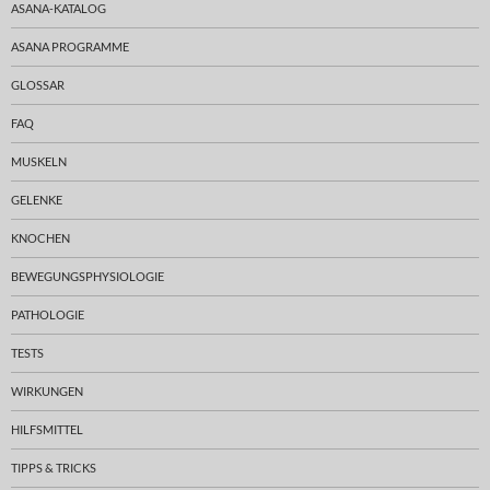
ASANA-KATALOG
ASANA PROGRAMME
GLOSSAR
FAQ
MUSKELN
GELENKE
KNOCHEN
BEWEGUNGSPHYSIOLOGIE
PATHOLOGIE
TESTS
WIRKUNGEN
HILFSMITTEL
TIPPS & TRICKS