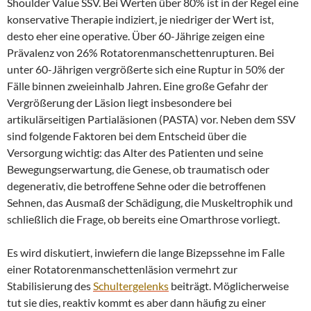
Shoulder Value SSV. Bei Werten über 80% ist in der Regel eine
konservative Therapie indiziert, je niedriger der Wert ist,
desto eher eine operative. Über 60-Jährige zeigen eine
Prävalenz von 26% Rotatorenmanschettenrupturen. Bei
unter 60-Jährigen vergrößerte sich eine Ruptur in 50% der
Fälle binnen zweieinhalb Jahren. Eine große Gefahr der
Vergrößerung der Läsion liegt insbesondere bei
artikulärseitigen Partialäsionen (PASTA) vor. Neben dem SSV
sind folgende Faktoren bei dem Entscheid über die
Versorgung wichtig: das Alter des Patienten und seine
Bewegungserwartung, die Genese, ob traumatisch oder
degenerativ, die betroffene Sehne oder die betroffenen
Sehnen, das Ausmaß der Schädigung, die Muskeltrophik und
schließlich die Frage, ob bereits eine Omarthrose vorliegt.
Es wird diskutiert, inwiefern die lange Bizepssehne im Falle
einer Rotatorenmanschettenläsion vermehrt zur
Stabilisierung des
Schultergelenks
beiträgt. Möglicherweise
tut sie dies, reaktiv kommt es aber dann häufig zu einer