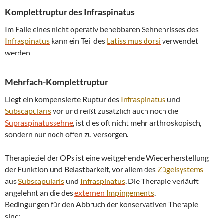
Komplettruptur des
Infraspinatus
Im Falle eines nicht operativ behebbaren Sehnenrisses des
Infraspinatus
kann ein Teil des
Latissimus dorsi
verwendet
werden.
Mehrfach-Komplettruptur
Liegt ein kompensierte Ruptur des
Infraspinatus
und
Subscapularis
vor und reißt zusätzlich auch noch die
Supraspinatussehne
, ist dies oft nicht mehr arthroskopisch,
sondern nur noch offen zu versorgen.
Therapieziel der OPs ist eine weitgehende Wiederherstellung
der Funktion und Belastbarkeit, vor allem des
Zügelsystems
aus
Subscapularis
und
Infraspinatus
. Die Therapie verläuft
angelehnt an die des
externen
Impingements
.
Bedingungen für den Abbruch der konservativen Therapie
sind: