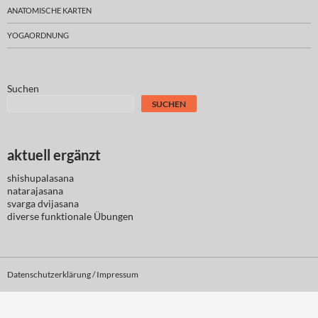
ANATOMISCHE KARTEN
YOGAORDNUNG
Suchen
SUCHEN
aktuell ergänzt
shishupalasana
natarajasana
svarga dvijasana
diverse
funktionale Übungen
Datenschutzerklärung / Impressum