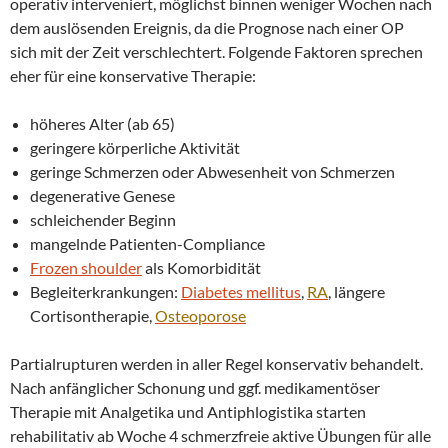
operativ interveniert, möglichst binnen weniger Wochen nach
dem auslösenden Ereignis, da die Prognose nach einer OP
sich mit der Zeit verschlechtert. Folgende Faktoren sprechen
eher für eine konservative Therapie:
höheres Alter (ab 65)
geringere körperliche Aktivität
geringe Schmerzen oder Abwesenheit von Schmerzen
degenerative Genese
schleichender Beginn
mangelnde Patienten-Compliance
Frozen shoulder
als Komorbidität
Begleiterkrankungen:
Diabetes mellitus
,
RA
, längere
Cortisontherapie,
Osteoporose
Partialrupturen werden in aller Regel konservativ behandelt.
Nach anfänglicher Schonung und ggf. medikamentöser
Therapie mit Analgetika und Antiphlogistika starten
rehabilitativ ab Woche 4 schmerzfreie aktive Übungen für alle