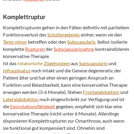
Komplettruptur
Komplettrupturen gehen in den Fällen definitiv mit partiellem
Funktionsverlust des
Schultergelenks
einher, wenn sie den
Teres minor
betreffen oder den
Subscapularis
. Selbst isolierte
komplette
Rupturen
der
Subscapularissehne
kontraindizieren
konservative Therapie.
Ist das
rotatorische
Zügelsystem
aus
Subscapularis
und
Infraspinatus
noch intakt und die Genese degenerativ, der
Patient älter und hat eher einen geringen Anspruch an
Funktion und Belastbarkeit, kann eine konservative Therapie
erwogen werden (3-6 Monate). Stehen
Frontalabduktion
und
Lateralabduktion
noch eingeschränkt zur Verfügung und ist
die
Exorotationsfähigkeit
gegeben, empfiehlt sich klar eine
konservative Therapie (nicht unter 6 Monate). Allerdings
disponieren Komplettrupturen zur Omarthrose, auch wenn
sie funktional gut kompensiert sind. Ohnehin sind