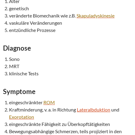
Alter
genetisch
veränderte Biomechanik wie z.B.
Skapuladyskinesie
vaskuläre Veränderungen
entzündliche Prozesse
Diagnose
Sono
MRT
klinische Tests
Symptome
eingeschränkter
ROM
Kraftminderung, v. a. in Richtung
Lateralbduktion
und
Exorotation
eingeschränkte Fähigkeit zu Überkopftätigkeiten
Bewegungsabhängige Schmerzen, teils projiziert in den