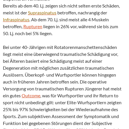
Bereits ab dem 40. Lj. zeigen sich nicht selten erste Schäden,
meist ist der
Supraspinatus
betroffen, nachrangig der
Infraspinatus
. Ab dem 70. Lj. sind meist alle 4 Muskeln
betroffen,
Rupturen
liegen in 26% vor, während sie bis zum
50. Lj. noch bei 5% liegen.
Bei unter 40-Jährigen mit Rotatorenmanschettenschäden
liegt meist eine überwiegend traumatische Schädigung vor,
bei Älteren basiert eine Schädigung meist auf einer
Degeneration mit möglichen zusätzlichen traumatischen
Auslösern. Überkopf- und Wurfsportler können hingegen
auch in früheren Jahren betroffen sein. Die operative
Versorgung von traumatischen Rupturen Jüngerer hat meist
ein gutes
Outcome
, was für Wurfsportler und ihr Return to
sport nicht unbedingt gilt: unter Elite-Wurfsportlern zeigten
25% bis 97% Schwierigkeiten bei der Wiederaufnahme des
Sports. Zum subjektiven Assessment der Symptomatik und
Funktion bei gegebenen Störungen dient der Subjective