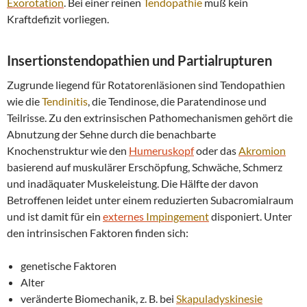
Exorotation
. Bei einer reinen
Tendopathie
muß kein
Kraftdefizit vorliegen.
Insertionstendopathien und Partialrupturen
Zugrunde liegend für Rotatorenläsionen sind Tendopathien
wie die
Tendinitis
, die Tendinose, die Paratendinose und
Teilrisse. Zu den extrinsischen Pathomechanismen gehört die
Abnutzung der Sehne durch die benachbarte
Knochenstruktur wie den
Humeruskopf
oder das
Akromion
basierend auf muskulärer Erschöpfung, Schwäche, Schmerz
und inadäquater Muskeleistung. Die Hälfte der davon
Betroffenen leidet unter einem reduzierten Subacromialraum
und ist damit für ein
externes
Impingement
disponiert. Unter
den intrinsischen Faktoren finden sich:
genetische Faktoren
Alter
veränderte Biomechanik, z. B. bei
Skapuladyskinesie