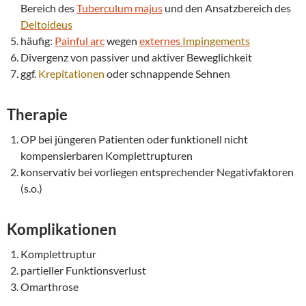
Bereich des
Tuberculum majus
und den Ansatzbereich des
Deltoideus
häufig:
Painful arc
wegen
externes
Impingements
Divergenz von passiver und aktiver Beweglichkeit
ggf.
Krepitationen
oder schnappende Sehnen
Therapie
OP bei jüngeren Patienten oder funktionell nicht
kompensierbaren Komplettrupturen
konservativ bei vorliegen entsprechender Negativfaktoren
(s.o.)
Komplikationen
Komplettruptur
partieller Funktionsverlust
Omarthrose