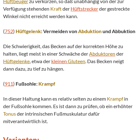
Hüftbeuger
zu verkürzen, so daß unabhängig von der zur
Verfügung stehenden
Kraft
der
Hüftstrecker
der gestreckte
Winkel nicht erreicht werden kann.
(
752
)
Hüftgelenk
: Vermeiden von
Abduktion
und Abbuktion
Die Schwierigkeit, das Becken auf der korrekten Höhe zu
halten, liegt meist in einer Schwäche der
Abduktoren
der
Hüftgelenke
, etwa der
kleinen
Gluteen
. Das Becken neigt
dann dazu, zu tief zu hängen.
(
911
)
Fußsohle:
Krampf
In dieser Haltung kann es relativ selten zu einem
Krampf
in
der Fußsohle kommen. Es ist dann zu prüfen, ob ein erhöhter
Tonus
der intrinsischen Fußmuskulatur dafür
mitverantwirtlich ist.
Varianten: