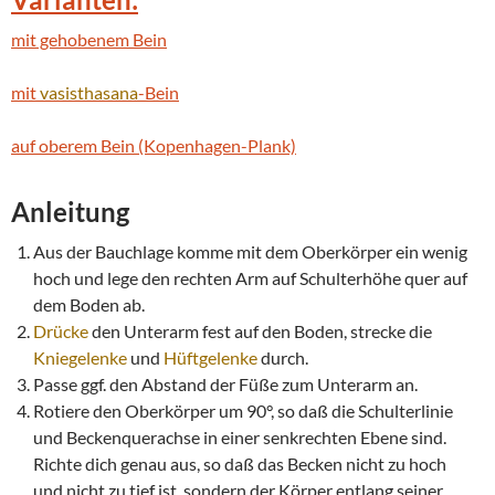
mit gehobenem Bein
mit
vasisthasana
-Bein
auf oberem Bein (Kopenhagen-Plank)
Anleitung
Aus der Bauchlage komme mit dem Oberkörper ein wenig
hoch und lege den rechten Arm auf Schulterhöhe quer auf
dem Boden ab.
Drücke
den Unterarm fest auf den Boden, strecke die
Kniegelenke
und
Hüftgelenke
durch.
Passe ggf. den Abstand der Füße zum Unterarm an.
Rotiere den Oberkörper um 90°, so daß die Schulterlinie
und Beckenquerachse in einer senkrechten Ebene sind.
Richte dich genau aus, so daß das Becken nicht zu hoch
und nicht zu tief ist, sondern der Körper entlang seiner