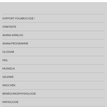
SUPPORT YOGABUCH.DE !
STARTSEITE
ASANA-KATALOG
ASANA PROGRAMME
GLOSSAR
FAQ
MUSKELN
GELENKE
KNOCHEN
BEWEGUNGSPHYSIOLOGIE
PATHOLOGIE