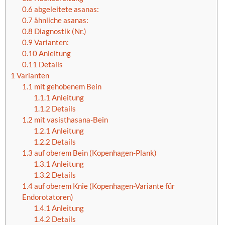
0.6
abgeleitete asanas:
0.7
ähnliche asanas:
0.8
Diagnostik (Nr.)
0.9
Varianten:
0.10
Anleitung
0.11
Details
1
Varianten
1.1
mit gehobenem Bein
1.1.1
Anleitung
1.1.2
Details
1.2
mit vasisthasana-Bein
1.2.1
Anleitung
1.2.2
Details
1.3
auf oberem Bein (Kopenhagen-Plank)
1.3.1
Anleitung
1.3.2
Details
1.4
auf oberem Knie (Kopenhagen-Variante für
Endorotatoren)
1.4.1
Anleitung
1.4.2
Details