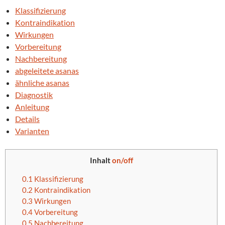
Klassifizierung
Kontraindikation
Wirkungen
Vorbereitung
Nachbereitung
abgeleitete asanas
ähnliche asanas
Diagnostik
Anleitung
Details
Varianten
Inhalt
on/off
0.1
Klassifizierung
0.2
Kontraindikation
0.3
Wirkungen
0.4
Vorbereitung
0.5
Nachbereitung