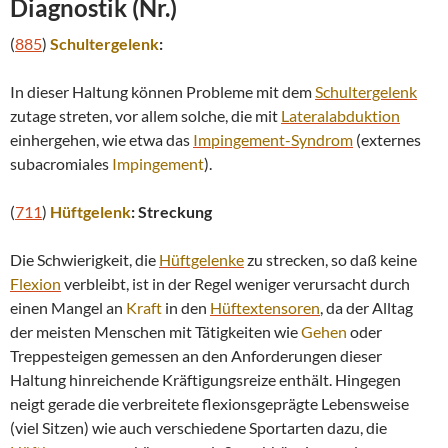
Diagnostik (Nr.)
(
885
)
Schultergelenk
:
In dieser Haltung können Probleme mit dem
Schultergelenk
zutage streten, vor allem solche, die mit
Lateralabduktion
einhergehen, wie etwa das
Impingement
-Syndrom
(externes
subacromiales
Impingement
).
(
711
)
Hüftgelenk
: Streckung
Die Schwierigkeit, die
Hüftgelenke
zu strecken, so daß keine
Flexion
verbleibt, ist in der Regel weniger verursacht durch
einen Mangel an
Kraft
in den
Hüftextensoren
, da der Alltag
der meisten Menschen mit Tätigkeiten wie
Gehen
oder
Treppesteigen gemessen an den Anforderungen dieser
Haltung hinreichende Kräftigungsreize enthält. Hingegen
neigt gerade die verbreitete flexionsgeprägte Lebensweise
(viel Sitzen) wie auch verschiedene Sportarten dazu, die