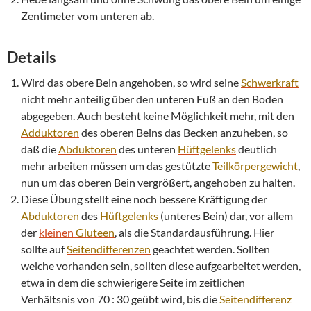
Zentimeter vom unteren ab.
Details
Wird das obere Bein angehoben, so wird seine
Schwerkraft
nicht mehr anteilig über den unteren Fuß an den Boden
abgegeben. Auch besteht keine Möglichkeit mehr, mit den
Adduktoren
des oberen Beins das Becken anzuheben, so
daß die
Abduktoren
des unteren
Hüftgelenks
deutlich
mehr arbeiten müssen um das gestützte
Teilkörpergewicht
,
nun um das oberen Bein vergrößert, angehoben zu halten.
Diese Übung stellt eine noch bessere Kräftigung der
Abduktoren
des
Hüftgelenks
(unteres Bein) dar, vor allem
der
kleinen
Gluteen
, als die Standardausführung. Hier
sollte auf
Seitendifferenzen
geachtet werden. Sollten
welche vorhanden sein, sollten diese aufgearbeitet werden,
etwa in dem die schwierigere Seite im zeitlichen
Verhältsnis von 70 : 30 geübt wird, bis die
Seitendifferenz