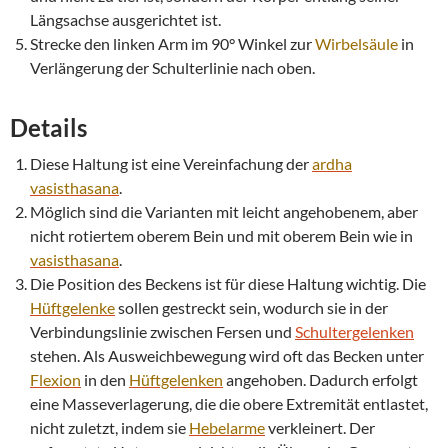
Längsachse ausgerichtet ist.
Strecke den linken Arm im 90° Winkel zur
Wirbelsäule
in
Verlängerung der Schulterlinie nach oben.
Details
Diese Haltung ist eine Vereinfachung der
ardha
vasisthasana
.
Möglich sind die Varianten mit leicht angehobenem, aber
nicht rotiertem oberem Bein und mit oberem Bein wie in
vasisthasana
.
Die Position des Beckens ist für diese Haltung wichtig. Die
Hüftgelenke
sollen gestreckt sein, wodurch sie in der
Verbindungslinie zwischen Fersen und
Schultergelenken
stehen. Als Ausweichbewegung wird oft das Becken unter
Flexion
in den
Hüftgelenken
angehoben. Dadurch erfolgt
eine Masseverlagerung, die die obere Extremität entlastet,
nicht zuletzt, indem sie
Hebelarme
verkleinert. Der