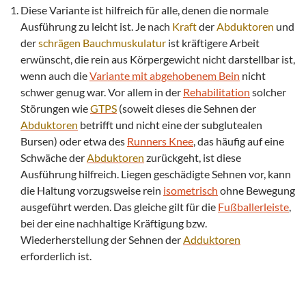
Diese Variante ist hilfreich für alle, denen die normale
Ausführung zu leicht ist. Je nach
Kraft
der
Abduktoren
und
der
schrägen Bauchmuskulatur
ist kräftigere Arbeit
erwünscht, die rein aus Körpergewicht nicht darstellbar ist,
wenn auch die
Variante mit abgehobenem Bein
nicht
schwer genug war. Vor allem in der
Rehabilitation
solcher
Störungen wie
GTPS
(soweit dieses die Sehnen der
Abduktoren
betrifft und nicht eine der subglutealen
Bursen) oder etwa des
Runners Knee
, das häufig auf eine
Schwäche der
Abduktoren
zurückgeht, ist diese
Ausführung hilfreich. Liegen geschädigte Sehnen vor, kann
die Haltung vorzugsweise rein
isometrisch
ohne Bewegung
ausgeführt werden. Das gleiche gilt für die
Fußballerleiste
,
bei der eine nachhaltige Kräftigung bzw.
Wiederherstellung der Sehnen der
Adduktoren
erforderlich ist.