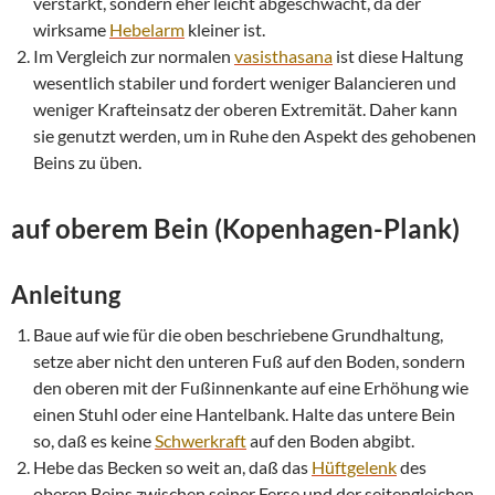
verstärkt, sondern eher leicht abgeschwächt, da der
wirksame
Hebelarm
kleiner ist.
Im Vergleich zur normalen
vasisthasana
ist diese Haltung
wesentlich stabiler und fordert weniger Balancieren und
weniger Krafteinsatz der oberen Extremität. Daher kann
sie genutzt werden, um in Ruhe den Aspekt des gehobenen
Beins zu üben.
auf oberem Bein (Kopenhagen-Plank)
Anleitung
Baue auf wie für die oben beschriebene Grundhaltung,
setze aber nicht den unteren Fuß auf den Boden, sondern
den oberen mit der Fußinnenkante auf eine Erhöhung wie
einen Stuhl oder eine Hantelbank. Halte das untere Bein
so, daß es keine
Schwerkraft
auf den Boden abgibt.
Hebe das Becken so weit an, daß das
Hüftgelenk
des
oberen Beins zwischen seiner Ferse und der seitengleichen