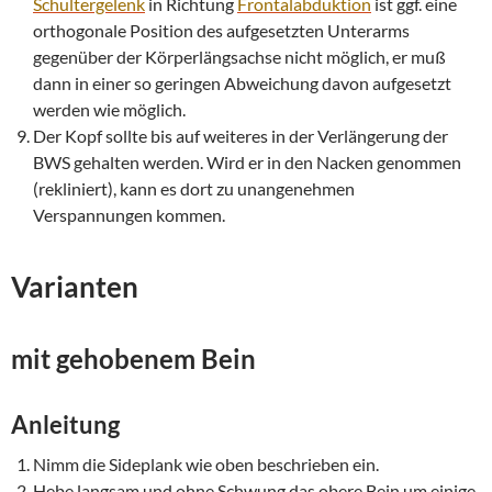
Schultergelenk
in Richtung
Frontalabduktion
ist ggf. eine
orthogonale Position des aufgesetzten Unterarms
gegenüber der Körperlängsachse nicht möglich, er muß
dann in einer so geringen Abweichung davon aufgesetzt
werden wie möglich.
Der Kopf sollte bis auf weiteres in der Verlängerung der
BWS gehalten werden. Wird er in den Nacken genommen
(rekliniert), kann es dort zu unangenehmen
Verspannungen kommen.
Varianten
mit gehobenem Bein
Anleitung
Nimm die Sideplank wie oben beschrieben ein.
Hebe langsam und ohne Schwung das obere Bein um einige