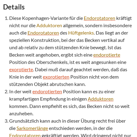
Details
Diese Kopenhagen-Variante für die
Endorotatoren
kräftigt
nicht nur die
Adduktoren
allgemein, sondern insbesondere
auch die
Endorotatoren
des
Hüftgelenks
. Das liegt an der
speziellen Konstruktion, bei der das Becken vertikal auf
und ab relativ zu dem stützenden Knie bewegt. Ist das
Becken weit angehoben, ergibt sich eine
endorotierte
Position des Oberschenkels, ist es weit angesunken eine
exorotierte
. Dabei muß darauf geachtet werden, daß das
Knie in der weit
exorotierten
Position nicht von dem
stützenden Objekt abrutschen kann.
In der weit
endorotierten
Position kann es zu einer
krampfartigen Empfindung in einigen
Adduktoren
kommen. Dann empfiehlt es sich, das Becken nicht so weit
anzuheben.
Grundsätzlich kann auch in dieser Übung recht frei über
die
Sarkomerlänge
entschieden werden, in der die
Endorotatoren
gekräftigt werden. Wird dringend nicht nur