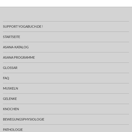
SUPPORT YOGABUCH.DE !
STARTSEITE
ASANA-KATALOG
ASANA PROGRAMME
GLOSSAR
FAQ
MUSKELN
GELENKE
KNOCHEN
BEWEGUNGSPHYSIOLOGIE
PATHOLOGIE