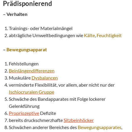
Prädisponierend
– Verhalten
Trainings- oder Materialmängel
abträgliche Umweltbedingungen wie
Kälte
,
Feuchtigkeit
–
Bewegungsapparat
Fehlstellungen
Beinlängendifferenzen
Muskuläre
Dysbalancen
verminderte Flexibilität, vor allem, aber nicht nur der
Ischiocruralen Gruppe
Schwäche des Bandapparates mit Folge lockerer
Gelenkführung
Propriozeptive
Defizite
bereits druckschmerzhafte
Sitzbeinhöcker
Schwächen anderer Bereiches des
Bewegungsapparates
,