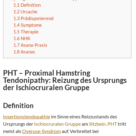
1.1
Definition
1.2
Ursache
1.3
Prädisponierend
1.4
Symptome
1.5
Therapie
1.6
NHK
1.7
Asana-Praxis
1.8
Asanas
PHT
– Proximal Hamstring
Tendonipathy:
Reizung des Ursprungs
der
Ischiocruralen Gruppe
Definition
Insertionstendopathie
im Sinne eines Reizzustands des
Ursprungs der
Ischiocruralen Gruppe
am
Sitzbein
.
PHT
tritt
meist als
Overuse
-Syndrom
auf. Verbreitet bei