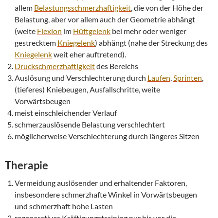
allem
Belastungsschmerzhaftigkeit
, die von der Höhe der
Belastung, aber vor allem auch der Geometrie abhängt
(weite
Flexion
im
Hüftgelenk
bei mehr oder weniger
gestrecktem
Kniegelenk
) abhängt (nahe der Streckung des
Kniegelenk
weit eher auftretend).
Druckschmerzhaftigkeit
des Bereichs
Auslösung und Verschlechterung durch
Laufen
,
Sprinten
,
(tieferes) Kniebeugen, Ausfallschritte, weite
Vorwärtsbeugen
meist einschleichender Verlauf
schmerzauslösende Belastung verschlechtert
möglicherweise Verschlechterung durch längeres Sitzen
Therapie
Vermeidung auslösender und erhaltender Faktoren,
insbesondere schmerzhafte Winkel in Vorwärtsbeugen
und schmerzhaft hohe Lasten
regeneratives Kräftigungstraining nur bis vor die