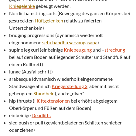
Kniegelenke
gebeugt werden.
Nordic hamstring curls (Bewegung des ganzen Körpers bei
gestreckten
Hüftgelenken
relativ zu fixierten
Unterschenkeln)
bridging progressions (dynamisch wiederholt
eingenommene
setu bandha
sarvangasana
)
supine leg curl (einbeinige
Kniebeugung
und –
streckung
bei auf dem Boden aufliegender Schulter und Standfuß auf
einem Rollbrett)
lunge (Ausfallschritt)
arabesque (dynamisch wiederholt eingenommene
Standwaage ähnlich
Kriegerstellung 3
, aber mit leicht
gebeugtem
Standbein
), auch: „diver“
hip thrusts (
Hüftextensionen
bei erhöht abgelegtem
Oberkörper und Füßen auf dem Boden)
einbeinige
Deadlifts
sled push or pull (gewichtbeladenen Schlitten schieben
oder ziehen)