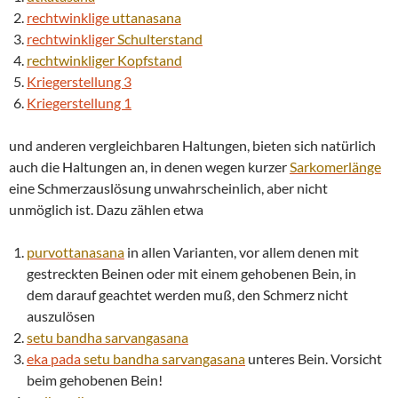
rechtwinklige
uttanasana
rechtwinkliger
Schulterstand
rechtwinkliger
Kopfstand
Kriegerstellung 3
Kriegerstellung 1
und anderen vergleichbaren Haltungen, bieten sich natürlich
auch die Haltungen an, in denen wegen kurzer
Sarkomerlänge
eine Schmerzauslösung unwahrscheinlich, aber nicht
unmöglich ist. Dazu zählen etwa
purvottanasana
in allen Varianten, vor allem denen mit
gestreckten Beinen oder mit einem gehobenen Bein, in
dem darauf geachtet werden muß, den Schmerz nicht
auszulösen
setu bandha
sarvangasana
eka pada
setu bandha
sarvangasana
unteres Bein. Vorsicht
beim gehobenen Bein!