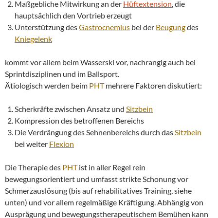
Maßgebliche Mitwirkung an der
Hüftextension
, die
hauptsächlich den Vortrieb erzeugt
Unterstützung des
Gastrocnemius
bei der
Beugung
des
Kniegelenk
kommt vor allem beim Wasserski vor, nachrangig auch bei
Sprintdisziplinen und im Ballsport.
Ätiologisch werden beim
PHT
mehrere Faktoren diskutiert:
Scherkräfte zwischen Ansatz und
Sitzbein
Kompression des betroffenen Bereichs
Die Verdrängung des Sehnenbereichs durch das
Sitzbein
bei weiter
Flexion
Die Therapie des
PHT
ist in aller Regel rein
bewegungsorientiert und umfasst strikte Schonung vor
Schmerzauslösung (bis auf rehabilitatives Training, siehe
unten) und vor allem regelmäßige Kräftigung. Abhängig von
Ausprägung und bewegungstherapeutischem Bemühen kann