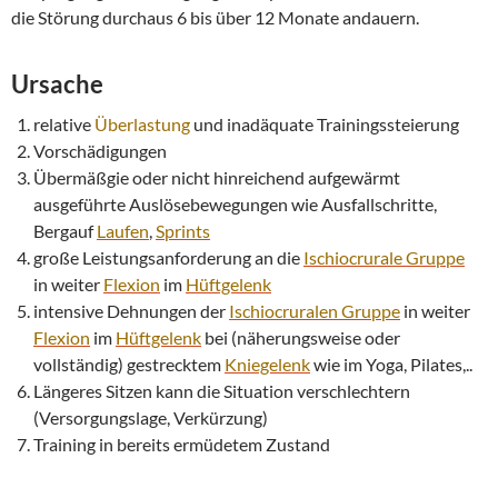
die Störung durchaus 6 bis über 12 Monate andauern.
Ursache
relative
Überlastung
und inadäquate Trainingssteierung
Vorschädigungen
Übermäßgie oder nicht hinreichend aufgewärmt
ausgeführte Auslösebewegungen wie Ausfallschritte,
Bergauf
Laufen
,
Sprints
große Leistungsanforderung an die
Ischiocrurale Gruppe
in weiter
Flexion
im
Hüftgelenk
intensive Dehnungen der
Ischiocruralen Gruppe
in weiter
Flexion
im
Hüftgelenk
bei (näherungsweise oder
vollständig) gestrecktem
Kniegelenk
wie im Yoga, Pilates,..
Längeres Sitzen kann die Situation verschlechtern
(Versorgungslage, Verkürzung)
Training in bereits ermüdetem Zustand