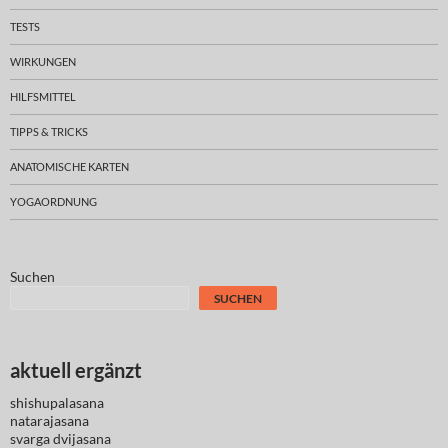
TESTS
WIRKUNGEN
HILFSMITTEL
TIPPS & TRICKS
ANATOMISCHE KARTEN
YOGAORDNUNG
Suchen
SUCHEN
aktuell ergänzt
shishupalasana
natarajasana
svarga dvijasana