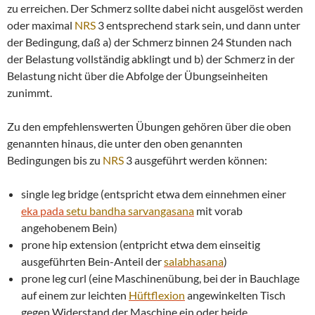
zu erreichen. Der Schmerz sollte dabei nicht ausgelöst werden
oder maximal
NRS
3 entsprechend stark sein, und dann unter
der Bedingung, daß a) der Schmerz binnen 24 Stunden nach
der Belastung vollständig abklingt und b) der Schmerz in der
Belastung nicht über die Abfolge der Übungseinheiten
zunimmt.
Zu den empfehlenswerten Übungen gehören über die oben
genannten hinaus, die unter den oben genannten
Bedingungen bis zu
NRS
3 ausgeführt werden können:
single leg bridge (entspricht etwa dem einnehmen einer
eka pada
setu bandha
sarvangasana
mit vorab
angehobenem Bein)
prone hip extension (entpricht etwa dem einseitig
ausgeführten Bein-Anteil der
salabhasana
)
prone leg curl (eine Maschinenübung, bei der in Bauchlage
auf einem zur leichten
Hüftflexion
angewinkelten Tisch
gegen Widerstand der Maschine ein oder beide