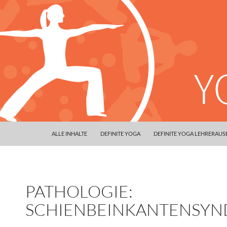
ALLE INHALTE
DEFINITE YOGA
DEFINITE YOGA LEHRERAU
PATHOLOGIE:
SCHIENBEINKANTENSY