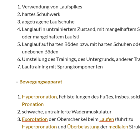
Verwendung von Laufspikes
hartes Schuhwerk
abgetragene Laufschuhe
Langlauf in untrainiertem Zustand, mit mangelhaftem
oder mangelhaftem Laufstil
Langlauf auf harten Böden bzw. mit harten Schuhen ode
unebenen Böden
Umstellung des Trainings, des Untergrunds, anderer Trai
Lauftraining mit Sprungkomponenten
–
Bewegungsapparat
Hyperpronation
, Fehlstellungen des Fußes, insbes. solc
Pronation
schwache, untrainierte Wadenmuskulatur
Exorotation
der Oberschenkel beim
Laufen
(führt zu
Hyperpronation
und
Überbelastung
der
medialen
Struk