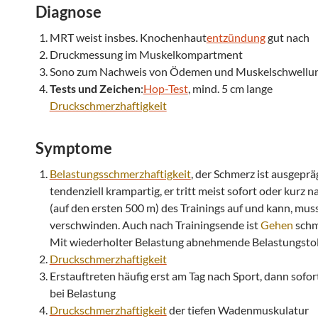
Diagnose
MRT weist insbes. Knochenhaut
entzündung
gut nach
Druckmessung im Muskelkompartment
Sono zum Nachweis von Ödemen und Muskelschwellu
Tests und Zeichen
:
Hop-Test
, mind. 5 cm lange
Druckschmerzhaftigkeit
Symptome
Belastungsschmerzhaftigkeit
, der Schmerz ist ausgeprä
tendenziell krampartig, er tritt meist sofort oder kurz 
(auf den ersten 500 m) des Trainings auf und kann, muss
verschwinden. Auch nach Trainingsende ist
Gehen
schm
Mit wiederholter Belastung abnehmende Belastungsto
Druckschmerzhaftigkeit
Erstauftreten häufig erst am Tag nach Sport, dann sofor
bei Belastung
Druckschmerzhaftigkeit
der tiefen Wadenmuskulatur