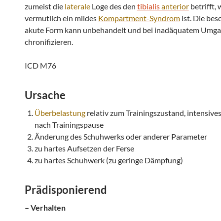
zumeist die
laterale
Loge des den
tibialis
anterior
betrifft,
vermutlich ein mildes
Kompartment-Syndrom
ist. Die bes
akute Form kann unbehandelt und bei inadäquatem Umga
chronifizieren.
ICD M76
Ursache
Überbelastung
relativ zum Trainingszustand, intensives
nach Trainingspause
Änderung des Schuhwerks oder anderer Parameter
zu hartes Aufsetzen der Ferse
zu hartes Schuhwerk (zu geringe Dämpfung)
Prädisponierend
– Verhalten