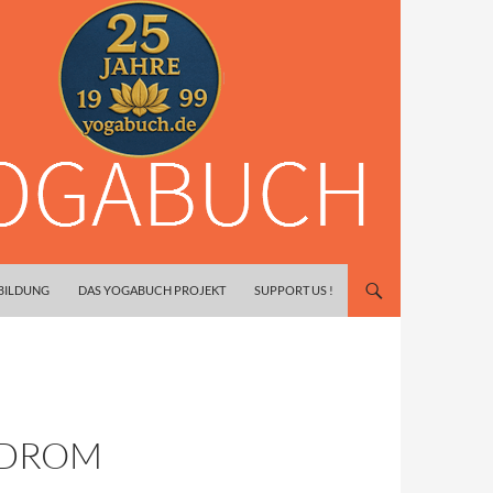
SBILDUNG
DAS YOGABUCH PROJEKT
SUPPORT US !
NDROM