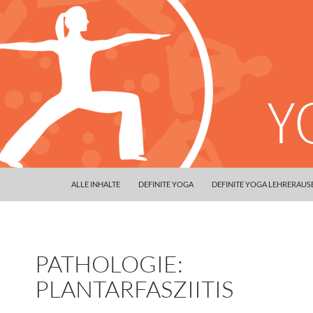
ALLE INHALTE
DEFINITE YOGA
DEFINITE YOGA LEHRERAU
PATHOLOGIE:
PLANTARFASZIITIS