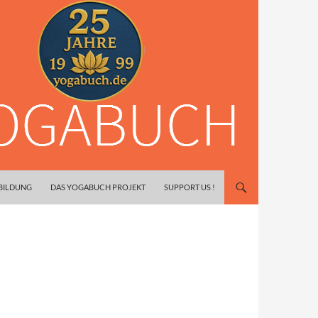
SBILDUNG
DAS YOGABUCH PROJEKT
SUPPORT US !