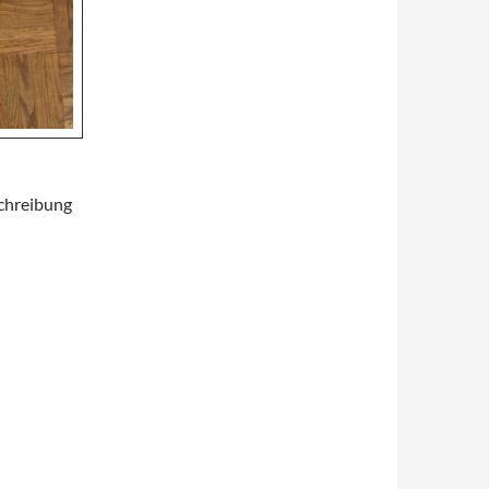
schreibung