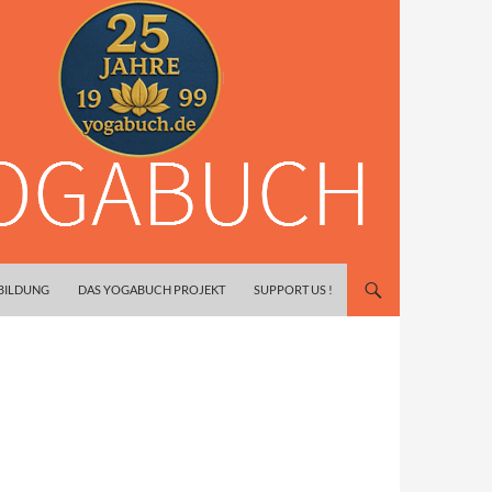
SBILDUNG
DAS YOGABUCH PROJEKT
SUPPORT US !