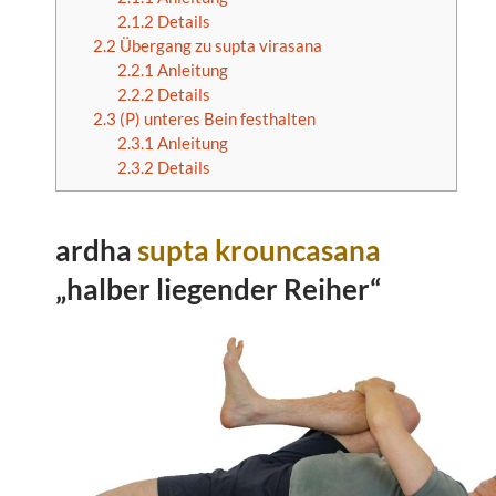
2.1.2
Details
2.2
Übergang zu supta virasana
2.2.1
Anleitung
2.2.2
Details
2.3
(P) unteres Bein festhalten
2.3.1
Anleitung
2.3.2
Details
ardha
supta
krouncasana
„halber liegender Reiher“