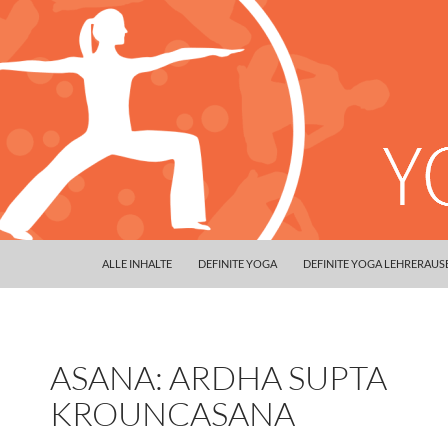
ALLE INHALTE
DEFINITE YOGA
DEFINITE YOGA LEHRERAU
ASANA: ARDHA SUPTA
KROUNCASANA