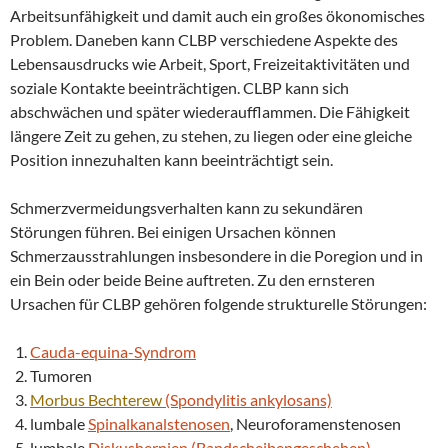
Arbeitsunfähigkeit und damit auch ein großes ökonomisches
Problem. Daneben kann CLBP verschiedene Aspekte des
Lebensausdrucks wie Arbeit, Sport, Freizeitaktivitäten und
soziale Kontakte beeinträchtigen. CLBP kann sich
abschwächen und später wiederaufflammen. Die Fähigkeit
längere Zeit zu gehen, zu stehen, zu liegen oder eine gleiche
Position innezuhalten kann beeinträchtigt sein.
Schmerzvermeidungsverhalten kann zu sekundären
Störungen führen. Bei einigen Ursachen können
Schmerzausstrahlungen insbesondere in die Poregion und in
ein Bein oder beide Beine auftreten. Zu den ernsteren
Ursachen für CLBP gehören folgende strukturelle Störungen:
Cauda-equina-Syndrom
Tumoren
Morbus Bechterew
(Spondylitis ankylosans)
lumbale
Spinalkanalstenosen
, Neuroforamenstenosen
lumbale
Diskushernien (Bandscheibengeschehen)