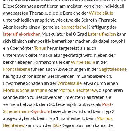
Diese Störungen profitieren am meisten von einer individuell
angepassten Therapie, die die Bereiche der
Wirbelsäule
unterschiedlich anspricht, wie etwa die Schroth-Therapie.
Aber bereits eine allgemeine
isometrische
Kräftigung der
lateralflekorischen
Muskulatur bei 0 Grad
Lateralflexion
kann
sich klinisch sehr positiv bemerkbar machen, da dabei sowohl
ein überhöhter
Tonus
heruntergesetzt als auch
unterentwickelte Muskulatur gekräftigt wird. Neben der
beschriebenen Formanomalie der
Wirbelsäule
in der
Frontalebene
führen auch Abweichungen in der
Sagittalebene
häufig zu chronischen Beschwerden im Lumbalbereich.
Erworbene Schäden an der
Wirbelsäule
, etwa durch einen
Morbus
Scheuermann
oder
Morbus Bechterew
, disponieren
sehr deutlich zu Beschwerden, im ersten Fall treten sie
vermehrt etwa ab dem 30. Lebensjahr auf, was als
Post-
Scheuermann
-Syndrom
bezeichnet wird und beim Typ 2
ausgeprägter als beim Typ 1 manifestiert, beim
Morbus
Bechterew
kann von der
ISG
-Region aus nach kanial der