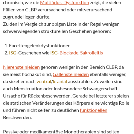
chronisch, wie die
Multifidus-Dysfunktion
zeigt, die vielen
Fällen von CLBP verursachend oder mitverursachend
zugrunde liegen dürfte.
Zu den im Vergleich zur obigen Liste in der Regel weniger
schwerwiegenden strukturellen Geschehen gehören:
Facettengelenkdysfunktionen
ISG
-Geschehen wie
ISG
-Blockade
,
Sakroileitis
Nierensteinleiden
gehören weniger in den Bereich CLBP, da
sie meist hochakut sind,
Gallensteinleiden
ebenfalls weniger,
da sie eher nach
ventral
/
kranial
ausstrahlen. Zuweilen sind
auch Menstruation oder insbesondere Schwangerschaft
Ursache für Rückenbeschwerden. Gerade bei letzterer spielen
die statischen Veränderungen des Körpers eine wichtige Rolle
und führen nicht selten zu deutlichen
funktionellen
Beschwerden.
Passive oder medikamentöse Monotherapien sind selten