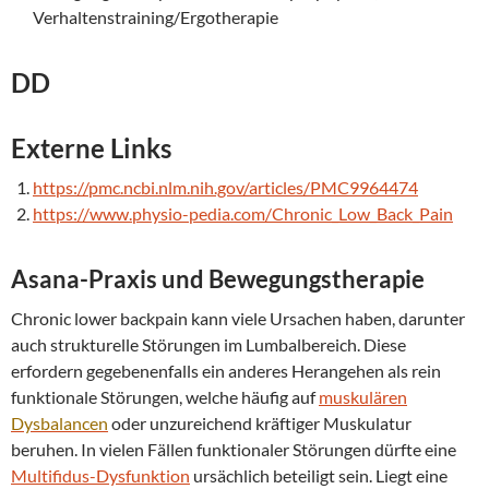
Verhaltenstraining/Ergotherapie
DD
Externe Links
https://pmc.ncbi.nlm.nih.gov/articles/PMC9964474
https://www.physio-pedia.com/Chronic_Low_Back_Pain
Asana-Praxis und Bewegungstherapie
Chronic lower backpain kann viele Ursachen haben, darunter
auch strukturelle Störungen im Lumbalbereich. Diese
erfordern gegebenenfalls ein anderes Herangehen als rein
funktionale Störungen, welche häufig auf
muskulären
Dysbalancen
oder unzureichend kräftiger Muskulatur
beruhen. In vielen Fällen funktionaler Störungen dürfte eine
Multifidus-Dysfunktion
ursächlich beteiligt sein. Liegt eine