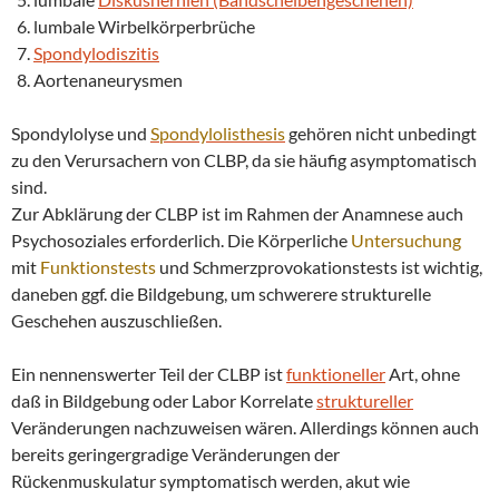
lumbale Wirbelkörperbrüche
Spondylodiszitis
Aortenaneurysmen
Spondylolyse und
Spondylolisthesis
gehören nicht unbedingt
zu den Verursachern von CLBP, da sie häufig asymptomatisch
sind.
Zur Abklärung der CLBP ist im Rahmen der Anamnese auch
Psychosoziales erforderlich. Die Körperliche
Untersuchung
mit
Funktionstests
und Schmerzprovokationstests ist wichtig,
daneben ggf. die Bildgebung, um schwerere strukturelle
Geschehen auszuschließen.
Ein nennenswerter Teil der CLBP ist
funktioneller
Art, ohne
daß in Bildgebung oder Labor Korrelate
struktureller
Veränderungen nachzuweisen wären. Allerdings können auch
bereits geringergradige Veränderungen der
Rückenmuskulatur symptomatisch werden, akut wie