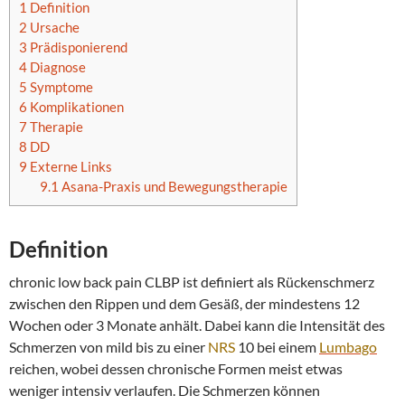
1
Definition
2
Ursache
3
Prädisponierend
4
Diagnose
5
Symptome
6
Komplikationen
7
Therapie
8
DD
9
Externe Links
9.1
Asana-Praxis und Bewegungstherapie
Definition
chronic low back pain CLBP ist definiert als Rückenschmerz
zwischen den Rippen und dem Gesäß, der mindestens 12
Wochen oder 3 Monate anhält. Dabei kann die Intensität des
Schmerzen von mild bis zu einer
NRS
10 bei einem
Lumbago
reichen, wobei dessen chronische Formen meist etwas
weniger intensiv verlaufen. Die Schmerzen können