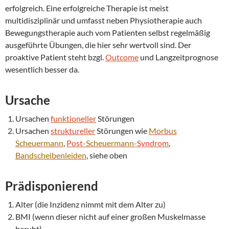
erfolgreich. Eine erfolgreiche Therapie ist meist
multidisziplinär und umfasst neben Physiotherapie auch
Bewegungstherapie auch vom Patienten selbst regelmäßig
ausgeführte Übungen, die hier sehr wertvoll sind. Der
proaktive Patient steht bzgl.
Outcome
und Langzeitprognose
wesentlich besser da.
Ursache
Ursachen
funktioneller
Störungen
Ursachen
struktureller
Störungen wie
Morbus
Scheuermann
,
Post-
Scheuermann
-Syndrom
,
Bandscheibenleiden
, siehe oben
Prädisponierend
Alter (die Inzidenz nimmt mit dem Alter zu)
BMI (wenn dieser nicht auf einer großen Muskelmasse
beruht)