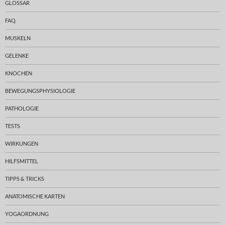
GLOSSAR
FAQ
MUSKELN
GELENKE
KNOCHEN
BEWEGUNGSPHYSIOLOGIE
PATHOLOGIE
TESTS
WIRKUNGEN
HILFSMITTEL
TIPPS & TRICKS
ANATOMISCHE KARTEN
YOGAORDNUNG