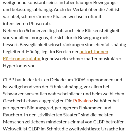
weitgehend konstant sein, sind aber häufiger Bewegungs-
und belastungsabhängig. Auch der Verlauf über die Zeit ist
variabel, schmerzärmere Phasen wechseln oft mit
intensiveren Phasen ab.
Neben den Schmerzen liegt oft auch eine Rückensteifigkeit
vor, vor allem morgens, die sich durch Bewegung meist
bessert. Beweglichkeitseinschränkungen sind ebenfalls häufig
begleitend. Häufig liegt im Bereich der
autochthonen
Rückenmuskulatur
irgendwo ein schmerzhafter muskulärer
Hypertonus vor.
CLBP hat in der letzten Dekade um 100% zugenommen und
ist weitgehend von der Ethnie abhängig, vor allem bei
Schwarzen wesentlich wahrscheinlicher und beim weiblichen
Geschlecht etwas augeprägter. Die
Prävalenz
ist höher bei
geringerem Bildungsgrad, geringerem Einkommen und
Rauchern. In den „zivilisierten Staaten“ sind die meisten
Menschen zeitlebens mindestens einmal von CLBP betroffen.
Weltweit ist CLBP im Schnitt die zweitwichtigste Ursache für