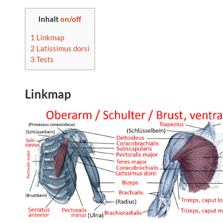
Inhalt
on/off
1
Linkmap
2
Latissimus dorsi
3
Tests
Linkmap