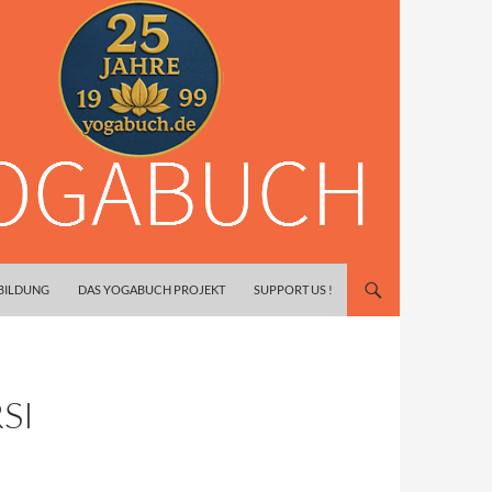
SBILDUNG
DAS YOGABUCH PROJEKT
SUPPORT US !
SI