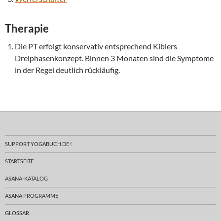
Therapie
Die PT erfolgt konservativ entsprechend Kiblers
Dreiphasenkonzept. Binnen 3 Monaten sind die Symptome
in der Regel deutlich rückläufig.
SUPPORT YOGABUCH.DE !
STARTSEITE
ASANA-KATALOG
ASANA PROGRAMME
GLOSSAR