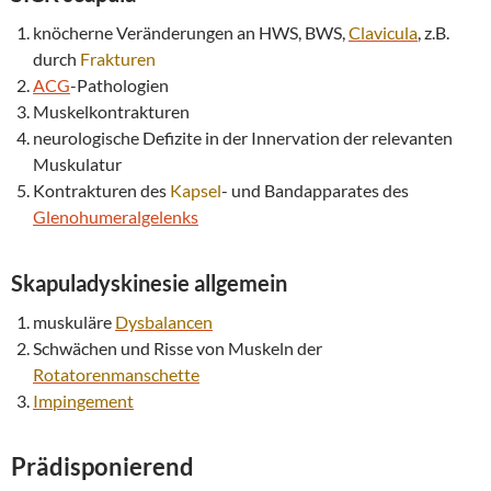
knöcherne Veränderungen an HWS, BWS,
Clavicula
, z.B.
durch
Frakturen
ACG
-Pathologien
Muskelkontrakturen
neurologische Defizite in der Innervation der relevanten
Muskulatur
Kontrakturen des
Kapsel
- und Bandapparates des
Glenohumeralgelenks
Skapuladyskinesie
allgemein
muskuläre
Dysbalancen
Schwächen und Risse von Muskeln der
Rotatorenmanschette
Impingement
Prädisponierend