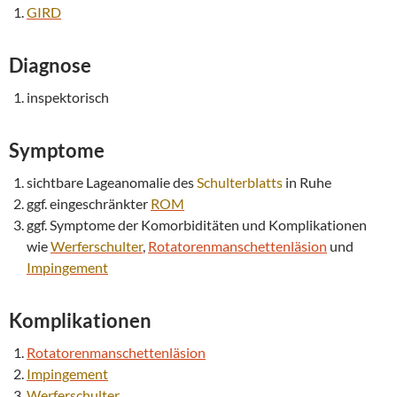
GIRD
Diagnose
inspektorisch
Symptome
sichtbare Lageanomalie des
Schulterblatts
in Ruhe
ggf. eingeschränkter
ROM
ggf. Symptome der Komorbiditäten und Komplikationen
wie
Werferschulter
,
Rotatorenmanschettenläsion
und
Impingement
Komplikationen
Rotatorenmanschettenläsion
Impingement
Werferschulter