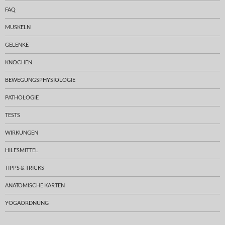
FAQ
MUSKELN
GELENKE
KNOCHEN
BEWEGUNGSPHYSIOLOGIE
PATHOLOGIE
TESTS
WIRKUNGEN
HILFSMITTEL
TIPPS & TRICKS
ANATOMISCHE KARTEN
YOGAORDNUNG