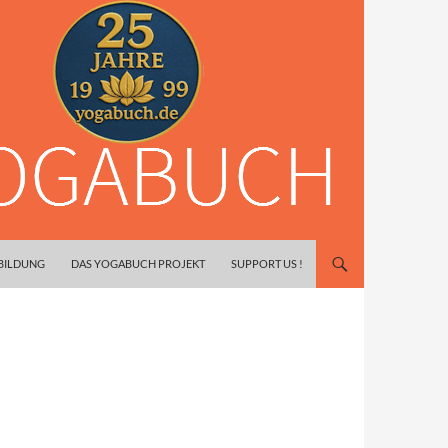
SBILDUNG
DAS YOGABUCH PROJEKT
SUPPORT US !