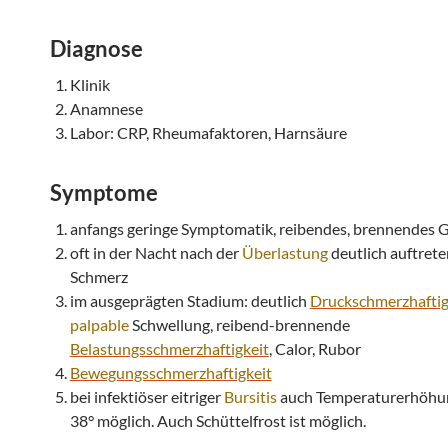
Diagnose
Klinik
Anamnese
Labor: CRP, Rheumafaktoren, Harnsäure
Symptome
anfangs geringe Symptomatik, reibendes, brennendes 
oft in der Nacht nach der
Überlastung
deutlich auftret
Schmerz
im ausgeprägten Stadium: deutlich
Druckschmerzhaftig
palpable
Schwellung, reibend-brennende
Belastungsschmerzhaftigkeit
, Calor, Rubor
Bewegungsschmerzhaftigkeit
bei infektiöser eitriger
Bursitis
auch Temperaturerhöhun
38° möglich. Auch Schüttelfrost ist möglich.