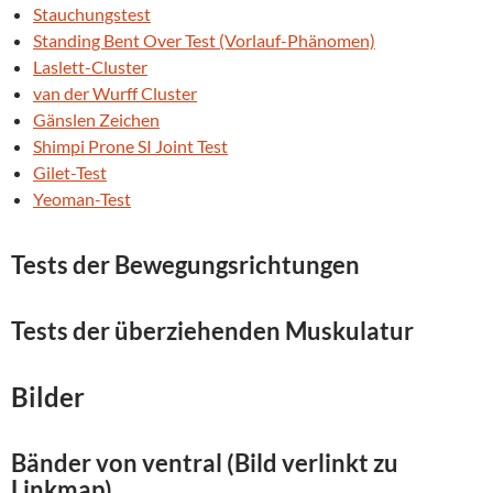
Stauchungstest
Standing Bent Over Test (Vorlauf-Phänomen)
Laslett-Cluster
van der Wurff Cluster
Gänslen Zeichen
Shimpi Prone SI Joint Test
Gilet-Test
Yeoman-Test
Tests der Bewegungsrichtungen
Tests der überziehenden Muskulatur
Bilder
Bänder von
ventral
(Bild verlinkt zu
Linkmap)