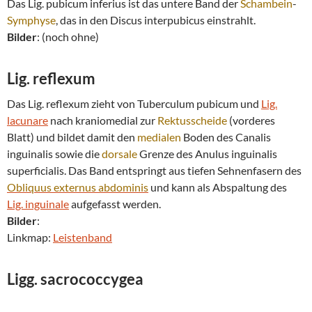
Das Lig. pubicum inferius ist das untere Band der
Schambein
-
Symphyse
, das in den Discus interpubicus einstrahlt.
Bilder
: (noch ohne)
Lig. reflexum
Das Lig. reflexum zieht von Tuberculum pubicum und
Lig.
lacunare
nach kraniomedial zur
Rektusscheide
(vorderes
Blatt) und bildet damit den
medialen
Boden des Canalis
inguinalis sowie die
dorsale
Grenze des Anulus inguinalis
superficialis. Das Band entspringt aus tiefen Sehnenfasern des
Obliquus externus abdominis
und kann als Abspaltung des
Lig. inguinale
aufgefasst werden.
Bilder
:
Linkmap:
Leistenband
Ligg. sacrococcygea