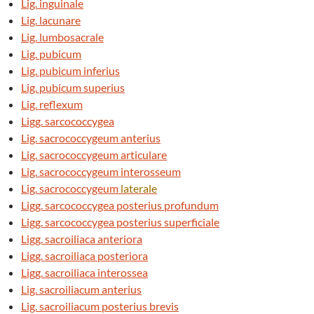
Lig. inguinale
Lig. lacunare
Lig. lumbosacrale
Lig. pubicum
Lig. pubicum inferius
Lig. pubicum superius
Lig. reflexum
Ligg. sarcococcygea
Lig. sacrococcygeum anterius
Lig. sacrococcygeum articulare
Lig. sacrococcygeum interosseum
Lig. sacrococcygeum
laterale
Ligg. sarcococcygea posterius profundum
Ligg. sarcococcygea posterius superficiale
Ligg. sacroiliaca anteriora
Ligg. sacroiliaca posteriora
Ligg. sacroiliaca interossea
Lig. sacroiliacum anterius
Lig. sacroiliacum posterius brevis