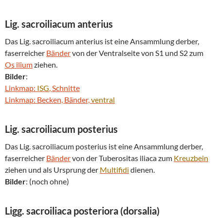
Lig. sacroiliacum anterius
Das Lig. sacroiliacum anterius ist eine Ansammlung derber,
faserreicher
Bänder
von der Ventralseite von S1 und S2 zum
Os ilium
ziehen.
Bilder
:
Linkmap:
ISG
, Schnitte
Linkmap: Becken, Bänder,
ventral
Lig. sacroiliacum posterius
Das Lig. sacroiliacum posterius ist eine Ansammlung derber,
faserreicher
Bänder
von der Tuberositas iliaca zum
Kreuzbein
ziehen und als Ursprung der
Multifidi
dienen.
Bilder
: (noch ohne)
Ligg. sacroiliaca posteriora (dorsalia)