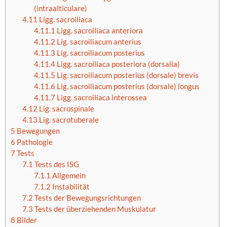
(intraalticulare)
4.11
Ligg. sacroiliaca
4.11.1
Ligg. sacroiliaca anteriora
4.11.2
Lig. sacroiliacum anterius
4.11.3
Lig. sacroiliacum posterius
4.11.4
Ligg. sacroiliaca posteriora (dorsalia)
4.11.5
Lig. sacroiliacum posterius (dorsale) brevis
4.11.6
Lig. sacroiliacum posterius (dorsale) longus
4.11.7
Ligg. sacroiliaca interossea
4.12
Lig. sacrospinale
4.13
Lig. sacrotuberale
5
Bewegungen
6
Pathologie
7
Tests
7.1
Tests des ISG
7.1.1
Allgemein
7.1.2
Instabilität
7.2
Tests der Bewegungsrichtungen
7.3
Tests der überziehenden Muskulatur
8
Bilder