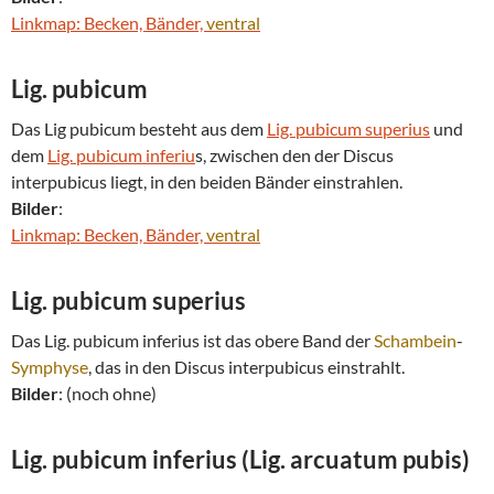
Linkmap: Becken, Bänder,
ventral
Lig. pubicum
Das Lig pubicum besteht aus dem
Lig. pubicum superius
und
dem
Lig. pubicum inferiu
s, zwischen den der Discus
interpubicus liegt, in den beiden Bänder einstrahlen.
Bilder
:
Linkmap: Becken, Bänder,
ventral
Lig. pubicum superius
Das Lig. pubicum inferius ist das obere Band der
Schambein
-
Symphyse
, das in den Discus interpubicus einstrahlt.
Bilder
: (noch ohne)
Lig. pubicum inferius
(Lig. arcuatum pubis)