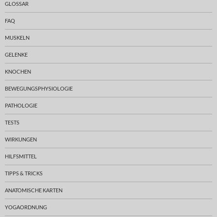
GLOSSAR
FAQ
MUSKELN
GELENKE
KNOCHEN
BEWEGUNGSPHYSIOLOGIE
PATHOLOGIE
TESTS
WIRKUNGEN
HILFSMITTEL
TIPPS & TRICKS
ANATOMISCHE KARTEN
YOGAORDNUNG