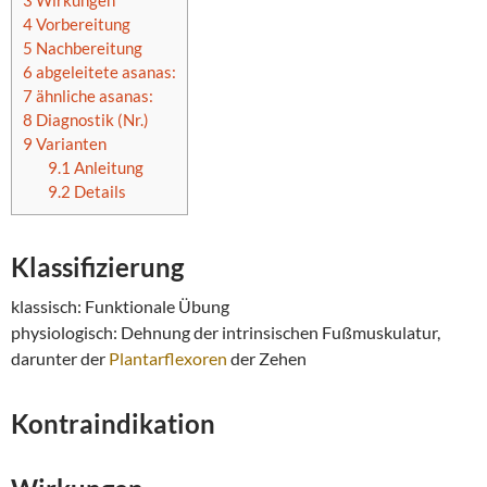
3
Wirkungen
4
Vorbereitung
5
Nachbereitung
6
abgeleitete asanas:
7
ähnliche asanas:
8
Diagnostik (Nr.)
9
Varianten
9.1
Anleitung
9.2
Details
Klassifizierung
klassisch: Funktionale Übung
physiologisch: Dehnung der intrinsischen Fußmuskulatur,
darunter der
Plantarflexoren
der Zehen
Kontraindikation