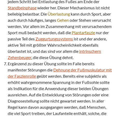
jedem Schritt bei Entlastung des Fußes am Ende der
Standbeinphase
wieder her. Dieser Mechanismus ist nicht
beliebig belastbar. Die
Überlastung
kann durch Sport, aber
auch durch häufiges, langes
Gehen
oder Stehen verursacht
werden. Vor allem im Zusammenhang mit verursachendem
Sport muß bedacht werden, daß die
Plantarfaszie
nur der
passive Teil des
Zuggurtungssystems
ist und der andere,
aktive Teil mit größter Wahrscheinlichkeit ebenfalls
überlastet ist, und das sind vor allem die
intrinschern
Zehenbeuger
, die diese Übung dehnt.
Ergänzend zu dieser Übung sollte im Falle bereits
manifester Störungen die
Dehnung der Fußmuskulatur mit
der Faszienrolle
geübt werden. Bereits eine subjektiv als
erhöht wahrgenommene Spannung in der Fußsohle sollte
als Indikation für die Anwendung dieser beiden Übungen
ausreichen. Auf die Entwicklung von Störungen oder eine
Diagnosestellung sollte nicht gewartet werden. In aller
Regel kann davon ausgegangen werden, daß Menschen,
die viel Sport treiben, der Laufanteile enthält, solche, die