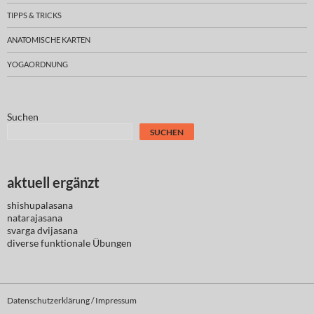
TIPPS & TRICKS
ANATOMISCHE KARTEN
YOGAORDNUNG
Suchen
SUCHEN
aktuell ergänzt
shishupalasana
natarajasana
svarga dvijasana
diverse
funktionale Übungen
Datenschutzerklärung / Impressum