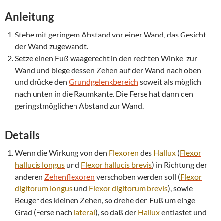
Anleitung
Stehe mit geringem Abstand vor einer Wand, das Gesicht
der Wand zugewandt.
Setze einen Fuß waagerecht in den rechten Winkel zur
Wand und biege dessen Zehen auf der Wand nach oben
und drücke den
Grundgelenkbereich
soweit als möglich
nach unten in die Raumkante. Die Ferse hat dann den
geringstmöglichen Abstand zur Wand.
Details
Wenn die Wirkung von den
Flexoren
des
Hallux
(
Flexor
hallucis longus
und
Flexor
hallucis brevis
) in Richtung der
anderen
Zehenflexoren
verschoben werden soll (
Flexor
digitorum longus
und
Flexor
digitorum brevis
), sowie
Beuger des kleinen Zehen, so drehe den Fuß um einge
Grad (Ferse nach
lateral
), so daß der
Hallux
entlastet und