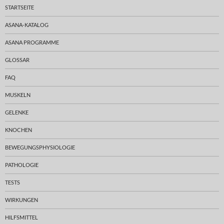
STARTSEITE
ASANA-KATALOG
ASANA PROGRAMME
GLOSSAR
FAQ
MUSKELN
GELENKE
KNOCHEN
BEWEGUNGSPHYSIOLOGIE
PATHOLOGIE
TESTS
WIRKUNGEN
HILFSMITTEL