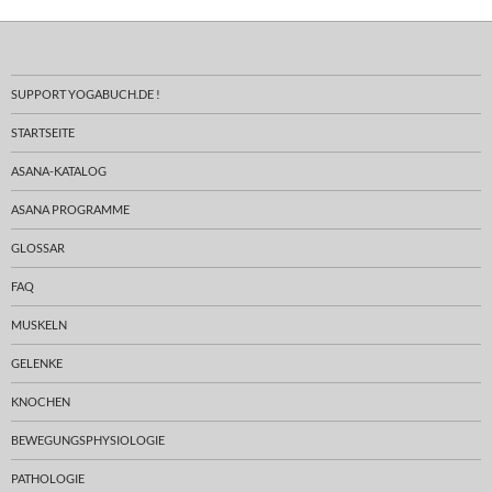
SUPPORT YOGABUCH.DE !
STARTSEITE
ASANA-KATALOG
ASANA PROGRAMME
GLOSSAR
FAQ
MUSKELN
GELENKE
KNOCHEN
BEWEGUNGSPHYSIOLOGIE
PATHOLOGIE