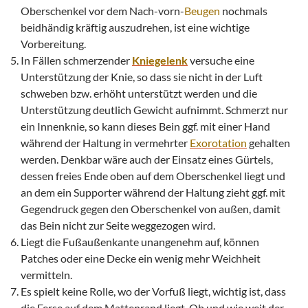
Oberschenkel vor dem Nach-vorn-
Beugen
nochmals
beidhändig kräftig auszudrehen, ist eine wichtige
Vorbereitung.
In Fällen schmerzender
Kniegelenk
versuche eine
Unterstützung der Knie, so dass sie nicht in der Luft
schweben bzw. erhöht unterstützt werden und die
Unterstützung deutlich Gewicht aufnimmt. Schmerzt nur
ein Innenknie, so kann dieses Bein ggf. mit einer Hand
während der Haltung in vermehrter
Exorotation
gehalten
werden. Denkbar wäre auch der Einsatz eines Gürtels,
dessen freies Ende oben auf dem Oberschenkel liegt und
an dem ein Supporter während der Haltung zieht ggf. mit
Gegendruck gegen den Oberschenkel von außen, damit
das Bein nicht zur Seite weggezogen wird.
Liegt die Fußaußenkante unangenehm auf, können
Patches oder eine Decke ein wenig mehr Weichheit
vermitteln.
Es spielt keine Rolle, wo der Vorfuß liegt, wichtig ist, dass
die Ferse auf dem Mattenrand liegt. Ob und wie weit der