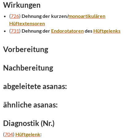
Wirkungen
(
726
)
Dehnung der kurzen/
monoartikulären
Hüftextensoren
(
731
)
Dehnung der
Endorotatoren
des
Hüftgelenks
Vorbereitung
Nachbereitung
abgeleitete asanas:
ähnliche asanas:
Diagnostik (Nr.)
(
704
)
Hüftgelenk
: