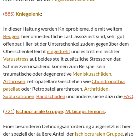
(
885
)
Kniegelenk
:
In dieser Haltung werden Knieprobleme, die mit weitem
Beugen
, hier ohne deutliche Last, assoziiert sind, sehr gut
offenbar. Hier ist der Unterschenkel zudem gegenüber dem
Oberschenkel leicht
eingedreht
und es tritt ein leichter
Varusstress
auf, beides stellt zusätzliche Stressoren dar.
Schmerzverursachend können zum Beispiel sein:
traumatische oder degenerative
Meniskusschäden
,
Arthrosen
, retropatellare Geschehen wie
Chondropathia
patellae
oder Retropatellararthrosen,
Arthritiden
,
Subluxationen
,
Bandschäden
und andere, siehe dazu die
FAQ
.
(
721
)
Ischiocrurale Gruppe
:
M. biceps femoris
:
Einer besonderen Dehnungsanforderung ausgesetzt ist hier
der speziell der äußere Anteil der
Ischiocruralen Gruppe
, also