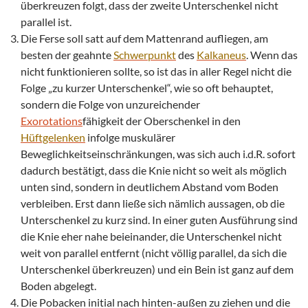
überkreuzen folgt, dass der zweite Unterschenkel nicht
parallel ist.
Die Ferse soll satt auf dem Mattenrand aufliegen, am
besten der geahnte
Schwerpunkt
des
Kalkaneus
. Wenn das
nicht funktionieren sollte, so ist das in aller Regel nicht die
Folge „zu kurzer Unterschenkel“, wie so oft behauptet,
sondern die Folge von unzureichender
Exorotations
fähigkeit der Oberschenkel in den
Hüftgelenken
infolge muskulärer
Beweglichkeitseinschränkungen, was sich auch i.d.R. sofort
dadurch bestätigt, dass die Knie nicht so weit als möglich
unten sind, sondern in deutlichem Abstand vom Boden
verbleiben. Erst dann ließe sich nämlich aussagen, ob die
Unterschenkel zu kurz sind. In einer guten Ausführung sind
die Knie eher nahe beieinander, die Unterschenkel nicht
weit von parallel entfernt (nicht völlig parallel, da sich die
Unterschenkel überkreuzen) und ein Bein ist ganz auf dem
Boden abgelegt.
Die Pobacken initial nach hinten-außen zu ziehen und die