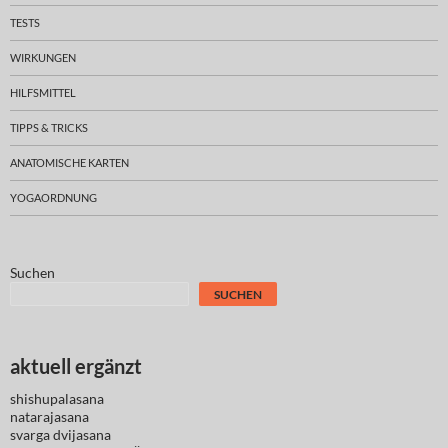
TESTS
WIRKUNGEN
HILFSMITTEL
TIPPS & TRICKS
ANATOMISCHE KARTEN
YOGAORDNUNG
Suchen
SUCHEN
aktuell ergänzt
shishupalasana
natarajasana
svarga dvijasana