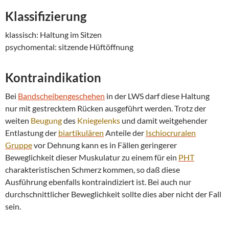
Klassifizierung
klassisch: Haltung im Sitzen
psychomental: sitzende Hüftöffnung
Kontraindikation
Bei
Bandscheibengeschehen
in der LWS darf diese Haltung
nur mit gestrecktem Rücken ausgeführt werden. Trotz der
weiten
Beugung
des
Kniegelenks
und damit weitgehender
Entlastung der
biartikulären
Anteile der
Ischiocruralen
Gruppe
vor Dehnung kann es in Fällen geringerer
Beweglichkeit dieser Muskulatur zu einem für ein
PHT
charakteristischen Schmerz kommen, so daß diese
Ausführung ebenfalls kontraindiziert ist. Bei auch nur
durchschnittlicher Beweglichkeit sollte dies aber nicht der Fall
sein.