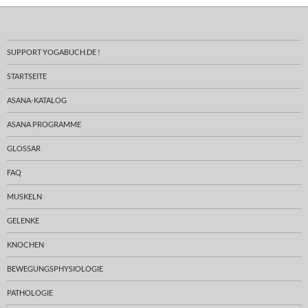
SUPPORT YOGABUCH.DE !
STARTSEITE
ASANA-KATALOG
ASANA PROGRAMME
GLOSSAR
FAQ
MUSKELN
GELENKE
KNOCHEN
BEWEGUNGSPHYSIOLOGIE
PATHOLOGIE