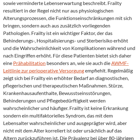
sowie verminderte Lebenserwartung beschreibt. Frailty
resultiert in der Regel nicht nur aus physiologischen
Alterungsprozessen, die Funktionseinschränkungen mit sich
bringen, sondern auch aus zusätzlich vorliegenden
Pathologien. Frailty ist ein wichtiger Faktor, der das
Behinderungs-, Hospitalisierungs- und Sterberisiko erhöht
und die Wahrscheinlichkeit von Komplikationen während und
nach Eingriffen erhöht. Für diese Patienten bietet sich daher
eine
Prähabilitation
besonders an, wie sie auch die
AWMF-
Leitlinie zur perioperative Versorgung
empfiehlt. Regelmäßig
zeigt sich bei Frailty ein erhöhter Bedarf an diagnostischen,
pflegerischen und therapeutischen Maßnahmen. Stürze,
Krankenhausaufenthalte, Bewusstseinsstörungen,
Behinderungen und Pflegebedürftigkeit werden
wahrscheinlicher und häufiger. Frailty ist keine Erkrankung
sondern ein multifaktorielles Syndrom, das mit dem
Lebensalter wahrscheinlicher und ausgeprägter wird, aber
nicht mit dem Alter korreliert ist oder ursächlich auf das
Altern zurückzuführen ist. Die Prävalenz bei über 80-jährigen