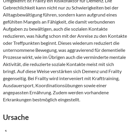
Umgekehrt ist Frailty ein Risikofaktor für Demenz. Die
Gebrechlichkeit kann nicht nur zu Schwierigkeiten bei der
Alltagsbewältigung führen, sondern kann aufgrund eines
gefühlten Mangels an Fähigkeit, die damit verbundenen
Aufgaben zu bewältigen, auch die sozialen Kontakte
reduzieren, was häufig schon mit der Anreise zu den Kontakte
oder Treffpunkten beginnt. Dieses wiederum reduziert die
unternommene Bewegung, was aggravierend für dementielle
Prozesse wirkt, wie im Übrigen auch die verminderte mentale
Aktivität, die reduzierte soziale Kontakte meist mit sich
bringt. Auf diese Weise verstärken sich Demenz und Frailty
gegenseitig. Bei Frailty wird interveniert mit Krafttraining,
Ausdauersport, Koordinationsübungen sowie einer
angepassten Ernährung. Zudem werden vorhandene
Erkrankungen bestmöglich eingestellt.
Ursache