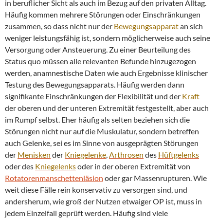
in beruflicher Sicht als auch im Bezug auf den privaten Alltag.
Häufig kommen mehrere Störungen oder Einschränkungen
zusammen, so dass nicht nur der
Bewegungsapparat
an sich
weniger leistungsfähig ist, sondern möglicherweise auch seine
Versorgung oder Ansteuerung. Zu einer Beurteilung des
Status quo müssen alle relevanten Befunde hinzugezogen
werden, anamnestische Daten wie auch Ergebnisse klinischer
Testung des Bewegungsapparats. Häufig werden dann
signifikante Einschränkungen der Flexibilität und der
Kraft
der oberen und der unteren Extremität festgestellt, aber auch
im Rumpf selbst. Eher häufig als selten beziehen sich die
Störungen nicht nur auf die Muskulatur, sondern betreffen
auch Gelenke, sei es im Sinne von ausgeprägten Störungen
der
Menisken
der
Kniegelenke
,
Arthrosen
des
Hüftgelenks
oder des
Kniegelenks
oder in der oberen Extremität von
Rotatorenmanschettenläsion
oder gar Massenrupturen. Wie
weit diese Fälle rein konservativ zu versorgen sind, und
andersherum, wie groß der Nutzen etwaiger OP ist, muss in
jedem Einzelfall geprüft werden. Häufig sind viele