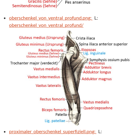
oberschenkel_von_ventral_profund.png:
L:
oberschenkel_von_ventral_profund/
proximaler_oberschenkel_superfiziell.png:
L: