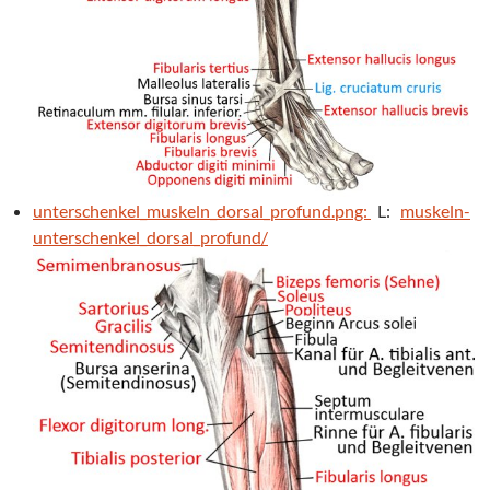
unterschenkel_muskeln_dorsal_profund.png:
L:
muskeln-
unterschenkel_dorsal_profund/