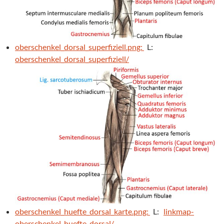
oberschenkel_dorsal_superfiziell.png:
L:
oberschenkel_dorsal_superfiziell/
oberschenkel_huefte_dorsal_karte.png:
L:
linkmap-
oberschenkel_huefte_dorsal/