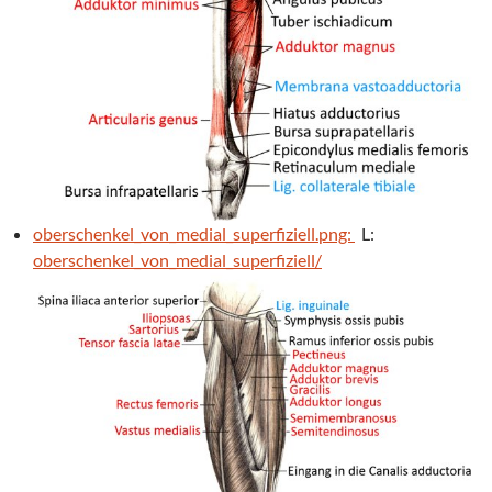
oberschenkel_von_medial_superfiziell.png:
L:
oberschenkel_von_medial_superfiziell/