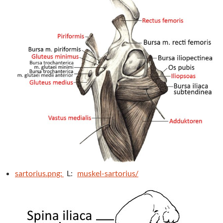
sartorius.png:
L:
muskel-sartorius/