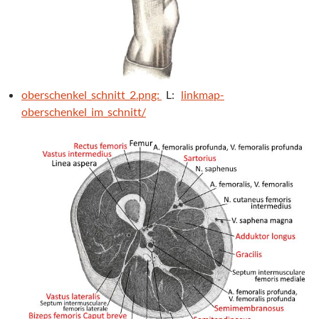
oberschenkel_schnitt_2.png:
L:
linkmap-
oberschenkel_im_schnitt/