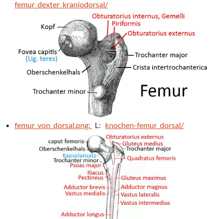
femur_dexter_kraniodorsal/
femur_von_dorsal.png:
L:
knochen-femur_dorsal/