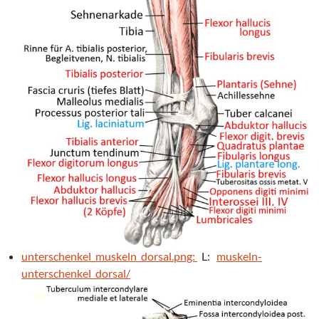
unterschenkel_muskeln_dorsal.png:
L:
muskeln-
unterschenkel_dorsal/