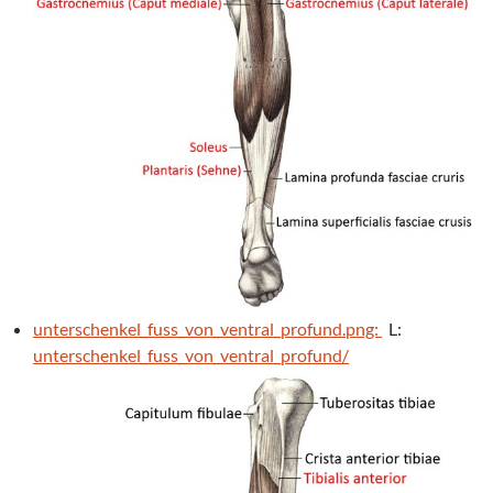
unterschenkel_fuss_von_ventral_profund.png:
L:
unterschenkel_fuss_von_ventral_profund/