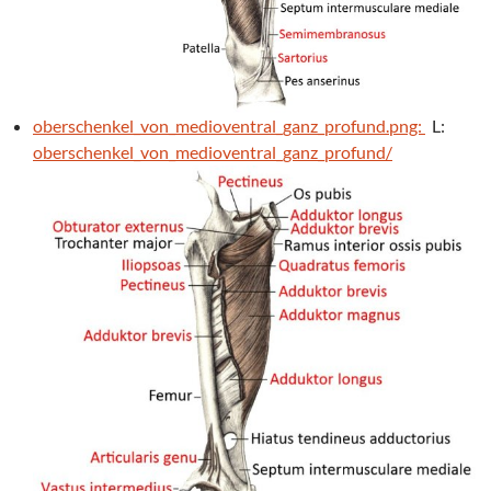
oberschenkel_von_medioventral_ganz_profund.png:
L:
oberschenkel_von_medioventral_ganz_profund/