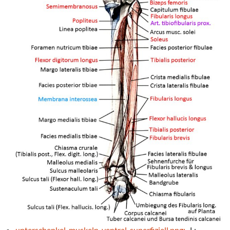
unterschenkel_muskeln_ventral_superfiziell.png:
L: