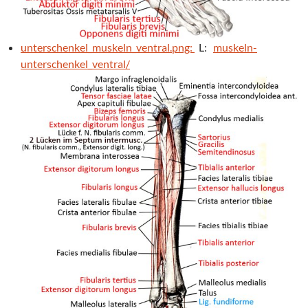
unterschenkel_muskeln_ventral.png:
L:
muskeln-
unterschenkel_ventral/