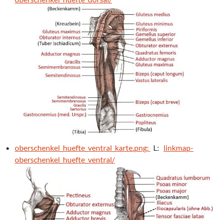
oberschenkel_huefte_ventral_karte.png:
L:
linkmap-
oberschenkel_huefte_ventral/