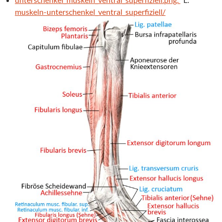
muskeln-unterschenkel_ventral_superfiziell/