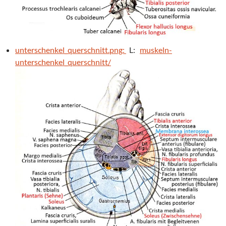
unterschenkel_querschnitt.png:
L:
muskeln-
unterschenkel_querschnitt/