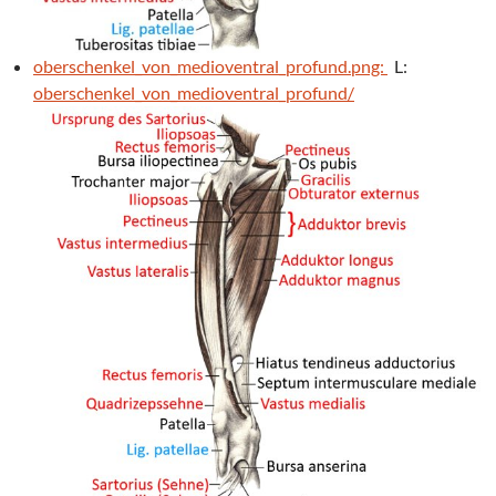
oberschenkel_von_medioventral_profund.png:
L:
oberschenkel_von_medioventral_profund/