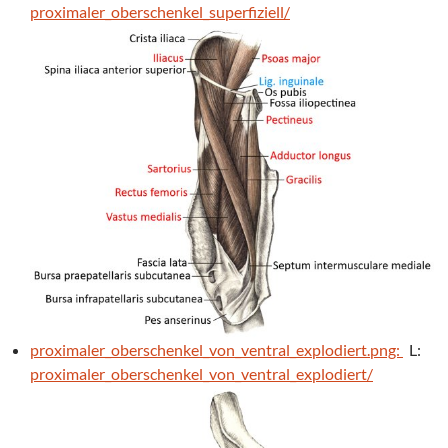
proximaler_oberschenkel_superfiziell/
proximaler_oberschenkel_von_ventral_explodiert.png:
L:
proximaler_oberschenkel_von_ventral_explodiert/