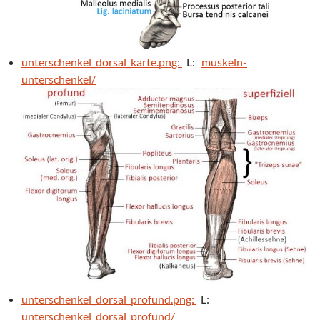
unterschenkel_dorsal_karte.png:
L:
muskeln-
unterschenkel/
unterschenkel_dorsal_profund.png:
L:
unterschenkel_dorsal_profund/