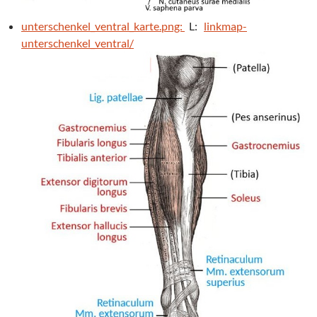
unterschenkel_ventral_karte.png:
L:
linkmap-
unterschenkel_ventral/