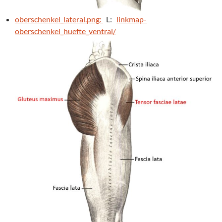
oberschenkel_lateral.png:
L:
linkmap-
oberschenkel_huefte_ventral/