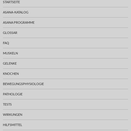
STARTSEITE
ASANA-KATALOG
ASANA PROGRAMME
GLOSSAR
FAQ
MUSKELN
GELENKE
KNOCHEN
BEWEGUNGSPHYSIOLOGIE
PATHOLOGIE
TESTS
WIRKUNGEN
HILFSMITTEL