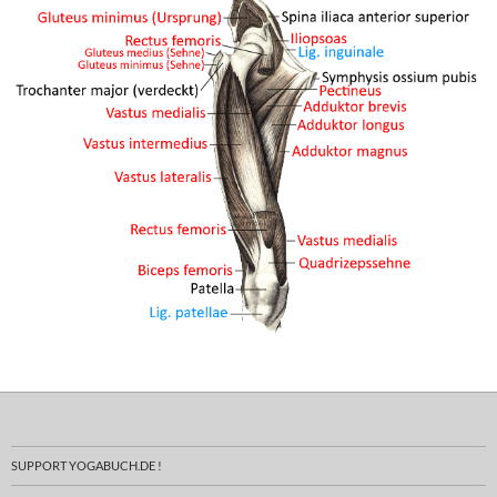
SUPPORT YOGABUCH.DE !