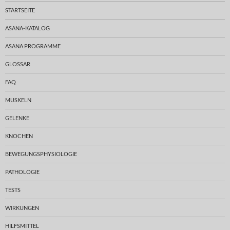
STARTSEITE
ASANA-KATALOG
ASANA PROGRAMME
GLOSSAR
FAQ
MUSKELN
GELENKE
KNOCHEN
BEWEGUNGSPHYSIOLOGIE
PATHOLOGIE
TESTS
WIRKUNGEN
HILFSMITTEL