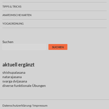
TIPPS & TRICKS
ANATOMISCHE KARTEN
YOGAORDNUNG
Suchen
SUCHEN
aktuell ergänzt
shishupalasana
natarajasana
svarga dvijasana
diverse
funktionale Übungen
Datenschutzerklärung / Impressum