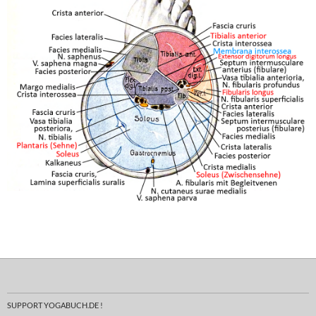
SUPPORT YOGABUCH.DE !