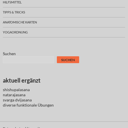
HILFSMITTEL
TIPPS & TRICKS
ANATOMISCHE KARTEN
YOGAORDNUNG
Suchen
SUCHEN
aktuell ergänzt
shishupalasana
natarajasana
svarga dvijasana
diverse
funktionale Übungen