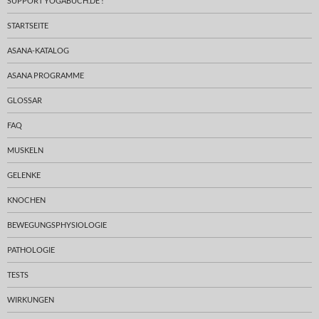
SUPPORT YOGABUCH.DE !
STARTSEITE
ASANA-KATALOG
ASANA PROGRAMME
GLOSSAR
FAQ
MUSKELN
GELENKE
KNOCHEN
BEWEGUNGSPHYSIOLOGIE
PATHOLOGIE
TESTS
WIRKUNGEN