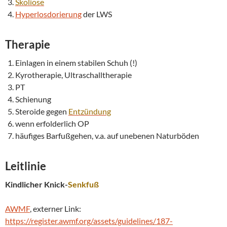
Skoliose
Hyperlosdorierung
der LWS
Therapie
Einlagen in einem stabilen Schuh (!)
Kyrotherapie, Ultraschalltherapie
PT
Schienung
Steroide gegen
Entzündung
wenn erfolderlich OP
häufiges Barfußgehen, v.a. auf unebenen Naturböden
Leitlinie
Kindlicher Knick-
Senkfuß
AWMF
, externer Link:
https://register.awmf.org/assets/guidelines/187-