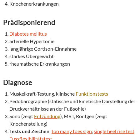
Knochenerkrankungen
Prädisponierend
Diabetes mellitus
arterielle Hypertonie
langjährige Cortison-Einnahme
starkes Übergewicht
rheumatische Erkrankungen
Diagnose
Muskelkraft-Testung, klinische
Funktionstests
Pedobarographie (statische und kinetische Darstellung der
Druckverhältnisse an der Fußsohle)
Sono (zeigt
Entzündung
), MRT, Röntgen (zeigt
Knochenstellung)
Tests und Zeichen
:
too many toes sign
,
single heel rise test
,
Fussflexibilitätstest