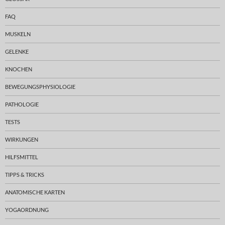
FAQ
MUSKELN
GELENKE
KNOCHEN
BEWEGUNGSPHYSIOLOGIE
PATHOLOGIE
TESTS
WIRKUNGEN
HILFSMITTEL
TIPPS & TRICKS
ANATOMISCHE KARTEN
YOGAORDNUNG