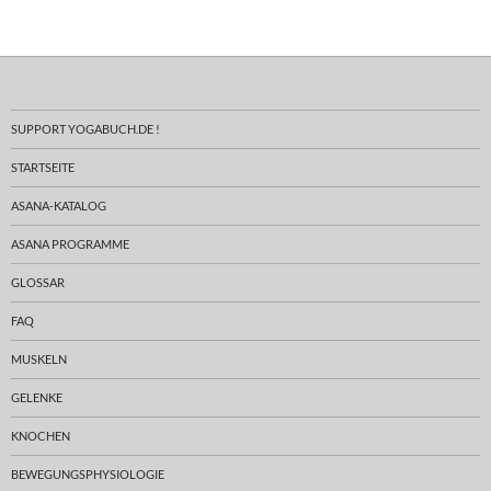
SUPPORT YOGABUCH.DE !
STARTSEITE
ASANA-KATALOG
ASANA PROGRAMME
GLOSSAR
FAQ
MUSKELN
GELENKE
KNOCHEN
BEWEGUNGSPHYSIOLOGIE