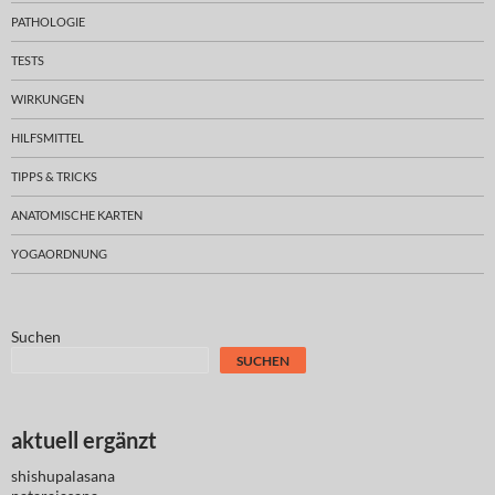
PATHOLOGIE
TESTS
WIRKUNGEN
HILFSMITTEL
TIPPS & TRICKS
ANATOMISCHE KARTEN
YOGAORDNUNG
Suchen
SUCHEN
aktuell ergänzt
shishupalasana