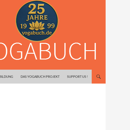
SBILDUNG
DAS YOGABUCH PROJEKT
SUPPORT US !