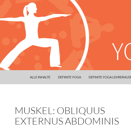
ALLE INHALTE
DEFINITE YOGA
DEFINITE YOGA LEHRERAU
MUSKEL: OBLIQUUS
EXTERNUS ABDOMINIS