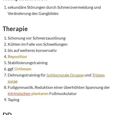
sekundäre Störungen durch Schmerzvermeidung und
Veränderung des Gangbildes
Therapie
Schonung vor Schmerzauslösung
Kühlen im Falle von Schwellungen
bis auf weiteres konservativ
Reposition
Stabilisierungstraining
ggf.
Orthesen
Dehnungstraining für
Ischiocrurale Gruppe
und
Trizeps
surae
Fußgymnastik, Reduktion einer überhöhten Spannung der
intrinsischen
plantaren
Fußmuskulatur
Taping
DD