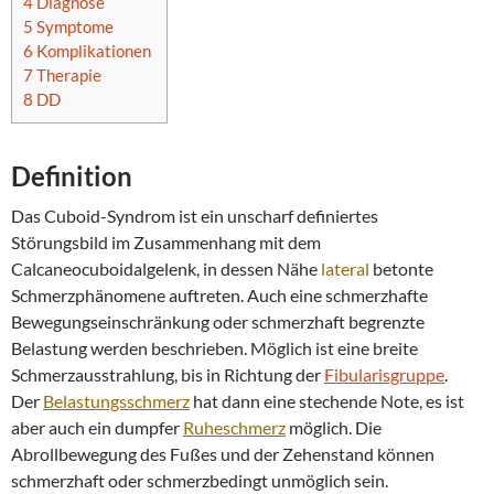
4
Diagnose
5
Symptome
6
Komplikationen
7
Therapie
8
DD
Definition
Das Cuboid-Syndrom ist ein unscharf definiertes
Störungsbild im Zusammenhang mit dem
Calcaneocuboidalgelenk, in dessen Nähe
lateral
betonte
Schmerzphänomene auftreten. Auch eine schmerzhafte
Bewegungseinschränkung oder schmerzhaft begrenzte
Belastung werden beschrieben. Möglich ist eine breite
Schmerzausstrahlung, bis in Richtung der
Fibularisgruppe
.
Der
Belastungsschmerz
hat dann eine stechende Note, es ist
aber auch ein dumpfer
Ruheschmerz
möglich. Die
Abrollbewegung des Fußes und der Zehenstand können
schmerzhaft oder schmerzbedingt unmöglich sein.