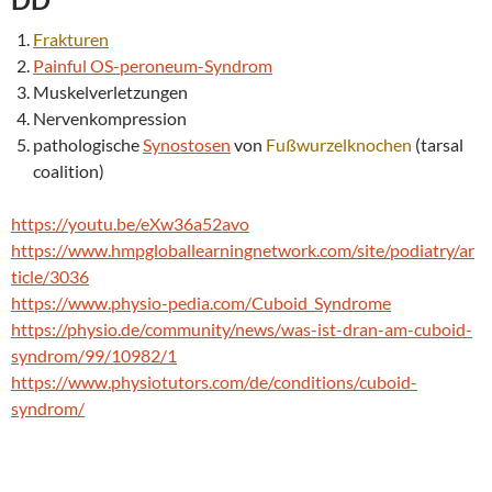
Frakturen
Painful OS-peroneum-Syndrom
Muskelverletzungen
Nervenkompression
pathologische
Synostosen
von
Fußwurzelknochen
(tarsal
coalition)
https://youtu.be/eXw36a52avo
https://www.hmpgloballearningnetwork.com/site/podiatry/ar
ticle/3036
https://www.physio-pedia.com/Cuboid_Syndrome
https://physio.de/community/news/was-ist-dran-am-cuboid-
syndrom/99/10982/1
https://www.physiotutors.com/de/conditions/cuboid-
syndrom/