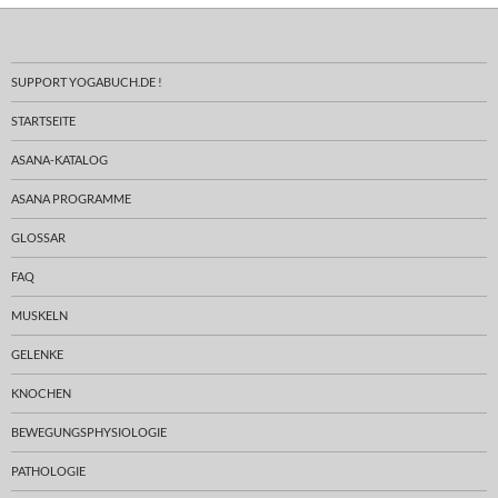
SUPPORT YOGABUCH.DE !
STARTSEITE
ASANA-KATALOG
ASANA PROGRAMME
GLOSSAR
FAQ
MUSKELN
GELENKE
KNOCHEN
BEWEGUNGSPHYSIOLOGIE
PATHOLOGIE