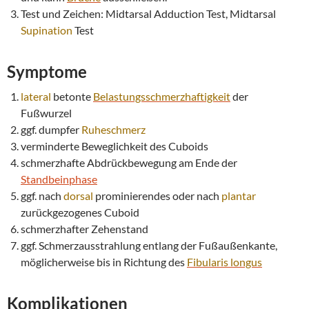
Test und Zeichen: Midtarsal Adduction Test, Midtarsal
Supination
Test
Symptome
lateral
betonte
Belastungsschmerzhaftigkeit
der
Fußwurzel
ggf. dumpfer
Ruheschmerz
verminderte Beweglichkeit des Cuboids
schmerzhafte Abdrückbewegung am Ende der
Standbeinphase
ggf. nach
dorsal
prominierendes oder nach
plantar
zurückgezogenes Cuboid
schmerzhafter Zehenstand
ggf. Schmerzausstrahlung entlang der Fußaußenkante,
möglicherweise bis in Richtung des
Fibularis longus
Komplikationen