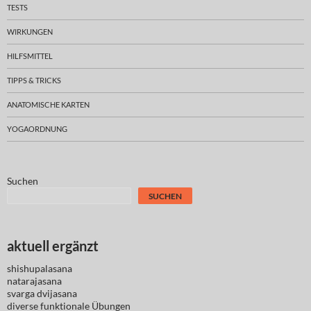
TESTS
WIRKUNGEN
HILFSMITTEL
TIPPS & TRICKS
ANATOMISCHE KARTEN
YOGAORDNUNG
Suchen
SUCHEN
aktuell ergänzt
shishupalasana
natarajasana
svarga dvijasana
diverse
funktionale Übungen