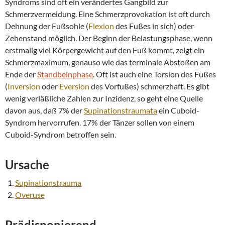
Syndroms sind oft ein verändertes Gangbild zur
Schmerzvermeidung. Eine Schmerzprovokation ist oft durch
Dehnung der Fußsohle (
Flexion
des Fußes in sich) oder
Zehenstand möglich. Der Beginn der Belastungsphase, wenn
erstmalig viel Körpergewicht auf den Fuß kommt, zeigt ein
Schmerzmaximum, genauso wie das terminale Abstoßen am
Ende der
Standbeinphase
. Oft ist auch eine Torsion des Fußes
(
Inversion
oder
Eversion
des Vorfußes) schmerzhaft. Es gibt
wenig verläßliche Zahlen zur Inzidenz, so geht eine Quelle
davon aus, daß 7% der
Supinationstraumata
ein Cuboid-
Syndrom hervorrufen. 17% der Tänzer sollen von einem
Cuboid-Syndrom betroffen sein.
Ursache
Supinationstrauma
Overuse
Prädisponierend