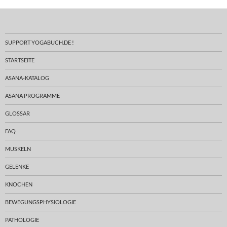
SUPPORT YOGABUCH.DE !
STARTSEITE
ASANA-KATALOG
ASANA PROGRAMME
GLOSSAR
FAQ
MUSKELN
GELENKE
KNOCHEN
BEWEGUNGSPHYSIOLOGIE
PATHOLOGIE