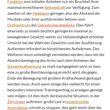
Funktion
zum initialen Anheben nur ein Bruchteil ihrer
maximal erreichbaren
Sehnenkraft
zur Verfügung. Zum
zweiten ist der
Hebelarm
geringer, also der Abstand der
Muskeln oder ihrer ausführenden Sehnen vom
Drehzentrum
des
Glenohumeralgelenks
. Dies führt
einerseits zu einem deutlich geringeren maximal zu
bewegenden Gewicht, weiter zur Notwendigkeit erhöhter
Umsicht bei der Wahl des Gewichts und der Ausführung.
Außerdem erfordert es hinreichendes Aufwärmen. Des
Weiteren muss unbedingt vermieden werden, dass bei der
Abwärtsbewegung des Arms nach dem Anheben der
Schwerkraftwirkung
zu stark nachgegeben wird, so dass
eine zu große Beschleunigung erreicht wird, die gegen
Ende der Bewegung mit großem Kraftaufwand gestoppt
werden muss. Auch wenn einige dies vielleicht für einen
besonders intensiven Trainingserfolg zu erwägen geneigt
sein mögen, ist dies doch die klassische Situation, in der
Zerrungen
auftreten: große Last in
exzentrischer
Kontraktion
schnell zu stoppen, dies geht leicht über die