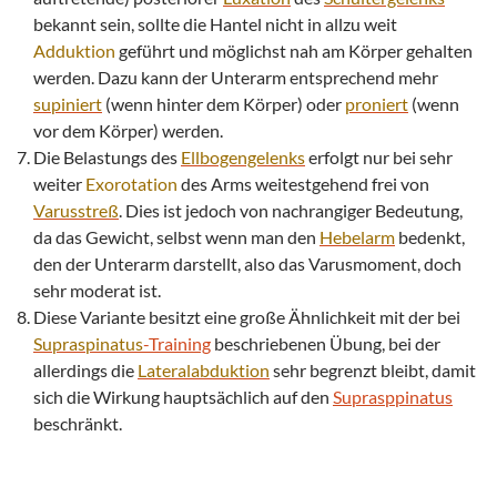
bekannt sein, sollte die Hantel nicht in allzu weit
Adduktion
geführt und möglichst nah am Körper gehalten
werden. Dazu kann der Unterarm entsprechend mehr
supiniert
(wenn hinter dem Körper) oder
proniert
(wenn
vor dem Körper) werden.
Die Belastungs des
Ellbogengelenks
erfolgt nur bei sehr
weiter
Exorotation
des Arms weitestgehend frei von
Varusstreß
. Dies ist jedoch von nachrangiger Bedeutung,
da das Gewicht, selbst wenn man den
Hebelarm
bedenkt,
den der Unterarm darstellt, also das Varusmoment, doch
sehr moderat ist.
Diese Variante besitzt eine große Ähnlichkeit mit der bei
Supraspinatus
-Training
beschriebenen Übung, bei der
allerdings die
Lateralabduktion
sehr begrenzt bleibt, damit
sich die Wirkung hauptsächlich auf den
Suprasppinatus
beschränkt.