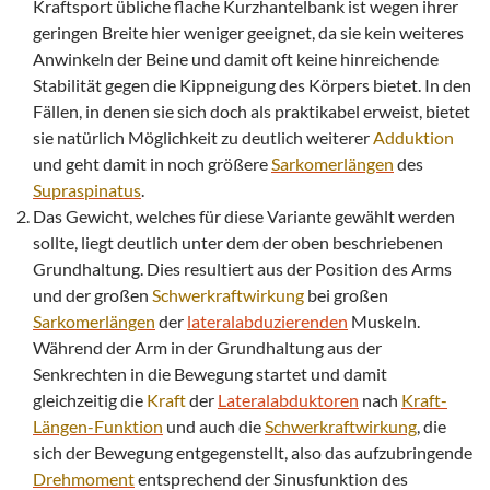
Kraftsport übliche flache Kurzhantelbank ist wegen ihrer
geringen Breite hier weniger geeignet, da sie kein weiteres
Anwinkeln der Beine und damit oft keine hinreichende
Stabilität gegen die Kippneigung des Körpers bietet. In den
Fällen, in denen sie sich doch als praktikabel erweist, bietet
sie natürlich Möglichkeit zu deutlich weiterer
Adduktion
und geht damit in noch größere
Sarkomerlängen
des
Supraspinatus
.
Das Gewicht, welches für diese Variante gewählt werden
sollte, liegt deutlich unter dem der oben beschriebenen
Grundhaltung. Dies resultiert aus der Position des Arms
und der großen
Schwerkraftwirkung
bei großen
Sarkomerlängen
der
lateralabduzierenden
Muskeln.
Während der Arm in der Grundhaltung aus der
Senkrechten in die Bewegung startet und damit
gleichzeitig die
Kraft
der
Lateralabduktoren
nach
Kraft
-
Längen-Funktion
und auch die
Schwerkraftwirkung
, die
sich der Bewegung entgegenstellt, also das aufzubringende
Drehmoment
entsprechend der Sinusfunktion des