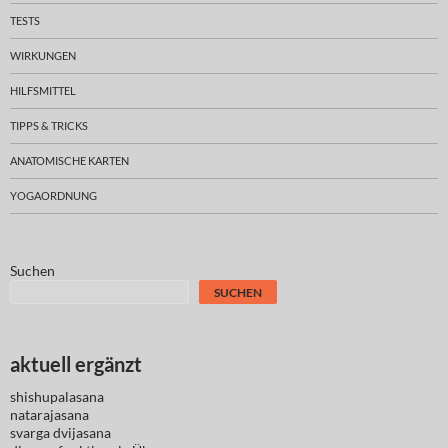
TESTS
WIRKUNGEN
HILFSMITTEL
TIPPS & TRICKS
ANATOMISCHE KARTEN
YOGAORDNUNG
Suchen
SUCHEN
aktuell ergänzt
shishupalasana
natarajasana
svarga dvijasana