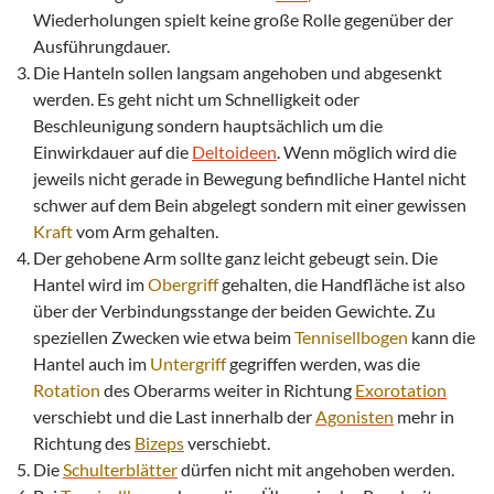
Wiederholungen spielt keine große Rolle gegenüber der
Ausführungdauer.
Die Hanteln sollen langsam angehoben und abgesenkt
werden. Es geht nicht um Schnelligkeit oder
Beschleunigung sondern hauptsächlich um die
Einwirkdauer auf die
Deltoideen
. Wenn möglich wird die
jeweils nicht gerade in Bewegung befindliche Hantel nicht
schwer auf dem Bein abgelegt sondern mit einer gewissen
Kraft
vom Arm gehalten.
Der gehobene Arm sollte ganz leicht gebeugt sein. Die
Hantel wird im
Obergriff
gehalten, die Handfläche ist also
über der Verbindungsstange der beiden Gewichte. Zu
speziellen Zwecken wie etwa beim
Tennisellbogen
kann die
Hantel auch im
Untergriff
gegriffen werden, was die
Rotation
des Oberarms weiter in Richtung
Exorotation
verschiebt und die Last innerhalb der
Agonisten
mehr in
Richtung des
Bizeps
verschiebt.
Die
Schulterblätter
dürfen nicht mit angehoben werden.