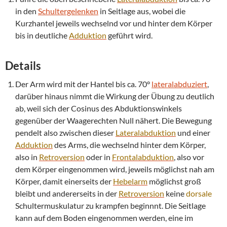
in den
Schultergelenken
in Seitlage aus, wobei die
Kurzhantel jeweils wechselnd vor und hinter dem Körper
bis in deutliche
Adduktion
geführt wird.
Details
Der Arm wird mit der Hantel bis ca. 70°
lateralabduziert
,
darüber hinaus nimmt die Wirkung der Übung zu deutlich
ab, weil sich der Cosinus des Abduktionswinkels
gegenüber der Waagerechten Null nähert. Die Bewegung
pendelt also zwischen dieser
Lateralabduktion
und einer
Adduktion
des Arms, die wechselnd hinter dem Körper,
also in
Retroversion
oder in
Frontalabduktion
, also vor
dem Körper eingenommen wird, jeweils möglichst nah am
Körper, damit einerseits der
Hebelarm
möglichst groß
bleibt und andererseits in der
Retroversion
keine
dorsale
Schultermuskulatur zu krampfen beginnnt. Die Seitlage
kann auf dem Boden eingenommen werden, eine im