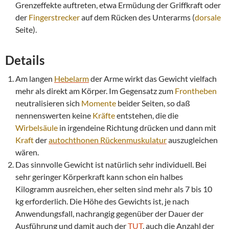
Grenzeffekte auftreten, etwa Ermüdung der Griffkraft oder
der
Fingerstrecker
auf dem Rücken des Unterarms (
dorsale
Seite).
Details
Am langen
Hebelarm
der Arme wirkt das Gewicht vielfach
mehr als direkt am Körper. Im Gegensatz zum
Frontheben
neutralisieren sich
Momente
beider Seiten, so daß
nennenswerten keine
Kräfte
entstehen, die die
Wirbelsäule
in irgendeine Richtung drücken und dann mit
Kraft
der
autochthonen Rückenmuskulatur
auszugleichen
wären.
Das sinnvolle Gewicht ist natürlich sehr individuell. Bei
sehr geringer Körperkraft kann schon ein halbes
Kilogramm ausreichen, eher selten sind mehr als 7 bis 10
kg erforderlich. Die Höhe des Gewichts ist, je nach
Anwendungsfall, nachrangig gegenüber der Dauer der
Ausführung und damit auch der
TUT
, auch die Anzahl der