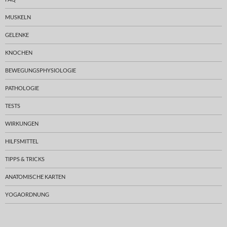
MUSKELN
GELENKE
KNOCHEN
BEWEGUNGSPHYSIOLOGIE
PATHOLOGIE
TESTS
WIRKUNGEN
HILFSMITTEL
TIPPS & TRICKS
ANATOMISCHE KARTEN
YOGAORDNUNG