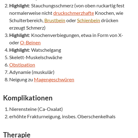
Highlight
: Stauchungsschmerz (von oben ruckartig fest
normalerweise nicht
druckschmerzhafte
Knochen, wie
Schulterbereich,
Brustbein
oder
Schienbein
drücken
erzeugt Schmerz)
Highlight
: Knochenverbiegungen, etwa in Form von X-
oder
O-Beinen
Highlight
: Watschelgang
Skelett-Muskelschwäche
Obstipation
Adynamie (muskulär)
Neigung zu
Magengeschwüren
Komplikationen
Nierensteine (Ca-Oxalat)
erhöhte Frakturneigung, insbes. Oberschenkelhals
Therapie