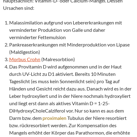
hauptsächlich: Vitamin-D- oder Calcium-Mangel. Dessen
Ursachen sind:
Malassimilation aufgrund von Lebererkrankungen mit
verminderter Produktion von Galle und daher
verminderter Fettemulsion
Pankreaserkrankungen mit Minderproduktion von Lipase
(Maldigestion)
Morbus Crohn
(Malresorbtion)
Das Provitamin D wird aufgenommen und in der Haut
durch UV-Licht zu D1 aktiviert. Bereits 10 Minuten
Tageslicht (es muss kein Sonnenlicht sein) pro Tag auf
Händen und Gesicht reicht dazu aus. Danach wird es in der
Leber hydroxyliert und in der Niere nochmals hydroxyliert
und liegt erst dann als aktives Vitamin D = 1-25-
DiHydroxyCholeCalziferol vor. Nur so kann es aus dem
Darm bzw. dem
proximalen
Tubulus der Niere resorbiert
bzw. rückresorbiert werden. Zur Kompensation des
Mangels erhöht der Körper das Parathormon, die erhöhte