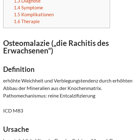
1.3
Diagnose
1.4
Symptome
1.5
Komplikationen
1.6
Therapie
Osteomalazie
(„die Rachitis des
Erwachsenen“)
Definition
erhöhte Weichheit und Verbiegungstendenz durch erhöhten
Abbau der Mineralien aus der Knochenmatrix.
Pathomechanismus: reine Entcalzifizierung
ICD M83
Ursache