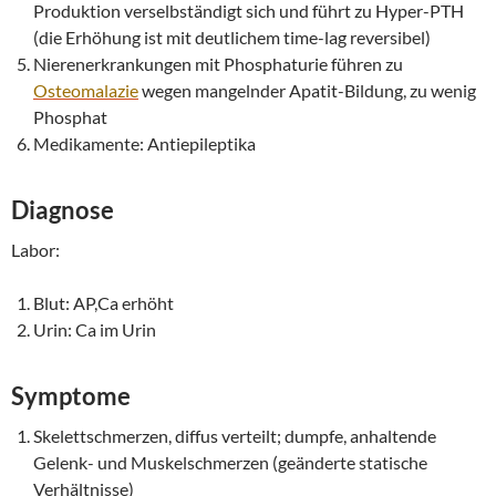
Produktion verselbständigt sich und führt zu Hyper-PTH
(die Erhöhung ist mit deutlichem time-lag reversibel)
Nierenerkrankungen mit Phosphaturie führen zu
Osteomalazie
wegen mangelnder Apatit-Bildung, zu wenig
Phosphat
Medikamente: Antiepileptika
Diagnose
Labor:
Blut: AP,Ca erhöht
Urin: Ca im Urin
Symptome
Skelettschmerzen, diffus verteilt; dumpfe, anhaltende
Gelenk- und Muskelschmerzen (geänderte statische
Verhältnisse)