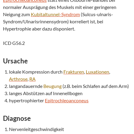
normaler Ausprägung des Muskels mit einer geringeren
Neigung zum
Kubitaltunnel
-Syndrom
(Sulcus-ulnaris-
Syndrom/Ulnarisrinnensydrom) korreliert ist, bei
Hypertrophie aber dazu disponiert.
ICD G56.2
Ursache
lokale Kompression durch
Frakturen
,
Luxationen
,
Arthrose
,
RA
langandauernde
Beugung
(z.B. beim Schlafen auf dem Arm)
langes Abstützen auf Innenellbogen
hypertrophierter
Epitrochleoanconeus
Diagnose
Nervenleitgeschwindigkeit