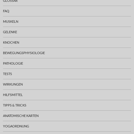
GLOSSAR
FAQ
MUSKELN
GELENKE
KNOCHEN
BEWEGUNGSPHYSIOLOGIE
PATHOLOGIE
TESTS
WIRKUNGEN
HILFSMITTEL
TIPPS & TRICKS
ANATOMISCHE KARTEN
YOGAORDNUNG