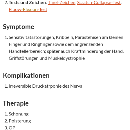
Tests und Zeichen
:
Tinel-Zeichen
,
Scratch-Collapse-Test
,
Elbow-
Flexion
-Test
Symptome
Sensitivitätsstörungen, Kribbeln, Parästehisen am kleinen
Finger und Ringfinger sowie dem angrenzenden
Handtellerbereich; später auch Kraftminderung der Hand,
Griffstörungen und Muskeldystrophie
Komplikationen
irreversible Druckatrpohie des Nervs
Therapie
Schonung
Polsterung
OP