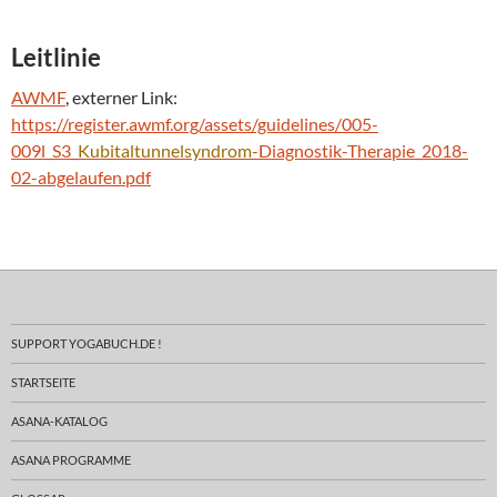
Leitlinie
AWMF
, externer Link:
https://register.awmf.org/assets/guidelines/005-
009l_S3_
Kubitaltunnelsyndrom
-Diagnostik-Therapie_2018-
02-abgelaufen.pdf
SUPPORT YOGABUCH.DE !
STARTSEITE
ASANA-KATALOG
ASANA PROGRAMME