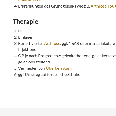
Erkrankungen des Grundgelenks wie z.B.
Arthrose
,
RA
,
Therapie
PT
Einlagen
Bei aktivierter
Arthrose
: ggf. NSAR oder intraartikuläre
Injektionen
OP je nach Progredienz: gelenkerhaltend, gelenkersetz
gelenkversteifend
Vermeiden von
Überbelastung
ggf. Umstieg auf förderliche Schuhe