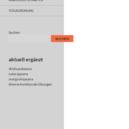
YOGAORDNUNG
Suchen
SUCHEN
aktuell ergänzt
shishupalasana
natarajasana
svarga dvijasana
diverse
funktionale Übungen