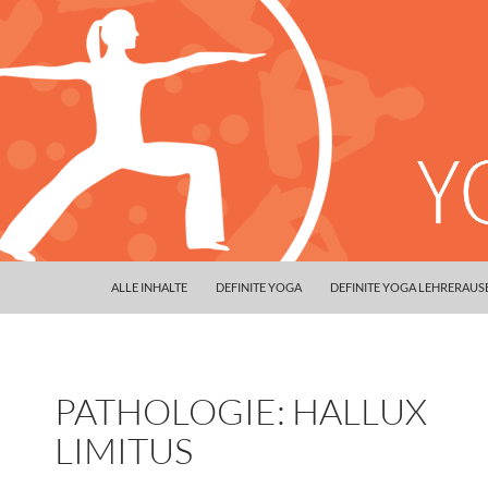
ALLE INHALTE
DEFINITE YOGA
DEFINITE YOGA LEHRERAU
PATHOLOGIE: HALLUX
LIMITUS