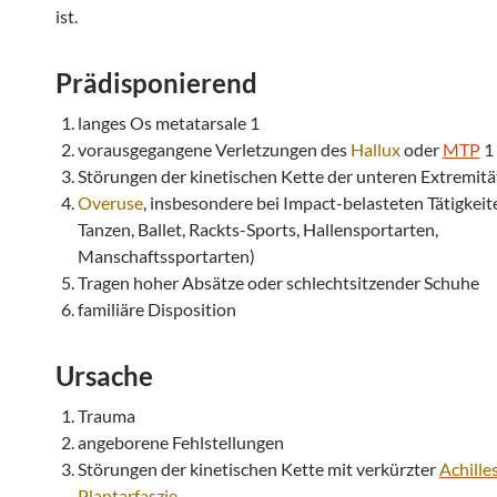
ist.
Prädisponierend
langes Os metatarsale 1
vorausgegangene Verletzungen des
Hallux
oder
MTP
1
Störungen der kinetischen Kette der unteren Extremitä
Overuse
, insbesondere bei Impact-belasteten Tätigkeit
Tanzen, Ballet, Rackts-Sports, Hallensportarten,
Manschaftssportarten)
Tragen hoher Absätze oder schlechtsitzender Schuhe
familiäre Disposition
Ursache
Trauma
angeborene Fehlstellungen
Störungen der kinetischen Kette mit verkürzter
Achille
Plantarfaszie