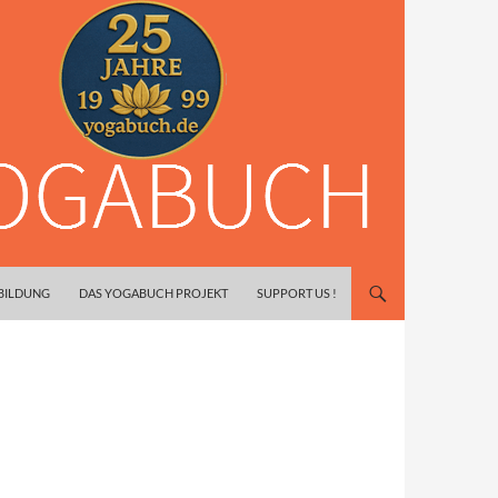
SBILDUNG
DAS YOGABUCH PROJEKT
SUPPORT US !