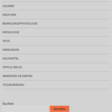
GELENKE
KNOCHEN
BEWEGUNGSPHYSIOLOGIE
PATHOLOGIE
TESTS
WIRKUNGEN
HILFSMITTEL
TIPPS & TRICKS
ANATOMISCHE KARTEN
YOGAORDNUNG
Suchen
SUCHEN