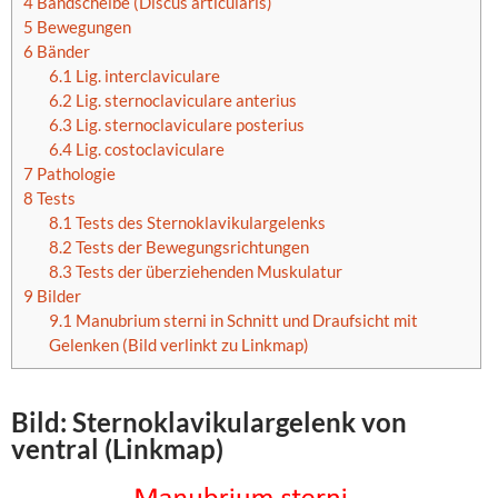
4
Bandscheibe (Discus articularis)
5
Bewegungen
6
Bänder
6.1
Lig. interclaviculare
6.2
Lig. sternoclaviculare anterius
6.3
Lig. sternoclaviculare posterius
6.4
Lig. costoclaviculare
7
Pathologie
8
Tests
8.1
Tests des Sternoklavikulargelenks
8.2
Tests der Bewegungsrichtungen
8.3
Tests der überziehenden Muskulatur
9
Bilder
9.1
Manubrium sterni in Schnitt und Draufsicht mit
Gelenken (Bild verlinkt zu Linkmap)
Bild:
Sternoklavikulargelenk
von
ventral
(Linkmap)