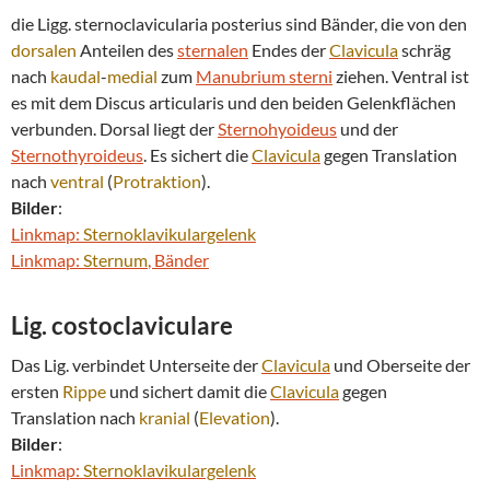
die Ligg. sternoclavicularia posterius sind Bänder, die von den
dorsalen
Anteilen des
sternalen
Endes der
Clavicula
schräg
nach
kaudal
-
medial
zum
Manubrium sterni
ziehen. Ventral ist
es mit dem Discus articularis und den beiden Gelenkflächen
verbunden. Dorsal liegt der
Sternohyoideus
und der
Sternothyroideus
. Es sichert die
Clavicula
gegen Translation
nach
ventral
(
Protraktion
).
Bilder
:
Linkmap:
Sternoklavikulargelenk
Linkmap:
Sternum
, Bänder
Lig. costoclaviculare
Das Lig. verbindet Unterseite der
Clavicula
und Oberseite der
ersten
Rippe
und sichert damit die
Clavicula
gegen
Translation nach
kranial
(
Elevation
).
Bilder
:
Linkmap:
Sternoklavikulargelenk