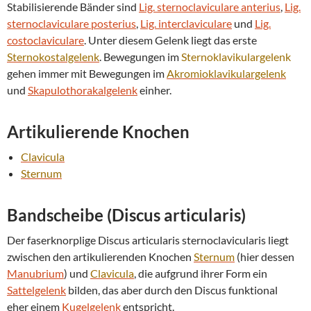
Stabilisierende Bänder sind
Lig. sternoclaviculare anterius
,
Lig.
sternoclaviculare posterius
,
Lig. interclaviculare
und
Lig.
costoclaviculare
. Unter diesem Gelenk liegt das erste
Sternokostalgelenk
. Bewegungen im
Sternoklavikulargelenk
gehen immer mit Bewegungen im
Akromioklavikulargelenk
und
Skapulothorakalgelenk
einher.
Artikulierende Knochen
Clavicula
Sternum
Bandscheibe
(Discus articularis)
Der faserknorplige Discus articularis sternoclavicularis liegt
zwischen den artikulierenden Knochen
Sternum
(hier dessen
Manubrium
) und
Clavicula
, die aufgrund ihrer Form ein
Sattelgelenk
bilden, das aber durch den Discus funktional
eher einem
Kugelgelenk
entspricht.