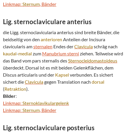
Linkmap:
Sternum
, Bänder
Lig. sternoclaviculare anterius
die Ligg. sternoclavicularia anterius sind breite Bänder, die
beidseitig von den
anterioren
Anteilen der Incisura
clavicularis am
sternalen
Endes der
Clavicula
schräg nach
kaudal
-
medial
zum
Manubrium sterni
ziehen. Teilweise wird
das Band vom pars sternalis des
Sternocleidomastoideus
überdeckt. Dorsal ist es mit beiden Gelenkflächen, dem
Discus articularis und der
Kapsel
verbunden. Es sichert
sichert die
Clavicula
gegen Translation nach
dorsal
(
Retraktion
).
Bilder
:
Linkmap:
Sternoklavikulargelenk
Linkmap:
Sternum
, Bänder
Lig. sternoclaviculare posterius