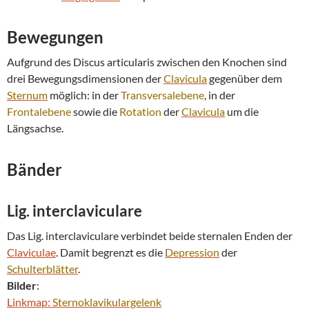
Bewegungen
Aufgrund des Discus articularis zwischen den Knochen sind
drei Bewegungsdimensionen der
Clavicula
gegenüber dem
Sternum
möglich: in der
Transversalebene
, in der
Frontalebene
sowie die
Rotation
der
Clavicula
um die
Längsachse.
Bänder
Lig. interclaviculare
Das Lig. interclaviculare verbindet beide sternalen Enden der
Claviculae
. Damit begrenzt es die
Depression
der
Schulterblätter
.
Bilder
:
Linkmap:
Sternoklavikulargelenk