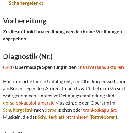
Schultergelenks
Vorbereitung
Zu dieser funktionalen übung werden keine Vorübungen
angegeben
.
Diagnostik (Nr.)
(
261
)
Übermäßige Spannung in den
Transversabduktoren
Hauptursache für die Unfähigkeit, den Oberkörper weit zum
am Boden liegenden Arm zu drehen bzw. für bei dem Versuch
wahrgenommene intensive Dehnungsempfindung sind
dorsale
skapulohumerale
Muskeln, die den Oberarm im
Schultergelenk
nach
dorsal
ziehen oder
trunkoskapuläre
Muskeln, die das
Schulterblatt
retrahieren
(
Retraktoren
).