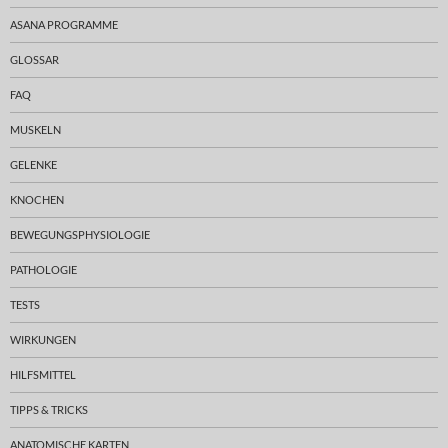
ASANA PROGRAMME
GLOSSAR
FAQ
MUSKELN
GELENKE
KNOCHEN
BEWEGUNGSPHYSIOLOGIE
PATHOLOGIE
TESTS
WIRKUNGEN
HILFSMITTEL
TIPPS & TRICKS
ANATOMISCHE KARTEN