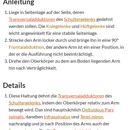
Anleitung
Liege in Seitenlage auf der Seite, deren
Transversaladduktoren
des
Schultergelenks
gedehnt
werden sollen. Die
Kniegelenke
und
Hüftgelenke
sind
leicht angewinkelt für eine stabile Seitenlage.
Strecke den Arm locker durch und bringe ihn in eine 90°
Frontalabduktion
, der andere Arm ist ein einer Position, in
der er die Ausführung nicht beeinträchtigt.
Drehe den Oberkörper zu dem am Boden liegenden Arm
hin nach Verträglichkeit.
Details
Diese Haltung dehnt die
Transversaladduktoren
des
Schultergelenks
, indem der Oberkörper relativ zum Arm
bewegt wird. Das sind hauptsächlich
Deltoideus
Pars
spinalis
, daneben
Infraspinatus
und
Teres minor
,
nachrangig und je nach Position des Arms auch der