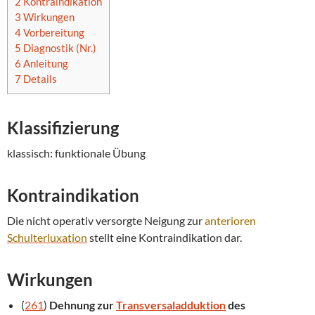
2
Kontraindikation
3
Wirkungen
4
Vorbereitung
5
Diagnostik (Nr.)
6
Anleitung
7
Details
Klassifizierung
klassisch: funktionale Übung
Kontraindikation
Die nicht operativ versorgte Neigung zur
anterioren
Schulterluxation
stellt eine Kontraindikation dar.
Wirkungen
(
261
)
Dehnung zur
Transversaladduktion
des