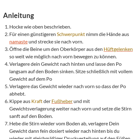
Anleitung
Hocke wie oben beschrieben.
Für einen günstigeren
Schwerpunkt
nimm die Hände aus
namaste
und strecke sie nach vorn.
Öffne die Beine um den Oberkörper aus den
Hüftgelenken
so weit wie möglich nach vorn bewegen zu können.
Verlagere dein Gewicht nach hinten und lasse den Po
langsam auf den Boden sinken. Sitze schließlich mit vollem
Gewicht auf dem Po
Verlagere das Gewicht wieder nach vorn so dass der Po
abhebt.
Kippe aus
Kraft
der
Fußheber
und mit
Gewichtsverlagerung weiter nach vorn und setze die Stirn
sanft auf den Boden.
Hebe die Stirn wieder vom Boden ab, verlagere Dein
Gewicht dann fein dosiert wieder nach hinten bis du
wieder mit gleichmäßiger Druckverteilung auf den Füßen