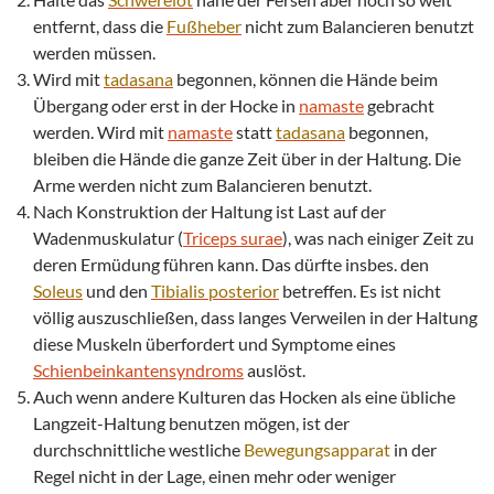
entfernt, dass die
Fußheber
nicht zum Balancieren benutzt
werden müssen.
Wird mit
tadasana
begonnen, können die Hände beim
Übergang oder erst in der Hocke in
namaste
gebracht
werden. Wird mit
namaste
statt
tadasana
begonnen,
bleiben die Hände die ganze Zeit über in der Haltung. Die
Arme werden nicht zum Balancieren benutzt.
Nach Konstruktion der Haltung ist Last auf der
Wadenmuskulatur (
Triceps surae
), was nach einiger Zeit zu
deren Ermüdung führen kann. Das dürfte insbes. den
Soleus
und den
Tibialis
posterior
betreffen. Es ist nicht
völlig auszuschließen, dass langes Verweilen in der Haltung
diese Muskeln überfordert und Symptome eines
Schienbeinkantensyndroms
auslöst.
Auch wenn andere Kulturen das Hocken als eine übliche
Langzeit-Haltung benutzen mögen, ist der
durchschnittliche westliche
Bewegungsapparat
in der
Regel nicht in der Lage, einen mehr oder weniger