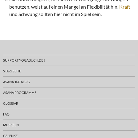
benutzen, weist auf einen Mangel an Flexibilität hin.
Kraft
und Schwung sollten hier nicht im Spiel sein.
SUPPORT YOGABUCH.DE !
STARTSEITE
ASANA-KATALOG
ASANA PROGRAMME
GLOSSAR
FAQ
MUSKELN
GELENKE