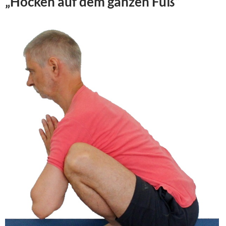
„Hocken auf dem ganzen Fuß“