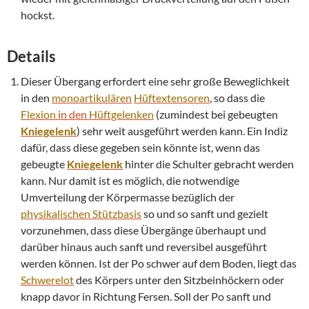
hockst.
Details
Dieser Übergang erfordert eine sehr große Beweglichkeit
in den
monoartikulären
Hüftextensoren
, so dass die
Flexion
in den
Hüftgelenken
(zumindest bei gebeugten
Kniegelenk
) sehr weit ausgeführt werden kann. Ein Indiz
dafür, dass diese gegeben sein könnte ist, wenn das
gebeugte
Kniegelenk
hinter die Schulter gebracht werden
kann. Nur damit ist es möglich, die notwendige
Umverteilung der Körpermasse bezüglich der
physikalischen
Stützbasis
so und so sanft und gezielt
vorzunehmen, dass diese Übergänge überhaupt und
darüber hinaus auch sanft und reversibel ausgeführt
werden können. Ist der Po schwer auf dem Boden, liegt das
Schwerelot
des Körpers unter den Sitzbeinhöckern oder
knapp davor in Richtung Fersen. Soll der Po sanft und