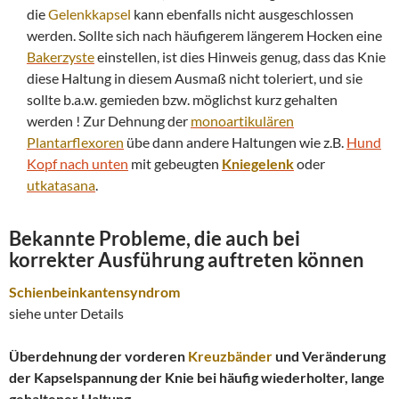
die
Gelenkkapsel
kann ebenfalls nicht ausgeschlossen
werden. Sollte sich nach häufigerem längerem Hocken eine
Bakerzyste
einstellen, ist dies Hinweis genug, dass das Knie
diese Haltung in diesem Ausmaß nicht toleriert, und sie
sollte b.a.w. gemieden bzw. möglichst kurz gehalten
werden ! Zur Dehnung der
monoartikulären
Plantarflexoren
übe dann andere Haltungen wie z.B.
Hund
Kopf nach unten
mit gebeugten
Kniegelenk
oder
utkatasana
.
Bekannte Probleme, die auch bei
korrekter Ausführung auftreten können
Schienbeinkantensyndrom
siehe unter Details
Überdehnung der vorderen
Kreuzbänder
und Veränderung
der Kapselspannung der Knie bei häufig wiederholter, lange
gehaltener Haltung