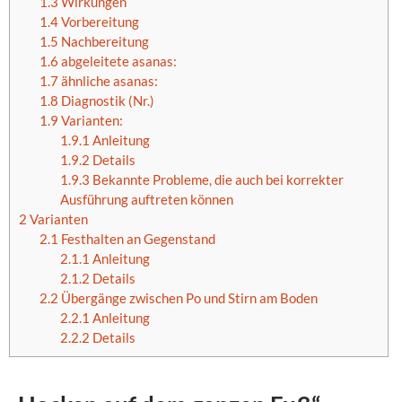
1.3
Wirkungen
1.4
Vorbereitung
1.5
Nachbereitung
1.6
abgeleitete asanas:
1.7
ähnliche asanas:
1.8
Diagnostik (Nr.)
1.9
Varianten:
1.9.1
Anleitung
1.9.2
Details
1.9.3
Bekannte Probleme, die auch bei korrekter
Ausführung auftreten können
2
Varianten
2.1
Festhalten an Gegenstand
2.1.1
Anleitung
2.1.2
Details
2.2
Übergänge zwischen Po und Stirn am Boden
2.2.1
Anleitung
2.2.2
Details