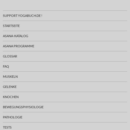
SUPPORT YOGABUCH.DE !
STARTSEITE
ASANA-KATALOG
ASANA PROGRAMME
GLOSSAR
FAQ
MUSKELN
GELENKE
KNOCHEN
BEWEGUNGSPHYSIOLOGIE
PATHOLOGIE
TESTS