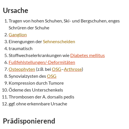
Ursache
Tragen von hohen Schuhen, Ski- und Bergschuhen, enges
Schrüren der Schuhe
Ganglion
Einengungen der
Sehnenscheiden
traumatisch
Stoffwechselerkrankungen wie
Diabetes mellitus
Fußfehlstellungen/-Deformitäten
Osteophyten
(z.B. bei
OSG
–
Arthrose
)
Synovialzysten des
OSG
Kompression durch Tumore
Ödeme des Unterschenkels
Thrombosen der A. dorsalis pedis
ggf. ohne erkennbare Ursache
Prädisponierend