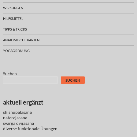
WIRKUNGEN
HILFSMITTEL
TIPPS & TRICKS
ANATOMISCHE KARTEN
YOGAORDNUNG
Suchen
SUCHEN
aktuell ergänzt
shishupalasana
natarajasana
svarga dvijasana
diverse
funktionale Übungen