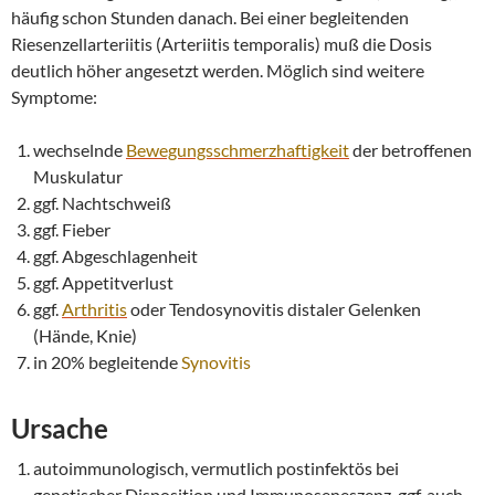
häufig schon Stunden danach. Bei einer begleitenden
Riesenzellarteriitis (Arteriitis temporalis) muß die Dosis
deutlich höher angesetzt werden. Möglich sind weitere
Symptome:
wechselnde
Bewegungsschmerzhaftigkeit
der betroffenen
Muskulatur
ggf. Nachtschweiß
ggf. Fieber
ggf. Abgeschlagenheit
ggf. Appetitverlust
ggf.
Arthritis
oder Tendosynovitis distaler Gelenken
(Hände, Knie)
in 20% begleitende
Synovitis
Ursache
autoimmunologisch, vermutlich postinfektös bei
genetischer Disposition und Immunoseneszenz, ggf. auch