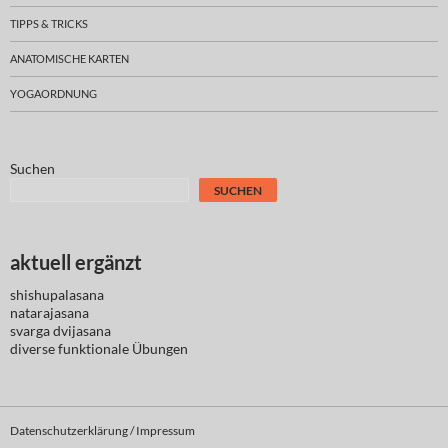
TIPPS & TRICKS
ANATOMISCHE KARTEN
YOGAORDNUNG
Suchen
SUCHEN
aktuell ergänzt
shishupalasana
natarajasana
svarga dvijasana
diverse
funktionale Übungen
Datenschutzerklärung / Impressum