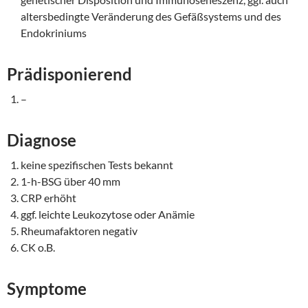
altersbedingte Veränderung des Gefäßsystems und des
Endokriniums
Prädisponierend
–
Diagnose
keine spezifischen Tests bekannt
1-h-BSG über 40 mm
CRP erhöht
ggf. leichte Leukozytose oder Anämie
Rheumafaktoren negativ
CK o.B.
Symptome