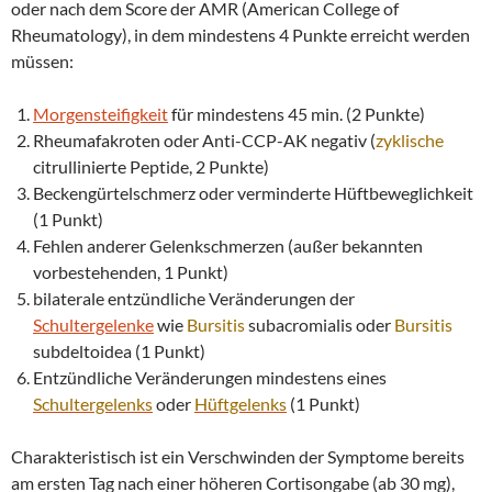
oder nach dem Score der AMR (American College of
Rheumatology), in dem mindestens 4 Punkte erreicht werden
müssen:
Morgensteifigkeit
für mindestens 45 min. (2 Punkte)
Rheumafakroten oder Anti-CCP-AK negativ (
zyklische
citrullinierte Peptide, 2 Punkte)
Beckengürtelschmerz oder verminderte Hüftbeweglichkeit
(1 Punkt)
Fehlen anderer Gelenkschmerzen (außer bekannten
vorbestehenden, 1 Punkt)
bilaterale entzündliche Veränderungen der
Schultergelenke
wie
Bursitis
subacromialis oder
Bursitis
subdeltoidea (1 Punkt)
Entzündliche Veränderungen mindestens eines
Schultergelenks
oder
Hüftgelenks
(1 Punkt)
Charakteristisch ist ein Verschwinden der Symptome bereits
am ersten Tag nach einer höheren Cortisongabe (ab 30 mg),