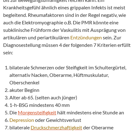
Krankheitsgefühl ähnlich eines grippalen Infekts ist meist
begleitend. Rheumafaktoren sind in der Regel negativ, wie
auch die Elektromyographie o.B. Die PMR könnte eine
subklinische Frühform der Vaskulitis mit Ausprägung von
artikulären und periartikulären
Entzündungen
sein. Zur
Diagnosestellung müssen 4 der folgenden 7 Kriterien erfüllt
sein:
bilaterale Schmerzen oder Steifigkeit im Schultergürtel,
alternativ Nacken, Oberarme, Hüftmuskulatur,
Oberschenkel
akuter Beginn
Alter ab 65. (selten auch jünger)
1-h-BSG mindestens 40 mm
Die
Morgensteifigkeit
hält mindestens eine Stunde an
Depression
oder Gewichtsverlust
bilaterale
Druckschmerzhaftigkeit
der Oberarme