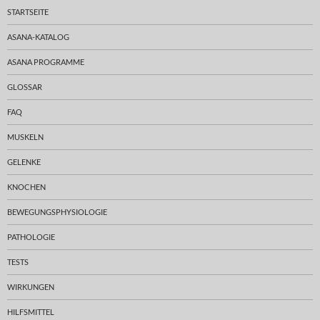
STARTSEITE
ASANA-KATALOG
ASANA PROGRAMME
GLOSSAR
FAQ
MUSKELN
GELENKE
KNOCHEN
BEWEGUNGSPHYSIOLOGIE
PATHOLOGIE
TESTS
WIRKUNGEN
HILFSMITTEL